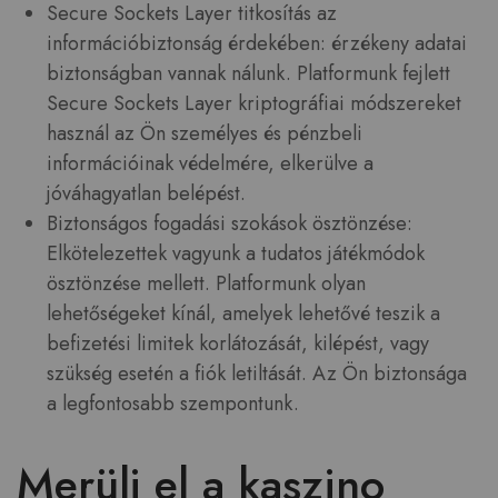
Secure Sockets Layer titkosítás az
információbiztonság érdekében: érzékeny adatai
biztonságban vannak nálunk. Platformunk fejlett
Secure Sockets Layer kriptográfiai módszereket
használ az Ön személyes és pénzbeli
információinak védelmére, elkerülve a
jóváhagyatlan belépést.
Biztonságos fogadási szokások ösztönzése:
Elkötelezettek vagyunk a tudatos játékmódok
ösztönzése mellett. Platformunk olyan
lehetőségeket kínál, amelyek lehetővé teszik a
befizetési limitek korlátozását, kilépést, vagy
szükség esetén a fiók letiltását. Az Ön biztonsága
a legfontosabb szempontunk.
Merülj el a kaszino