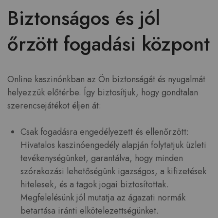
Biztonságos és jól
őrzött fogadási központ
Online kaszinónkban az Ön biztonságát és nyugalmát
helyezzük előtérbe. Így biztosítjuk, hogy gondtalan
szerencsejátékot éljen át:
Csak fogadásra engedélyezett és ellenőrzött:
Hivatalos kaszinóengedély alapján folytatjuk üzleti
tevékenységünket, garantálva, hogy minden
szórakozási lehetőségünk igazságos, a kifizetések
hitelesek, és a tagok jogai biztosítottak.
Megfelelésünk jól mutatja az ágazati normák
betartása iránti elkötelezettségünket.