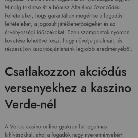
Mindig tekintse át a bónusz Általános Szerződési
Feltételeket, hogy garantáltan megértse a fogadási
feltételeket, a jogosult játéklehetőségeket és az
érvényességi időszakokat. Ezen szempontok nyomon
követése lehetővé teszi, hogy növelje jutalmait, és
részesüljön kaszinóajánlataink legjobb eredményéből.
Csatlakozzon akciódús
versenyekhez a kaszino
Verde-nél
A Verde casino online gyakran fut izgalmas
kihívásokkal, ahol a fogadók nagy nyereményekért