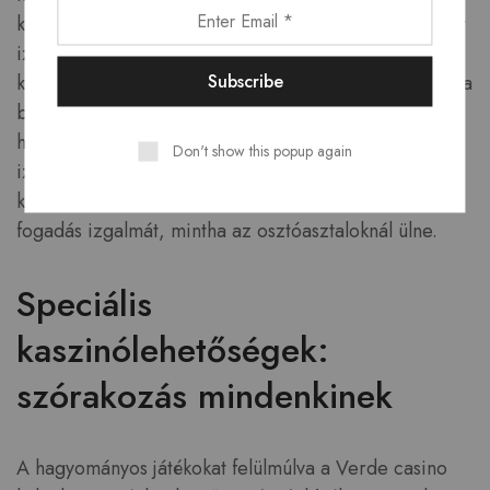
kiegészített, hagyományos szerencsejáték-létesítmény
izgalmában otthona kényelméből. Élvezze a
kártyajáték 21 élő változatait, a forgókerék-játékokat, a
baccarat-ot és még sok mást, mindezt éles képekkel,
hogy soha ne maradjon le a fogadási élmény
Don't show this popup again
izgalmáról. Vegyen részt pörgős játékban,
kommunikáljon krupiékkal, és érezze az azonnali
fogadás izgalmát, mintha az osztóasztaloknál ülne.
Speciális
kaszinólehetőségek:
szórakozás mindenkinek
A hagyományos játékokat felülmúlva a Verde casino