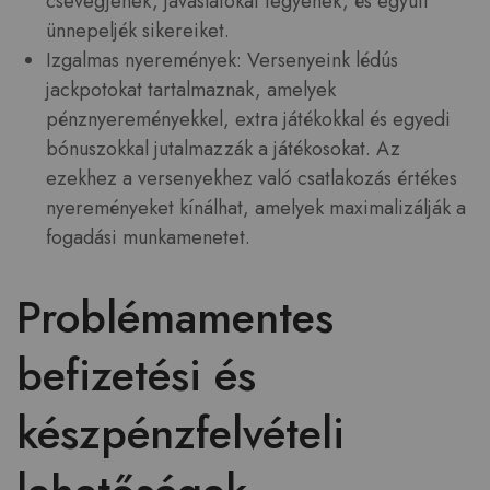
csevegjenek, javaslatokat tegyenek, és együtt
ünnepeljék sikereiket.
Izgalmas nyeremények: Versenyeink lédús
jackpotokat tartalmaznak, amelyek
pénznyereményekkel, extra játékokkal és egyedi
bónuszokkal jutalmazzák a játékosokat. Az
ezekhez a versenyekhez való csatlakozás értékes
nyereményeket kínálhat, amelyek maximalizálják a
fogadási munkamenetet.
Problémamentes
befizetési és
készpénzfelvételi