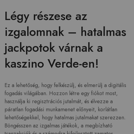
Légy részese az
izgalomnak – hatalmas
jackpotok várnak a
kaszino Verde-en!
Ez a lehetőség, hogy felkészülj, és elmerülj a digitális
fogadás világában. Hozzon létre egy fiókot most,
használja ki regisztrációs jutalmát, és élvezze a
páratlan fogadási munkamenet előnyeit, korlátlan
lehetőségekkel, hogy hatalmas jutalmakat szerezzen.
Böngésszen az izgalmas játékok, a megbízható
tranzakciók és a számodra kifejlesztett zamatos