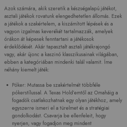
Azok számára, akik szeretik a készségalapú játékot,
asztali játékok rovatunk elengedhetetlen állomás. Ezek
a játékok a szakértelem, a kiszámított lépések és a
vagyon izgalmas keverékét tartalmazzák, amelyek
órákon át képesek fenntartani a játékosok
érdeklődését. Akár tapasztalt asztali játékrajongó
vagy, akár újonc a kaszinó klasszikusainak világában,
ebben a kategóriában mindenki talál valamit. Íme
néhány kiemelt játék:
Póker: Mutassa be szakértelmét többféle
pókerstílussal. A Texas Hold’emtől az Omaháig a
fogadók csatlakozhatnak egy olyan játékhoz, amely
egyszerre ismeri el a türelmet és a stratégiai
gondolkodást. Csavarja be ellenfeleit, hogy
nyerjen, vagy fogadjon meg mindent