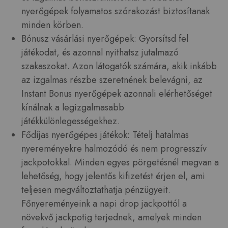
nyerőgépek folyamatos szórakozást biztosítanak
minden körben.
Bónusz vásárlási nyerőgépek: Gyorsítsd fel
játékodat, és azonnal nyithatsz jutalmazó
szakaszokat. Azon látogatók számára, akik inkább
az izgalmas részbe szeretnének belevágni, az
Instant Bonus nyerőgépek azonnali elérhetőséget
kínálnak a legizgalmasabb
játékkülönlegességekhez.
Fődíjas nyerőgépes játékok: Tételj hatalmas
nyereményekre halmozódó és nem progresszív
jackpotokkal. Minden egyes pörgetésnél megvan a
lehetőség, hogy jelentős kifizetést érjen el, ami
teljesen megváltoztathatja pénzügyeit.
Főnyereményeink a napi drop jackpottól a
növekvő jackpotig terjednek, amelyek minden