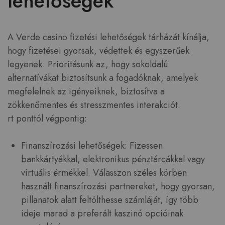
lehetőségek
A Verde casino fizetési lehetőségek tárházát kínálja,
hogy fizetései gyorsak, védettek és egyszerűek
legyenek. Prioritásunk az, hogy sokoldalú
alternatívákat biztosítsunk a fogadóknak, amelyek
megfelelnek az igényeiknek, biztosítva a
zökkenőmentes és stresszmentes interakciót.
rt ponttól végpontig:
Finanszírozási lehetőségek: Fizessen
bankkártyákkal, elektronikus pénztárcákkal vagy
virtuális érmékkel. Válasszon széles körben
használt finanszírozási partnereket, hogy gyorsan,
pillanatok alatt feltölthesse számláját, így több
ideje marad a preferált kaszinó opcióinak