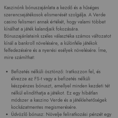
Kaszinónk bónuszajánlata a kezdő és a hűséges
szerencsejátékosok elismerését szolgálja. A Verde
casino felismeri annak értékét, hogy valami többet
kínálhat a játék kalandjaik fokozására.
Bónuszajánlataink széles választéka számos változatot
kínál a bankroll növelésére, a különféle játékok
felfedezésére és a nyerési esélyek növelésére. Íme,
mire számíthat:
Befizetés nélküli ösztönző: Iratkozzon fel, és
élvezze az FS-t vagy a befizetés nélküli
készpénzes bónuszt, amellyel minden kezdeti tét
nélkül elindíthatja a játékot. Ez egy hibátlan
módszer a kaszino Verde és a játéklehetőségek
kockázatmentes megismerésére.
Üdvözlő bónusz: Növelje feliratkozási pénzét egy