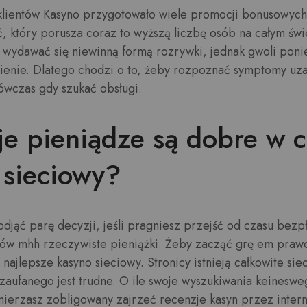
klientów Kasyno przygotowało wiele promocji bonusowych
, który porusza coraz to wyższą liczbę osób na całym św
wydawać się niewinną formą rozrywki, jednak gwoli poni
ienie. Dlatego chodzi o to, żeby rozpoznać symptomy uzal
wczas gdy szukać obsługi.
e pieniądze są dobre w c
 sieciowy?
odjąć parę decyzji, jeśli pragniesz przejść od czasu bezp
ów mhh rzeczywiste pieniążki. Żeby zacząć grę em prawd
 najlepsze kasyno sieciowy. Stronicy istnieją całkowite si
zaufanego jest trudne. O ile swoje wyszukiwania keinesweg
erzasz zobligowany zajrzeć recenzje kasyn przez intern