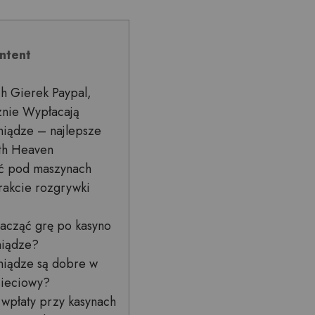
ntent
ch Gierek Paypal,
cznie Wypłacają
niądze – najlepsze
7th Heaven
yć pod maszynach
rakcie rozgrywki
acząć grę po kasyno
niądze?
niądze są dobre w
sieciowy?
 wpłaty przy kasynach