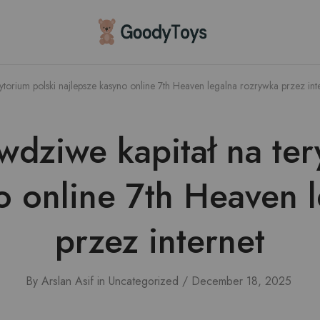
Children
Toys
Shop
ytorium polski najlepsze kasyno online 7th Heaven legalna rozrywka przez int
dziwe kapitał na ter
o online 7th Heaven 
przez internet
By
Arslan Asif
in
Uncategorized
December 18, 2025