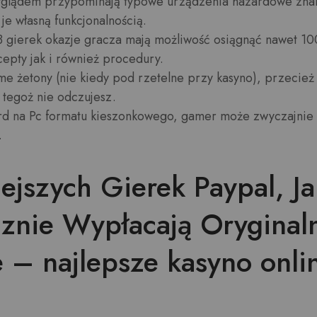
glądem przypominają typowe urządzenia hazardowe znane
je własną funkcjonalnością.
 3 gierek okazje gracza mają możliwość osiągnąć nawet 10
epty jak i również procedury.
e żetony (nie kiedy pod rzetelne przy kasyno), przecież
o tegoż nie odczujesz.
rd na Pc formatu kieszonkowego, gamer może zwyczajnie
.
iejszych Gierek Paypal, Ja
cznie Wypłacają Oryginal
 – najlepsze kasyno onli