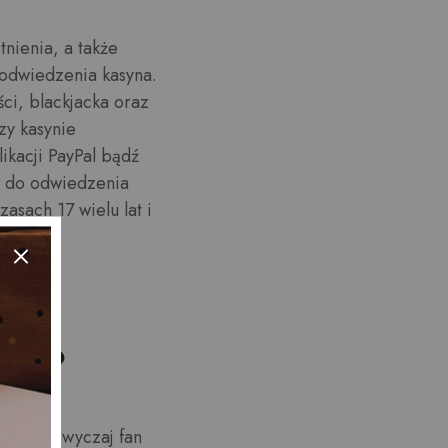
nienia, a także
 odwiedzenia kasyna.
ci, blackjacka oraz
zy kasynie
ikacji PayPal bądź
ć do odwiedzenia
asach 17 wielu lat i
od
owe?
nia. Zazwyczaj fan