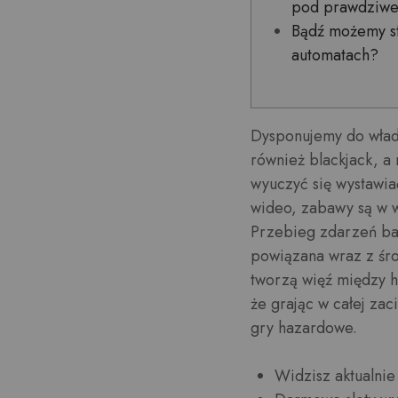
pod prawdziwe
Bądź możemy st
automatach?
Dysponujemy do władzy
również blackjack, a
wyuczyć się wystawia
wideo, zabawy są w w
Przebieg zdarzeń bac
powiązana wraz z śro
tworzą więź między h
że grając w całej za
gry hazardowe.
Widzisz aktualnie