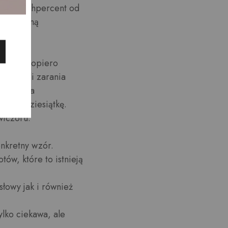
do trzechpercent od
oświęconą
owe, a dopiero
d chwili zarania
. Rozmowa
em po dziesiątkę.
wiczoru.
nkretny wzór.
tów, które to istnieją
łowy jak i również
ylko ciekawa, ale