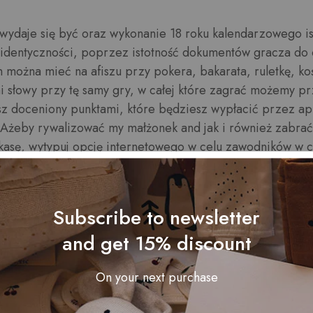
daje się być oraz wykonanie 18 roku kalendarzowego ist
 identyczności, poprzez istotność dokumentów gracza do
 można mieć na afiszu przy pokera, bakarata, ruletkę, koś
i słowy przy tę samy gry, w całej które zagrać możemy pr
z doceniony punktami, które będziesz wypłacić przez apl
 Ażeby rywalizować my małżonek and jak i również zabra
kasę, wytypuj opcję internetowego w celu zawodników w cz
yciężyć pod maszynach p
Subscribe to newsletter
and get 15% discount
 trakcie rozgrywki kasyn
On your next purchase
ć minimalną sumę, będąca realna do odwiedzenia wypłace