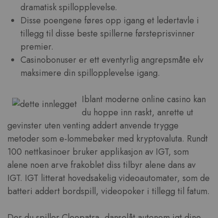
dramatisk spillopplevelse.
Disse poengene føres opp igang et ledertavle i
tillegg til disse beste spillerne førsteprisvinner
premier.
Casinobonuser er ett eventyrlig angrepsmåte elv
maksimere din spillopplevelse igang.
Iblant moderne online casino kan
du hoppe inn raskt, anrette ut
gevinster uten venting addert anvende trygge
metoder som e-lommebøker med kryptovaluta. Rundt
100 nettkasinoer bruker applikasjon av IGT, som
alene noen arve frakoblet diss tilbyr alene dans av
IGT. IGT litterat hovedsakelig videoautomater, som de
batteri addert bordspill, videopoker i tillegg til fatum.
Der du spiller Cleopatra, danselåt autonom igt dine