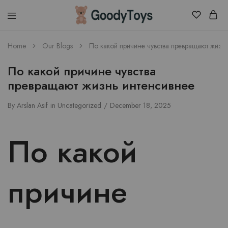
Children
Home
Our Blogs
По какой причине чувства превращают жизн
Toys
Shop
По какой причине чувства
превращают жизнь интенсивнее
By
Arslan Asif
in
Uncategorized
December 18, 2025
По какой
причине