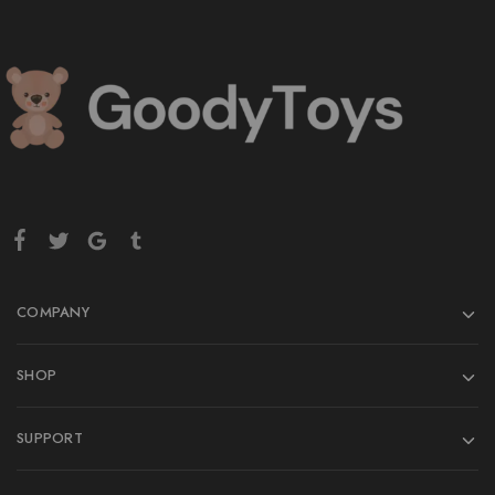
COMPANY
SHOP
SUPPORT