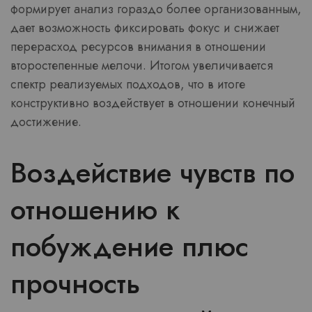
формирует анализ гораздо более организованным,
дает возможность фиксировать фокус и снижает
перерасход ресурсов внимания в отношении
второстепенные мелочи. Итогом увеличивается
спектр реализуемых подходов, что в итоге
конструктивно воздействует в отношении конечный
достижение.
Воздействие чувств по
отношению к
побуждение плюс
прочность