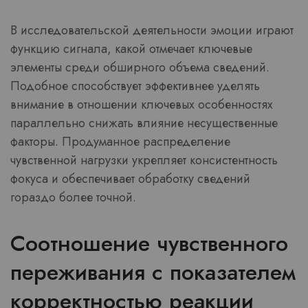
В исследовательской деятельности эмоции играют
функцию сигнала, какой отмечает ключевые
элементы среди обширного объема сведений.
Подобное способствует эффективнее уделять
внимание в отношении ключевых особенностях
параллельно снижать влияние несущественные
факторы. Продуманное распределение
чувственной нагрузки укрепляет консистентность
фокуса и обеспечивает обработку сведений
гораздо более точной.
Соотношение чувственного
переживания с показателем
корректностью реакции