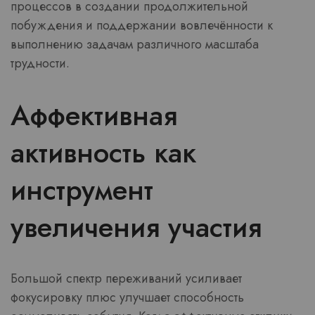
процессов в создании продолжительной
побуждения и поддержании вовлечённости к
выполнению задачам различного масштаба
трудности.
Аффективная
активность как
инструмент
увеличения участия
Большой спектр переживаний усиливает
фокусировку плюс улучшает способность