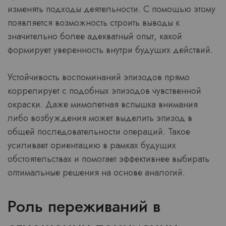
изменять подходы деятельности. С помощью этому
появляется возможность строить выводы к
значительно более адекватный опыт, какой
формирует уверенность внутри будущих действий.
Устойчивость воспоминаний эпизодов прямо
коррелирует с подобных эпизодов чувственной
окраски. Даже мимолетная вспышка внимания
либо возбуждения может выделить эпизод в
общей последовательности операций. Такое
усиливает ориентацию в рамках будущих
обстоятельствах и помогает эффективнее выбирать
оптимальные решения на основе аналогий.
Роль переживаний в