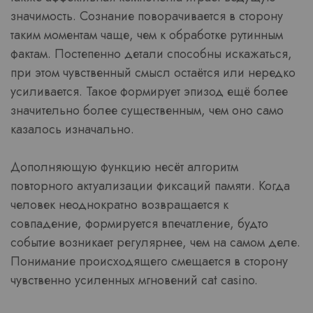
значимость. Сознание поворачивается в сторону
таким моментам чаще, чем к обработке рутинным
фактам. Постепенно детали способны искажаться,
при этом чувственный смысл остаётся или нередко
усиливается. Такое формирует эпизод ещё более
значительно более существенным, чем оно само
казалось изначально.
Дополняющую функцию несёт алгоритм
повторного актуализации фиксаций памяти. Когда
человек неоднократно возвращается к
совпадение, формируется впечатление, будто
событие возникает регулярнее, чем на самом деле.
Понимание происходящего смещается в сторону
чувственно усиленных мгновений cat casino.