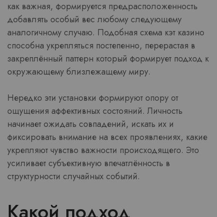
как важная, формируется предрасположенность
добавлять особый вес любому следующему
аналогичному случаю. Подобная схема кэт казино
способна укрепляться постепенно, перерастая в
закреплённый паттерн который формирует подход к
окружающему близлежащему миру.
Нередко эти установки формируют опору от
ощущения аффективных состояний. Личность
начинает ожидать совпадений, искать их и
фиксировать внимание на всех проявлениях, какие
укрепляют чувство важности происходящего. Это
усиливает субъективную впечатлённость в
структурности случайных событий.
Какой подход