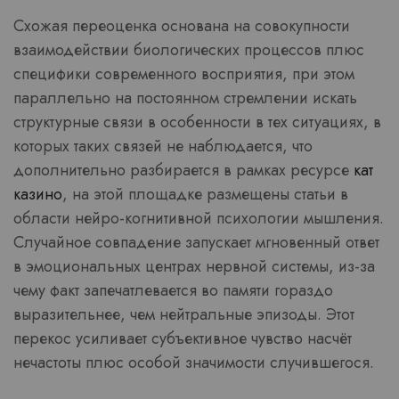
Схожая переоценка основана на совокупности
взаимодействии биологических процессов плюс
специфики современного восприятия, при этом
параллельно на постоянном стремлении искать
структурные связи в особенности в тех ситуациях, в
которых таких связей не наблюдается, что
дополнительно разбирается в рамках ресурсе
кат
казино
, на этой площадке размещены статьи в
области нейро-когнитивной психологии мышления.
Случайное совпадение запускает мгновенный ответ
в эмоциональных центрах нервной системы, из-за
чему факт запечатлевается во памяти гораздо
выразительнее, чем нейтральные эпизоды. Этот
перекос усиливает субъективное чувство насчёт
нечастоты плюс особой значимости случившегося.