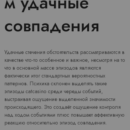
м удачные
совпадения
Удачные стечения обстоятельств рассматриваются в
качестве что-то особенное и важное, несмотря на то
что в основной массе эпизодов являются
фактически итог стандартных вероятностных
паттернов. Психика склонен выделять такие
эпизоды catcasino среди череды событий,
выстраивая ощущение выделенной значимости
происходящего. Это создаёт ощущение контроля
над ходом событиями плюс повышает аффективную
реакцию относительно эпизод совпадения.