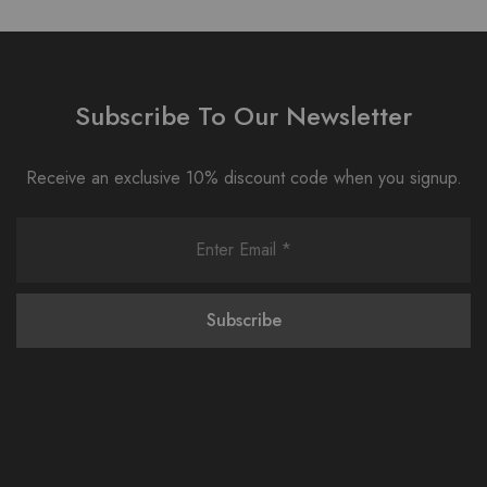
Subscribe To Our Newsletter
Receive an exclusive 10% discount code when you signup.