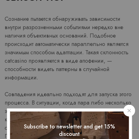
Сознание пытается обнаруживать зависимости
внутри разрозненными событиями нередко вне
наличия объективных оснований. Подобное
происходит автоматически параллельно является
значимым способом адаптации. Такая склонность
catcasino проявляется в виде апофении, —
способности видеть паттерны в случайной
информации.
Совпадения идеально подходят для запуска этого
процесса. В ситуации, когда пара либо несколько
эпизодов случаются почти одновременно в течение
короткого периода, ум сразу переходит к попытке
Subscribe to newsletter and get 15%
соединить указанные события между собой.
discount
Подобное далеко не всегда обусловлено с