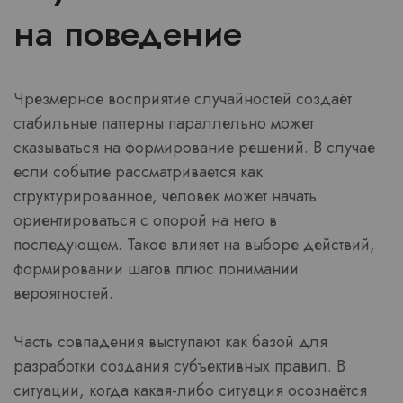
на поведение
Чрезмерное восприятие случайностей создаёт
стабильные паттерны параллельно может
сказываться на формирование решений. В случае
если событие рассматривается как
структурированное, человек может начать
ориентироваться с опорой на него в
последующем. Такое влияет на выборе действий,
формировании шагов плюс понимании
вероятностей.
Часть совпадения выступают как базой для
разработки создания субъективных правил. В
ситуации, когда какая-либо ситуация осознаётся