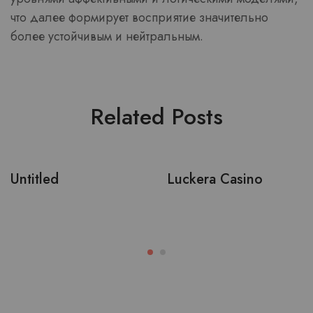
что далее формирует восприятие значительно
более устойчивым и нейтральным.
Related Posts
Untitled
Luckera Casino