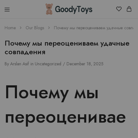
Children
Home
Our Blogs
Почему мы переоцениваем удачные совпа
Toys
Shop
Почему мы переоцениваем удачные
совпадения
By
Arslan Asif
in
Uncategorized
December 18, 2025
Почему мы
переоценивае