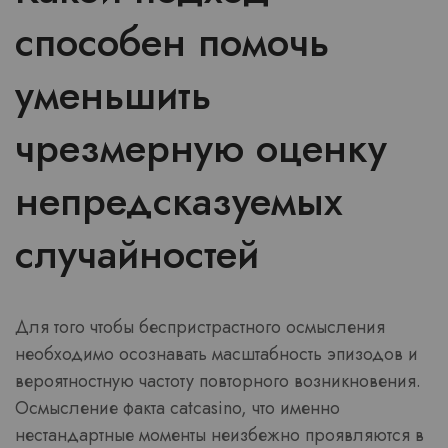
способен помочь
уменьшить
чрезмерную оценку
непредсказуемых
случайностей
Для того чтобы беспристрастного осмысления
необходимо осознавать масштабность эпизодов и
вероятностную частоту повторного возникновения.
Осмысление факта catcasino, что именно
нестандартные моменты неизбежно проявляются в