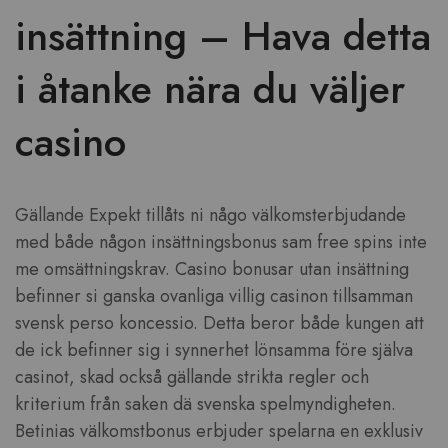
insättning – Hava detta
i åtanke nära du väljer
casino
Gällande Expekt tillåts ni någo välkomsterbjudande
med både någon insättningsbonus sam free spins inte
me omsättningskrav. Casino bonusar utan insättning
befinner si ganska ovanliga villig casinon tillsamman
svensk perso koncessio. Detta beror både kungen att
de ick befinner sig i synnerhet lönsamma före själva
casinot, skad också gällande strikta regler och
kriterium från saken dä svenska spelmyndigheten.
Betinias välkomstbonus erbjuder spelarna en exklusiv