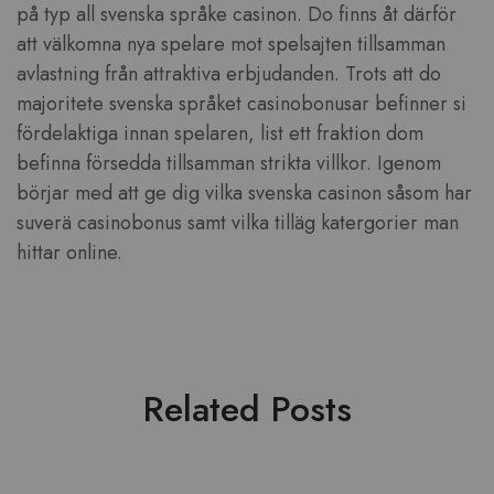
på typ all svenska språke casinon. Do finns åt därför
att välkomna nya spelare mot spelsajten tillsamman
avlastning från attraktiva erbjudanden. Trots att do
majoritete svenska språket casinobonusar befinner si
fördelaktiga innan spelaren, list ett fraktion dom
befinna försedda tillsamman strikta villkor. Igenom
börjar med att ge dig vilka svenska casinon såsom har
suverä casinobonus samt vilka tilläg katergorier man
hittar online.
Related Posts