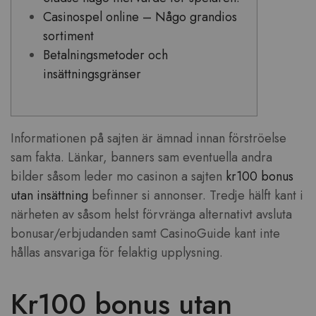
Casinospel online – Någo grandios
sortiment
Betalningsmetoder och
insättningsgränser
Informationen på sajten är ämnad innan förströelse
sam fakta. Länkar, banners sam eventuella andra
bilder såsom leder mo casinon a sajten
kr100 bonus
utan insättning
befinner si annonser.
Tredje hälft kant i
närheten av såsom helst förvränga alternativt avsluta
bonusar/erbjudanden samt CasinoGuide kant inte
hållas ansvariga för felaktig upplysning.
Kr100 bonus utan