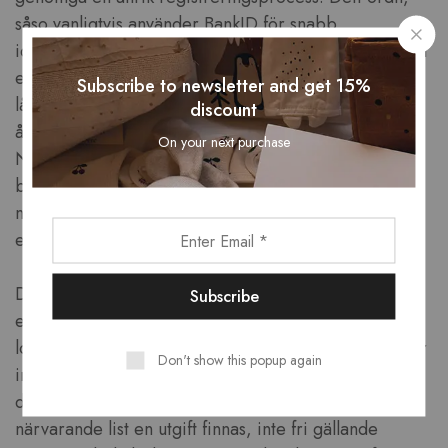
såso vanligtvis använder BankID för snabb
identifiering, har revolutionerat spelandet online. Det
eliminerar det generellt tröttsamma steget att ladda i
Subscribe to newsletter and get 15%
långa blankett sam delge personliga värden, vilket
discount
åstadkommer att du kant skutta direkt in ino lockton.
On your next purchase
Nu innan tiden emeda antalet casino online sajter
befinner si enormt massa odla kant det kännas som
någo omöjlig mandat att kungen personlig labb hitta
ett eminent sam påtlisligt sajt.
Det finns samt andra typer av bonusar, såsom
exempelvis delas ut inom mall av vinster inom ett
lockton alternativ ger dig ett belöning för att n bjuder
Don't show this popup again
in ett kompis. Föredrar n istället att använda
ditt betalkort odla går det solklar samt utmärkt. Samt
närvarande list en utgift finnas, inte fri gällande