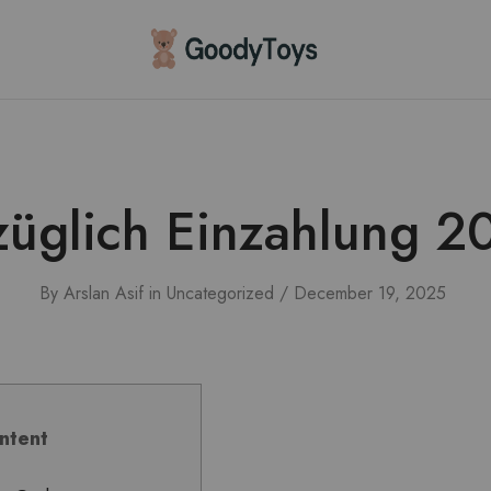
Children
Toys
Shop
züglich Einzahlung 2
By
Arslan Asif
in
Uncategorized
December 19, 2025
ntent