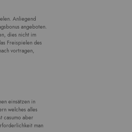
elen. Anliegend
agsbonus angeboten.
n, dies nicht im
das Freispielen des
nach vortragen,
nen einsätzen in
ern welches alles
bst casumo aber
rforderlichkeit man