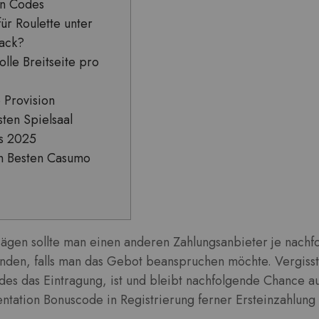
on Codes
ür Roulette unter
ack?
lle Breitseite pro
Provision
sten Spielsaal
s 2025
n Besten Casumo
sägen sollte man einen anderen Zahlungsanbieter je nachf
nden, falls man das Gebot beanspruchen möchte. Vergiss
des das Eintragung, ist und bleibt nachfolgende Chance a
entation Bonuscode in Registrierung ferner Ersteinzahlung