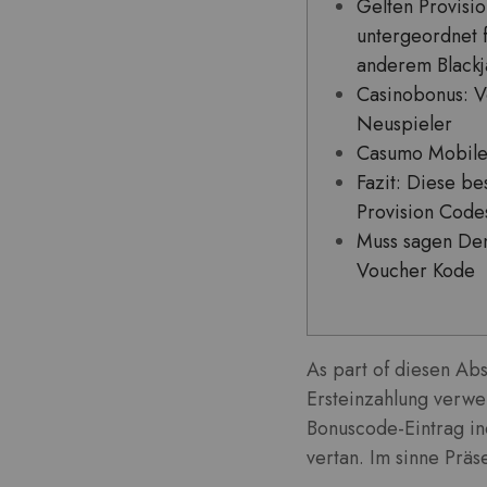
Gelten Provisi
untergeordnet f
anderem Blackj
Casinobonus: Vo
Neuspieler
Casumo Mobile 
Fazit: Diese be
Provision Code
Muss sagen De
Voucher Kode
As part of diesen Ab
Ersteinzahlung verwe
Bonuscode-Eintrag in
vertan. Im sinne Präs