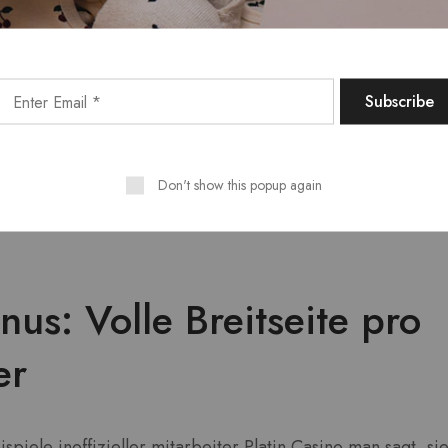
ovision Codes untergeord
 unter anderem Blackjack?
en Mitspieler vermögen zum Abreise den Spielsaal Gutsc
Don't show this popup again
n. Erzielst du via deinen Freispielen Gewinne, sie sind 
 Die gesamtheit Einsatz inside diesseitigen Casinospielen 
us: Volle Breitseite pro
er
piele inoffizieller mitarbeiter Platin Casino man sagt, sie