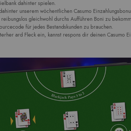
elbank dahinter spielen.
ahinter unserem wöchentlichen Casumo Einzahlungsbonu
 reibungslos gleichwohl durchs Aufführen Boni zu bekom
ourcecode für jedes Bestandskunden zu brauchen.
nterher ard Fleck ein, kannst respons dir deinen Casumo 