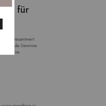
net für
hein im Gesamtwert
nachfolgende Gewinne
füllt deine
 seien geradlinig in