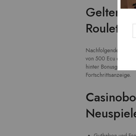
Gelten Pr
Roulette
Nachfolgende frisch
von 500 Ecu einzahle
hinter Bonusguthaben.
Fortschrittsanzeige.
Casinobon
Neuspiel
Guthaben und Freis