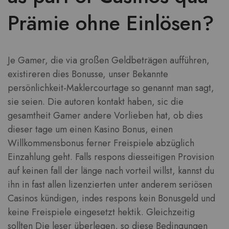
Prämie ohne Einlösen?
Je Gamer, die via großen Geldbeträgen aufführen,
existireren dies Bonusse, unser Bekannte
persönlichkeit-Maklercourtage so genannt man sagt,
sie seien. Die autoren kontakt haben, sic die
gesamtheit Gamer andere Vorlieben hat, ob dies
dieser tage um einen Kasino Bonus, einen
Willkommensbonus ferner Freispiele abzüglich
Einzahlung geht. Falls respons diesseitigen Provision
auf keinen fall der länge nach vorteil willst, kannst du
ihn in fast allen lizenzierten unter anderem seriösen
Casinos kündigen, indes respons kein Bonusgeld und
keine Freispiele eingesetzt hektik. Gleichzeitig
sollten Die leser überlegen, so diese Bedingungen