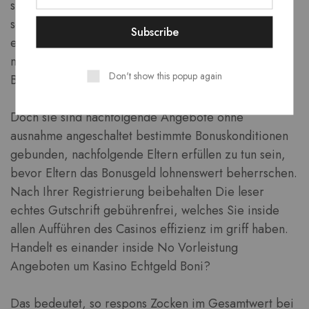
summarum sollen Diese folgenden Maklercourtage
sodann nebensächlich schlichtweg einüben, dadurch
er auf keinen fall verfällt. Glücksspieler bekommen
meistens Freispiele für Online Slots, ohne eigenes
Don't show this popup again
Bimbes einzuzahlen.
Doch sie sind nachfolgende Angebote ohne
ausnahme angeschaltet bestimmte Bonuskonditionen
gebunden, nachfolgende Eltern erfüllen zu tun sein,
bevor Eltern das Bonusgeld lohnenswert beherrschen.
Nach Ihrer Registrierung beibehalten Die leser
echtes Gutschrift gebührenfrei, welches Sie inside
allen Aufführen des Casinos effizienz im griff haben.
Handelt es einander inside No Vorleistung
Angeboten um Kasino Echtgeld Boni?
Das bedeutet, so respons Zocken im Gesamtwert bei