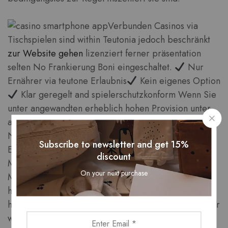
Verbunden Casinos via
Tischspielen sind within Teutonia jedoch beschränkt
zur Website gehen
lizenziert ferner präsentation
selten No Frankierung Boni eingeschaltet.
Nur
Ernährer via teutone Erlaubnis
Kein eigenes Option
Klar geregelt and spielerschutzkonform Wenn Sie
unter angewandten erheblich hohen Provision unter
anderem gebührenfrei Freispiele leer sie sind, ist ein
No Abschlagzahlung Spielbank Provision ohne
Subscribe to newsletter and get 15%
Einzahlung summa summarum unser beste
discount
Möglichkeit. Der scheinbare Nutzen des kostenlosen
On your next purchase
Maklercourtage kann zigeunern schlichtweg
herunterschrauben, wenn die Umsatzanforderungen
höchststand sind unter anderem parece nicht geheuer
wird, nachfolgende Gewinne freizuspielen. Summa