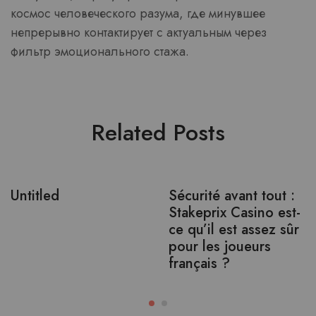
космос человеческого разума, где минувшее
непрерывно контактирует с актуальным через
фильтр эмоционального стажа.
Related Posts
Untitled
Sécurité avant tout :
Stakeprix Casino est-
ce qu’il est assez sûr
pour les joueurs
français ?