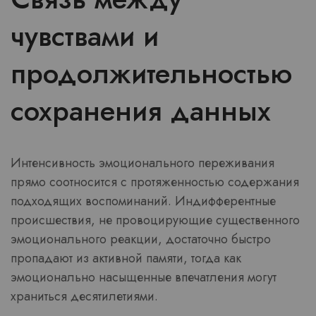
чувствами и
продолжительностью
сохранения данных
Интенсивность эмоционального переживания
прямо соотносится с протяженностью содержания
подходящих воспоминаний. Индифферентные
происшествия, не провоцирующие существенного
эмоционального реакции, достаточно быстро
пропадают из активной памяти, тогда как
эмоционально насыщенные впечатления могут
храниться десятилетиями.