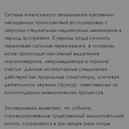
Система интенсивного запоминания чувственно
насыщенных происшествий ассоциирован с
запуском специальных медиаторных механизмов в
период восприятия. В период когда личность
переживает сильные переживания, в головном
мозге происходит массивный выделение
норэпинефрина, нейромедиатора и гормона
счастья. Данные молекулярные соединения
действуют как природные стимуляторы, усиливая
деятельность нервных структур, ответственных за
консолидацию мнемонических процессов.
Эксперименты выявляют, что события,
спровоцировавшие существенный эмоциональный
отклик, сохраняются в три-четыре раза лучше