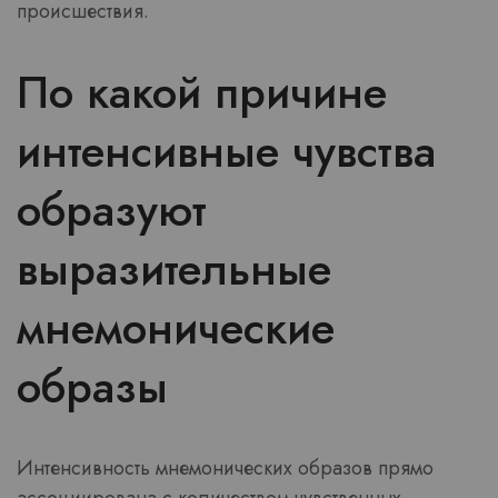
происшествия.
По какой причине
интенсивные чувства
образуют
выразительные
мнемонические
образы
Интенсивность мнемонических образов прямо
ассоциирована с количеством чувственных