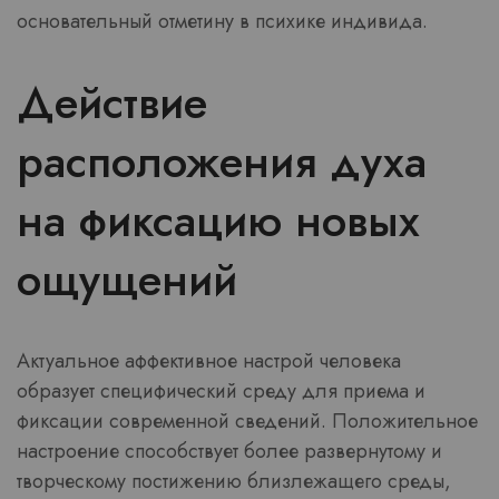
основательный отметину в психике индивида.
Действие
расположения духа
на фиксацию новых
ощущений
Актуальное аффективное настрой человека
образует специфический среду для приема и
фиксации современной сведений. Положительное
настроение способствует более развернутому и
творческому постижению близлежащего среды,