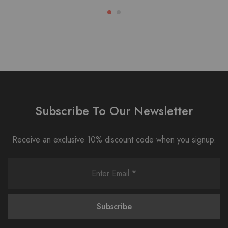
Subscribe To Our Newsletter
Receive an exclusive 10% discount code when you signup.