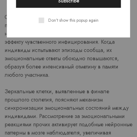
Социальные связи образуют особенно
Don't show this popup again
подходящую атмосферу для формирования
насыщенных мнемонических образов посредством
эффекту чувственного инфицирования. Когда
индивиды испытывают эпизоды сообща, их
эмоциональные ответы обоюдно повышаются,
образуя более интенсивный отметину в памяти
любого участника.
Зеркальные клетки, выявленные в финале
прошлого столетия, поясняют механизм
синхронизации эмоциональных состояний между
индивидами. Рассмотрение за эмоциональными
реакциями прочих активирует подобные нейронные
паттерны в мозге наблюдателя, увеличивая