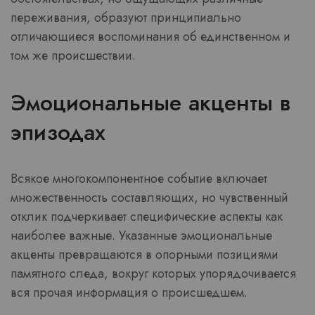
переживания, образуют принципиально
отличающиеся воспоминания об единственном и
том же происшествии.
Эмоциональные акценты в
эпизодах
Всякое многокомпонентное событие включает
множественность составляющих, но чувственный
отклик подчеркивает специфические аспекты как
наиболее важные. Указанные эмоциональные
акценты превращаются в опорными позициями
памятного следа, вокруг которых упорядочивается
вся прочая информация о происшедшем.