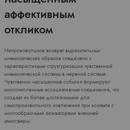
аффективным
откликом
Непроизвольное возврат выразительных
мнемонических образов соединено с
характеристиками структуризации чувственной
мнемонической системы в нервной системе.
Чувственно насыщенные события формируют
многочисленные ассоциативные соединения, что
создает их более достижимыми для
самопроизвольного извлечения при контакте с
многообразными активаторами внешней
атмосферы.