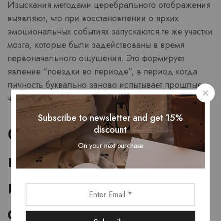
Изыскания методами церебрального отображения
выявляют, что при восстановлении о ярких
эмоциональных событиях запускаются те же участки
мозга, которые были задействованы в время
первоначального ощущения. Это формирует
явление “поездки во периоде”, в период когда
личность буквально заново испытывает прошлые
чувства.
Subscribe to newsletter and get 15%
Общественный
discount
On your next purchase
контекст: как чувства
интенсифицируются в
общении