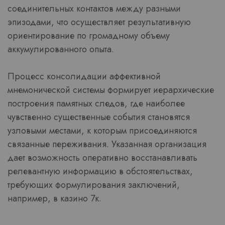
соединительных контактов между разными
эпизодами, что осуществляет результативную
ориентирование по громадному объему
аккумулированного опыта.
Процесс консолидации аффективной
мнемонической системы формирует иерархические
построения памятных следов, где наиболее
чувственно существенные события становятся
узловыми местами, к которым присоединяются
связанные переживания. Указанная организация
дает возможность оперативно восстанавливать
релевантную информацию в обстоятельствах,
требующих формулирования заключений,
например, в казино 7к.