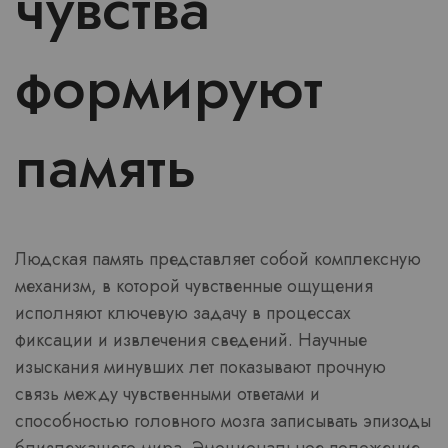
чувства
формируют
память
Людская память представляет собой комплексную
механизм, в которой чувственные ощущения
исполняют ключевую задачу в процессах
фиксации и извлечения сведений. Научные
изыскания минувших лет показывают прочную
связь между чувственными ответами и
способностью головного мозга записывать эпизоды