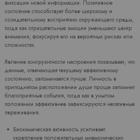
фиксации новой информации. Позитивное
состояние способствует более широкому и
созидательному восприятию окружающего среды,
тогда как отрицательные эмоции уменьшают центр
внимания, фокусируя его на вероятных рисках или
сложностях.
Явление конгруэнтности настроения показывает, что
данные, отвечающая текущему аффективному
состоянию, запоминается лучше. Личность в
приподнятом расположении души проще запомнит
благоприятные события, тогда как в унылом
положении эффективнее зафиксируются негативные
переживания.
Биохимическая активность усиливает
укрепление положительных мнемонических