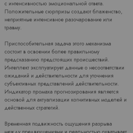
с интенсивностью эмоциональной ответа.
Положительные сюрпризы создают блаженство,
неприятные интенсивное разочарование или
травму.
Приспособительная задача этого механизма
состоит в освоении более правильному
предсказанию предстоящих происшествий.
Интеллект эксплуатирует данные о несоответствии
ожиданий и действительности для уточнения
субъективных представлений действительности.
Индикатор промаха прогнозирования является
основой для актуализации когнитивных моделей и
действенных стратегий.
Временная подвижность ощущения разрыва
между предвкушениями и реальностью охватывает