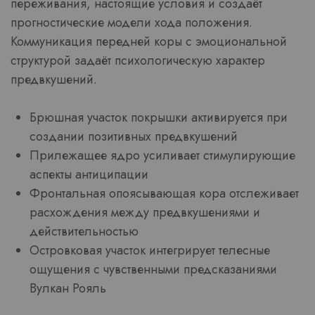
переживания, настоящие условия и создаёт
прогностические модели хода положения.
Коммуникация передней коры с эмоциональной
структурой задаёт психологическую характер
предвкушений.
Брюшная участок покрышки активируется при
создании позитивных предвкушений
Прилежащее ядро усиливает стимулирующие
аспекты антиципации
Фронтальная опоясывающая кора отслеживает
расхождения между предвкушениями и
действительностью
Островковая участок интегрирует телесные
ощущения с чувственными предсказаниями
Вулкан Рояль