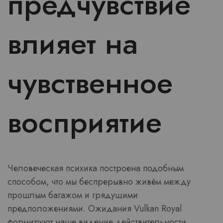
предчувствие
влияет на
чувственное
восприятие
Человеческая психика построена подобным
способом, что мы беспрерывно живём между
прошлым багажом и грядущими
предположениями. Ожидания Vulkan Royal
формируют наше видение действительности