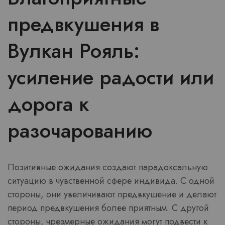
предвкушения в
Вулкан Рояль:
усиление радости или
дорога к
разочарованию
Позитивные ожидания создают парадоксальную
ситуацию в чувственной сфере индивида. С одной
стороны, они увеличивают предвкушение и делают
период предвкушения более приятным. С другой
стороны, чрезмерные ожидания могут подвести к