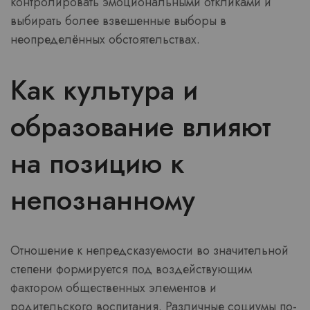
контролировать эмоциональными откликами и
выбирать более взвешенные выборы в
неопределённых обстоятельствах.
Как культура и
образование влияют
на позицию к
непознанному
Отношение к непредсказуемости во значительной
степени формируется под воздействующим
фактором общественных элементов и
родительского воспитания. Различные социумы по-