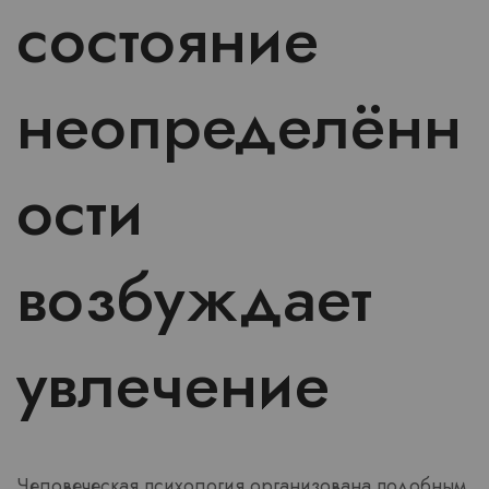
состояние
неопределённ
ости
возбуждает
увлечение
Человеческая психология организована подобным