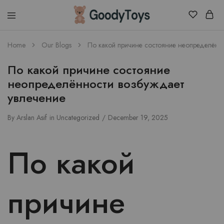
Children
Home
Our Blogs
По какой причине состояние неопределённ
Toys
Shop
По какой причине состояние
неопределённости возбуждает
увлечение
By
Arslan Asif
in
Uncategorized
December 19, 2025
По какой
причине