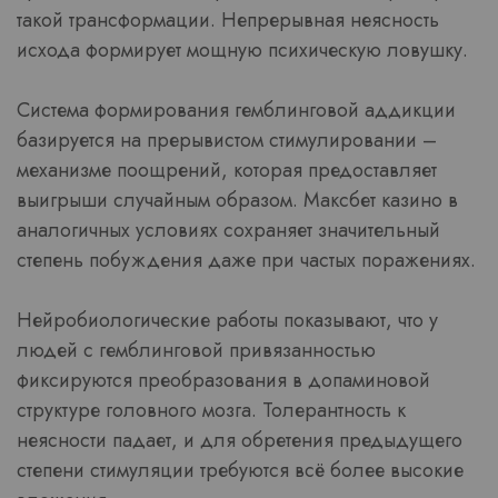
такой трансформации. Непрерывная неясность
исхода формирует мощную психическую ловушку.
Система формирования гемблинговой аддикции
базируется на прерывистом стимулировании –
механизме поощрений, которая предоставляет
выигрыши случайным образом. Максбет казино в
аналогичных условиях сохраняет значительный
степень побуждения даже при частых поражениях.
Нейробиологические работы показывают, что у
людей с гемблинговой привязанностью
фиксируются преобразования в допаминовой
структуре головного мозга. Толерантность к
неясности падает, и для обретения предыдущего
степени стимуляции требуются всё более высокие