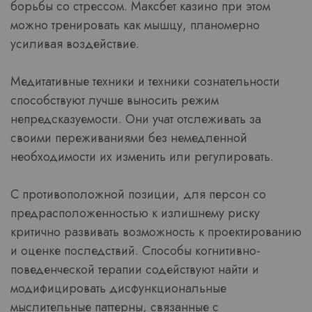
борьбы со стрессом. Максбет казино при этом
можно тренировать как мышцу, планомерно
усиливая воздействие.
Медитативные техники и техники сознательности
способствуют лучше выносить режим
непредсказуемости. Они учат отслеживать за
своими переживаниями без немедленной
необходимости их изменить или регулировать.
С противоположной позиции, для персон со
предрасположенностью к излишнему риску
критично развивать возможность к проектированию
и оценке последствий. Способы когнитивно-
поведенческой терапии содействуют найти и
модифицировать дисфункциональные
мыслительные паттерны, связанные с