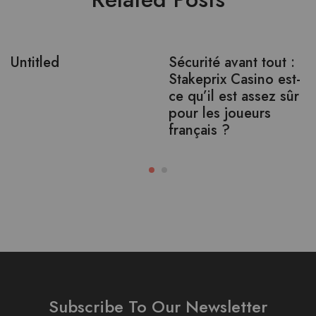
Untitled
Sécurité avant tout :
Stakeprix Casino est-
ce qu’il est assez sûr
pour les joueurs
français ?
Subscribe To Our Newsletter