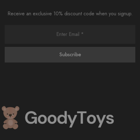
Receive an exclusive 10% discount code when you signup.