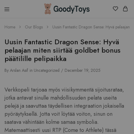
Children
Home
Our Blogs
Uusin Fantastic Dragon Sense: Hyvä pelaajan mite
Toys
Shop
Uusin Fantastic Dragon Sense: Hyvä
pelaajan miten siirtää goldbet bonus
päätilille pelipaikka
By
Arslan Asif
in
Uncategorized
December 19, 2025
Verkkopeli tarjoaa myös viisikymmentä sijoitusrataa,
jotka antavat sinulle mahdollisuuden pelata useita
pelejä ja saavuttaa täydellisen integraation jokaisella
pyöräytyksellä. Jotta voit löytää voiton, sinun on
saatava vähintään kolme samaa symbolia.
Matemaattisesti uusi RTP (Come to Athlete) tässä