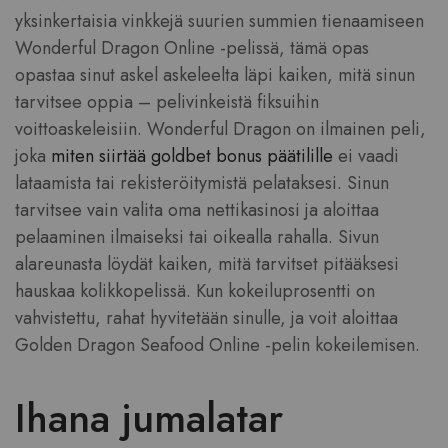
yksinkertaisia ​​vinkkejä suurien summien tienaamiseen
Wonderful Dragon Online -pelissä, tämä opas
opastaa sinut askel askeleelta läpi kaiken, mitä sinun
tarvitsee oppia – pelivinkeistä fiksuihin
voittoaskeleisiin. Wonderful Dragon on ilmainen peli,
joka
miten siirtää goldbet bonus päätilille
ei vaadi
lataamista tai rekisteröitymistä pelataksesi. Sinun
tarvitsee vain valita oma nettikasinosi ja aloittaa
pelaaminen ilmaiseksi tai oikealla rahalla. Sivun
alareunasta löydät kaiken, mitä tarvitset pitääksesi
hauskaa kolikkopelissä. Kun kokeiluprosentti on
vahvistettu, rahat hyvitetään sinulle, ja voit aloittaa
Golden Dragon Seafood Online -pelin kokeilemisen.
Ihana jumalatar