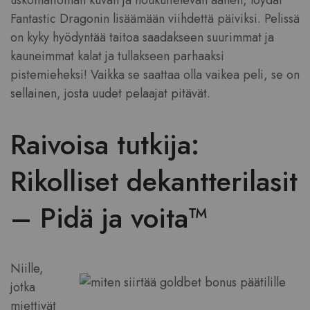
uskomattoman kuvan ja houkuttelevan äänen, löydät
Fantastic Dragonin lisäämään viihdettä päiviksi. Pelissä
on kyky hyödyntää taitoa saadakseen suurimmat ja
kauneimmat kalat ja tullakseen parhaaksi
pistemieheksi! Vaikka se saattaa olla vaikea peli, se on
sellainen, josta uudet pelaajat pitävät.
Raivoisa tutkija:
Rikolliset dekantterilasit
– Pidä ja voita™
Niille,
jotka
miettivät