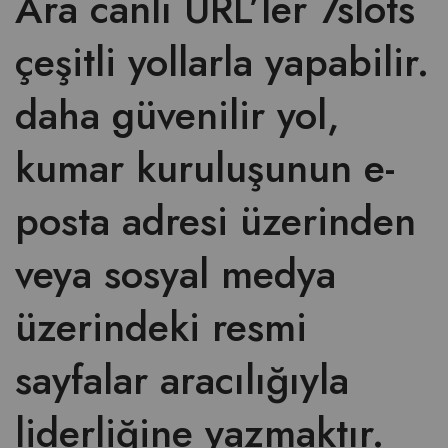
Ara canlı URL’ler 7slots
çeşitli yollarla yapabilir.
daha güvenilir yol,
kumar kuruluşunun e-
posta adresi üzerinden
veya sosyal medya
üzerindeki resmi
sayfalar aracılığıyla
liderliğine yazmaktır.