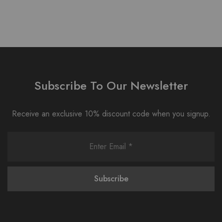
Subscribe To Our Newsletter
Receive an exclusive 10% discount code when you signup.