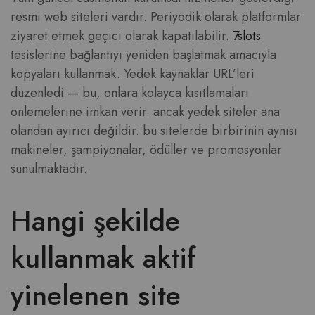
resmi web siteleri vardır. Periyodik olarak platformlar
ziyaret etmek geçici olarak kapatılabilir.
7slots
tesislerine bağlantıyı yeniden başlatmak amacıyla
kopyaları kullanmak. Yedek kaynaklar URL’leri
düzenledi — bu, onlara kolayca kısıtlamaları
önlemelerine imkan verir. ancak yedek siteler ana
olandan ayırıcı değildir. bu sitelerde birbirinin aynısı
makineler, şampiyonalar, ödüller ve promosyonlar
sunulmaktadır.
Hangi şekilde
kullanmak aktif
yinelenen site