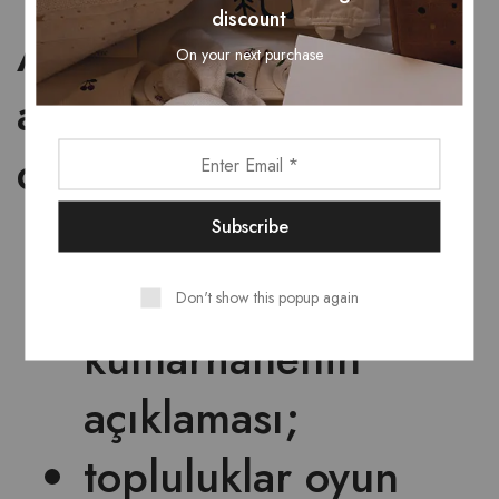
discount
As alternatif yöntemler
On your next purchase
arama aynalar görmeli
dikkate alınması:
kaynaklar ile belirli
Don't show this popup again
kumarhanenin
açıklaması;
topluluklar oyun