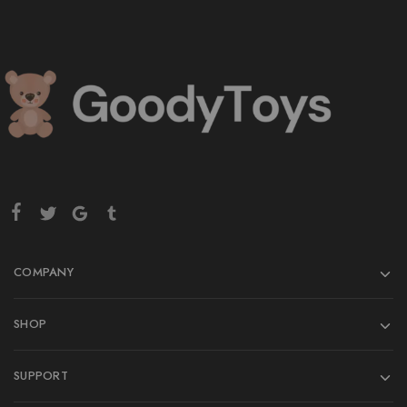
COMPANY
SHOP
SUPPORT