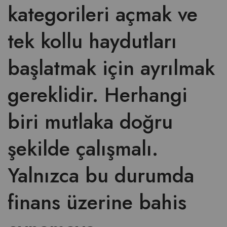
kategorileri açmak ve
tek kollu haydutları
başlatmak için ayrılmak
gereklidir. Herhangi
biri mutlaka doğru
şekilde çalışmalı.
Yalnızca bu durumda
finans üzerine bahis