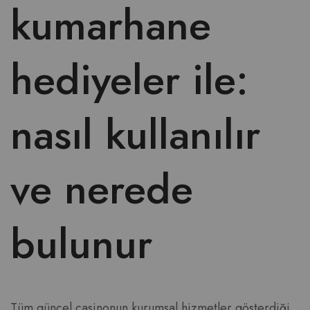
kumarhane
hediyeler ile:
nasıl kullanılır
ve nerede
bulunur
Tüm güncel casinonun kurumsal hizmetler gösterdiği