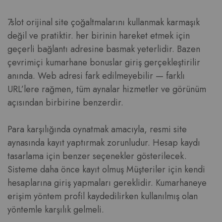
7slot orijinal site çoğaltmalarını kullanmak karmaşık
değil ve pratiktir. her birinin hareket etmek için
geçerli bağlantı adresine basmak yeterlidir. Bazen
çevrimiçi kumarhane bonuslar giriş gerçekleştirilir
anında. Web adresi fark edilmeyebilir — farklı
URL’lere rağmen, tüm aynalar hizmetler ve görünüm
açısından birbirine benzerdir.
Para karşılığında oynatmak amacıyla, resmi site
aynasında kayıt yaptırmak zorunludur. Hesap kaydı
tasarlama için benzer seçenekler gösterilecek.
Sisteme daha önce kayıt olmuş Müşteriler için kendi
hesaplarına giriş yapmaları gereklidir. Kumarhaneye
erişim yöntem profil kaydedilirken kullanılmış olan
yöntemle karşılık gelmeli.