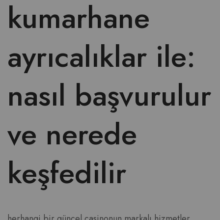
kumarhane
ayrıcalıklar ile:
nasıl başvurulur
ve nerede
keşfedilir
herhangi bir güncel casinonun markalı hizmetler