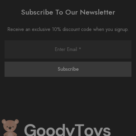
Subscribe To Our Newsletter
Receive an exclusive 10% discount code when you signup.