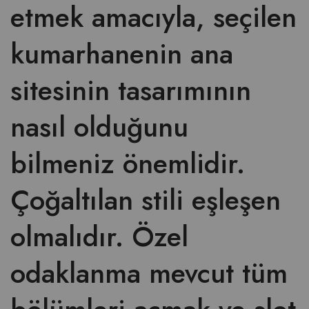
etmek amacıyla, seçilen
kumarhanenin ana
sitesinin tasarımının
nasıl olduğunu
bilmeniz önemlidir.
Çoğaltılan stili eşleşen
olmalıdır. Özel
odaklanma mevcut tüm