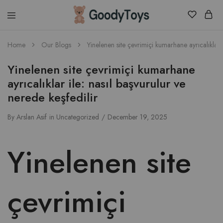
Children
Home
Our Blogs
Yinelenen site çevrimiçi kumarhane ayrıcalıklar i
Toys
Shop
Yinelenen site çevrimiçi kumarhane
ayrıcalıklar ile: nasıl başvurulur ve
nerede keşfedilir
By
Arslan Asif
in
Uncategorized
December 19, 2025
Yinelenen site
çevrimiçi