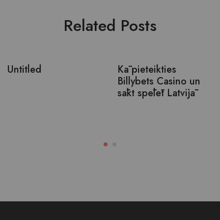
Related Posts
Untitled
Kā pieteikties
Billybets Casino un
sākt spēlēt Latvijā