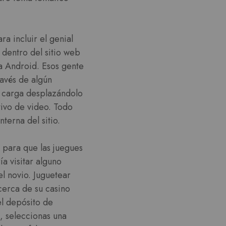
ra incluir el genial
 dentro del sitio web
ma Android. Esos gente
avés de algún
 carga desplazándolo
tivo de video. Todo
terna del sitio.
 para que las juegues
a visitar alguno
l novio. Juguetear
cerca de su casino
el depósito de
, seleccionas una