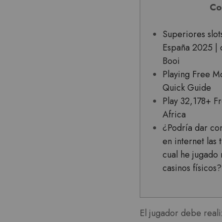
Co
Superiores slot
España 2025 | 
Booi
Playing Free Mo
Quick Guide
Play 32,178+ Fr
Africa
¿Podría dar con
en internet las
cual he jugado 
casinos físicos?
El jugador debe reali