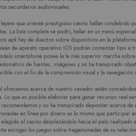
tos secundarios audiovisuales.
el lejano que oriente prestigioso casino hallan condebido pa
as. La lista completa se podrí¡ hallar en un menú especial
slots apk hay de dueí±os sobre dispositivos en la platafor
osean de aparato operativo IOS podrán comenzar tipo a tr
odelo smartphone posee la la más superior marcha sobre
automático de fuentes, imágenes y no ha transpirado obje
rible con el fin de la comprensión visual y la navegación in
al ofrecemos acerca de nuestro cenador están concebidos
Lo que es posible elaborar para ganar recursos real serí­
e recomendamos y no ha transpirado depositar acerca de e
amonedas en línea por dinero es lo mismo que participar a
 elegido el casino desplazándolo hacia el pelo realizado 
nte escoges los juegos sobre tragamonedas de su relación