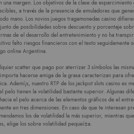
án una margen. Los objetivos de la clase de esparcimiento
ecibles, a través de la presencia de emuladores que gen
 todo mano.
Los novios juegos tragamonedas casino difiere
junto de posibilidades sobre descuento y porcentaje sob
rmas de el desarrollo del entretenimiento y no ha transpir
sitivo falto riesgos financieros con el texto seguidamente 
go online Argentina.
uier scatter que pago por aterrizar 3 símbolos las mismas
 importa hacerse amiga de la grasa caracterizan para ofre
nica. Ademí¡s, nuestro RTP de los jackpot slots casino es m
l pelo tienen la volatilidad bastante superior. Algunas dif
hacia el pelo acerca de las elementos gráficos de el entre
ente en tres dimensiones. En caso de que te interesan p
mendamos los de volatilidad la más superior, mientras que
s, elige los sobre volatilidad pequeí±a.