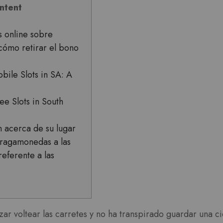
ntent
s online sobre
cómo retirar el bono
bile Slots in SA: A
ee Slots in South
 acerca de su lugar
 tragamonedas a las
referente a las
zar voltear las carretes y no ha transpirado guardar una 