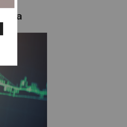
frica