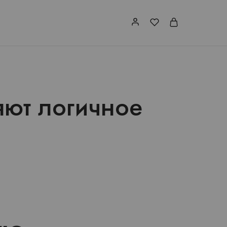
яют логичное