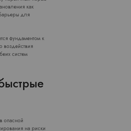
тановления как
 барьеры для
тся фундаментом к
о воздействия
беих систем
 быстрые
в опасной
гирования на риски