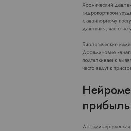
Хронический давлен
гидрокортизон ухуд
к авантюрному посту
давления, часто не 
Биологические измен
Дофаминовые канал
подталкивает к выя
часто ведут к прист
Нейроме
прибыль
Дофаминергическая 