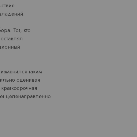
ьствие
владений.
ра. Тот, кто
 оставлял
юционный
изменился таким
вильно оценивая
 краткосрочная
ует целенаправленно