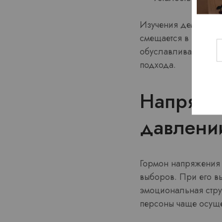
Изучения демонстри
смещается в пользу
обуславливающим н
подхода.
Напряжен
давлени
Гормон напряжения 
выборов. При его в
эмоциональная струк
персоны чаще осуще