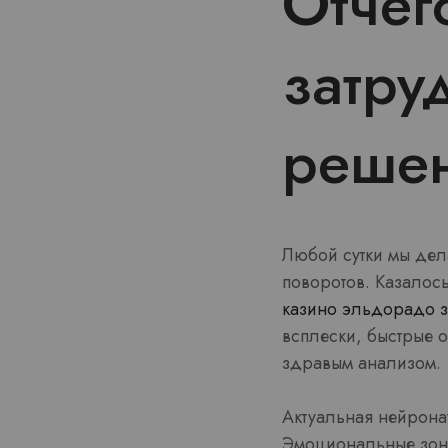
Отчег
затру
реше
Любой сутки мы дел
поворотов. Казалос
казино эльдорадо 
всплески, быстрые 
здравым анализом.
Актуальная нейронау
Эмоциональные зоны