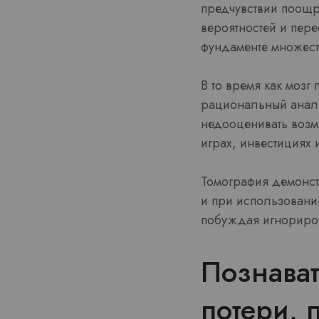
предчувствии поощр
вероятностей и пер
фундаменте множест
В то время как моз
рациональный анали
недооценивать возм
играх, инвестициях 
Томография демонстр
и при использовании
побуждая игнориров
Познават
потери, 