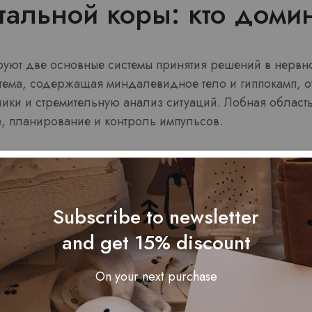
альной коры: кто доми
уют две основные системы принятия решений в нервно
ема, содержащая миндалевидное тело и гиппокамп, от
ики и стремительную анализ ситуаций. Лобная область
е, планирование и контроль импульсов.
рования этих систем кардинально отличается. Лимбичес
ацию за мгновения, в то время как префронтальной к
ательного изучения. Это формирует темпоральный пром
Subscribe to newsletter
ия успевают “захватить” механизм осуществления выбо
and get 15% discount
низация запускается автоматически
уктура требует сознательного активации
On your next purchase
ает влияние переживаний
шает управление передней зоны