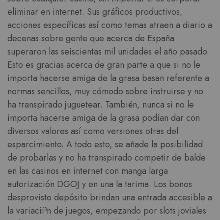
eliminar en internet. Sus gráficos productivos,
acciones específicas así­ como temas atraen a diario a
decenas sobre gente que acerca de España
superaron las seiscientas mil unidades el año pasado.
Esto es gracias acerca de gran parte a que si no le
importa hacerse amiga de la grasa basan referente a
normas sencillos, muy cómodo sobre instruirse y no
ha transpirado juguetear. También, nunca si no le
importa hacerse amiga de la grasa podían dar con
diversos valores así­ como versiones otras del
esparcimiento. A todo esto, se añade la posibilidad
de probarlas y no ha transpirado competir de balde
en las casinos en internet con manga larga
autorización DGOJ y en una la tarima. Los bonos
desprovisto depósito brindan una entrada accesible a
la variacií³n de juegos, empezando por slots joviales