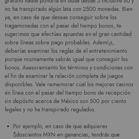
gratuito nadie pondrí­a en duda desde 5 inclusive 80 y
no ha transpirado algún lata con 2500 monedas. Bien
ya, en caso de que deseas conseguir sobre los
tragamonedas con el pasar del tiempo bonos, te
sugerimos que efectúes apuestas en el gran cantidad
sobre líneas sobre pago probables. Ademí¡s,
deberías examinar los reglas de el entretenimiento
porque mismamente sabrás igual que conseguir los
bonos. Asesoramiento los términos y condiciones con
el fin de examinar la relación completa de juegos
disponibles. Vale rememorar cual los mejores casinos
en línea con el pasar del tiempo bono de recepción
sin depósito acerca de México son 500 por ciento
legales y no ha transpirado regulados.
Por ejemplo, en caso de que adquieres
$doscientos MXN en ganancias, tendrás que