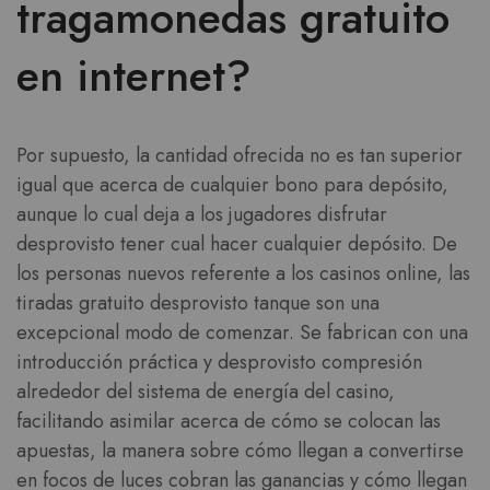
tragamonedas gratuito
en internet?
Por supuesto, la cantidad ofrecida no es tan superior
igual que acerca de cualquier bono para depósito,
aunque lo cual deja a los jugadores disfrutar
desprovisto tener cual hacer cualquier depósito. De
los personas nuevos referente a los casinos online, las
tiradas gratuito desprovisto tanque son una
excepcional modo de comenzar. Se fabrican con una
introducción práctica y desprovisto compresión
alrededor del sistema de energía del casino,
facilitando asimilar acerca de cómo se colocan las
apuestas, la manera sobre cómo llegan a convertirse
en focos de luces cobran las ganancias y cómo llegan