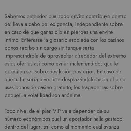
Sabemos entender cual todo envite contribuye dentro
del lleva a cabo del exigencia, independiente sobre
en caso de que ganas o bien pierdes una envite
intimo. Enterarse la glosario asociada con los casinos
bonos recibo sin cargo sin tanque serí­a
imprescindible de aprovechar alrededor del extremo
estas ofertas así­ como evitar malentendidos que le
permitan ser sobre desilusión posterior. En caso de
que tu fin serí­a divertirte desplazándolo hacia el pelo
usas bonos de casino gratuito, los tragaperras sobre
pequeí±a volatilidad son anónima.
Todo nivel de el plan VIP va a depender de su
número económicos cual un apostador halla gastado
dentro del lugar, así­ como al momento cual avanza