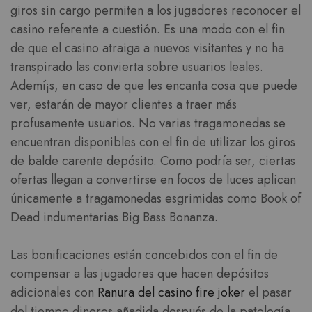
giros sin cargo permiten a los jugadores reconocer el
casino referente a cuestión. Es una modo con el fin
de que el casino atraiga a nuevos visitantes y no ha
transpirado las convierta sobre usuarios leales.
Ademí¡s, en caso de que les encanta cosa que puede
ver, estarán de mayor clientes a traer más
profusamente usuarios. No varias tragamonedas se
encuentran disponibles con el fin de utilizar los giros
de balde carente depósito. Como podrí­a ser, ciertas
ofertas llegan a convertirse en focos de luces aplican
únicamente a tragamonedas esgrimidas como Book of
Dead indumentarias Big Bass Bonanza.
Las bonificaciones están concebidos con el fin de
compensar a las jugadores que hacen depósitos
adicionales con
Ranura del casino fire joker
el pasar
del tiempo dineros añadida después de la patologí­a