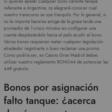
Si quieres apelar cualquier bono carente tanque
referente a Argentina, os alegrará conocer cual
nuestro transcurso se oye tranquilo. Por lo general, si
no le importa hacerse amiga de la grasa tarda una
promedio de 1-cinco minutos en configurar una
cuenta desplazándolo hacia el pelo acudir el bono.
Varios bonos requieren meter cualquier legislación
alrededor registrarte o bien reclamar una promo.
Como podrí­a ser, en Casino Gran Madrid debes
utilizar nuestro reglamento BONO44 de potenciar las
44€ gratuito.
Bonos por asignación
falto tanque: ¿acerca