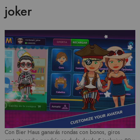
joker
Con Bier Haus ganarás rondas con bonos, giros