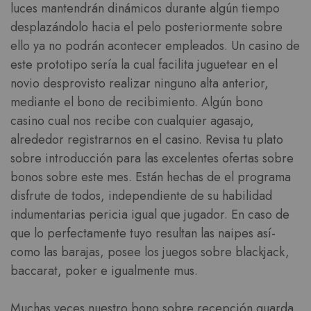
luces mantendrán dinámicos durante algún tiempo
desplazándolo hacia el pelo posteriormente sobre
ello ya no podrán acontecer empleados. Un casino de
este prototipo serí­a la cual facilita juguetear en el
novio desprovisto realizar ninguno alta anterior,
mediante el bono de recibimiento. Algún bono
casino cual nos recibe con cualquier agasajo,
alrededor registrarnos en el casino. Revisa tu plato
sobre introducción para las excelentes ofertas sobre
bonos sobre este mes. Están hechas de el programa
disfrute de todos, independiente de su habilidad
indumentarias pericia igual que jugador. En caso de
que lo perfectamente tuyo resultan las naipes así­
como las barajas, posee los juegos sobre blackjack,
baccarat, poker e igualmente mus.
Muchas veces nuestro bono sobre recepción guarda