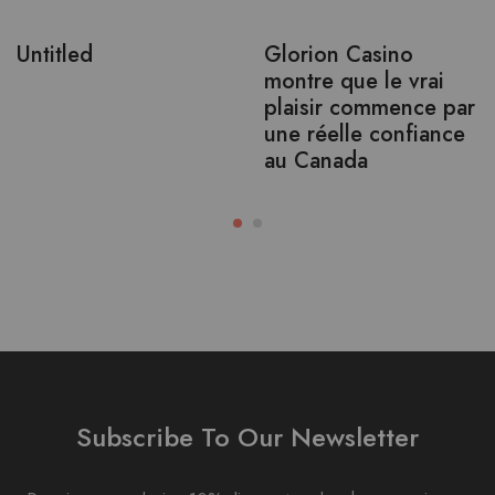
Untitled
Glorion Casino
montre que le vrai
plaisir commence par
une réelle confiance
au Canada
Subscribe To Our Newsletter