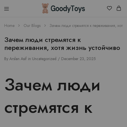
Children
Home
Our Blogs
Зачем люди стремятся к переживания, хотя 
Toys
Shop
Зачем люди стремятся к
переживания, хотя жизнь устойчиво
By
Arslan Asif
in
Uncategorized
December 23, 2025
Зачем люди
стремятся к