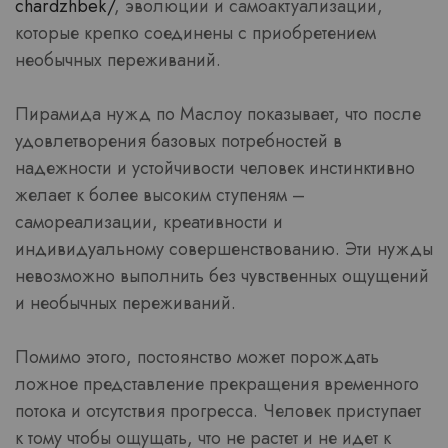
chardzhbek/
, эволюции и самоактуализации,
которые крепко соединены с приобретением
необычных переживаний.
Пирамида нужд по Маслоу показывает, что после
удовлетворения базовых потребностей в
надежности и устойчивости человек инстинктивно
желает к более высоким ступеням –
самореализации, креативности и
индивидуальному совершенствованию. Эти нужды
невозможно выполнить без чувственных ощущений
и необычных переживаний.
Помимо этого, постоянство может порождать
ложное представление прекращения временного
потока и отсутствия прогресса. Человек приступает
к тому чтобы ощущать, что не растет и не идет к