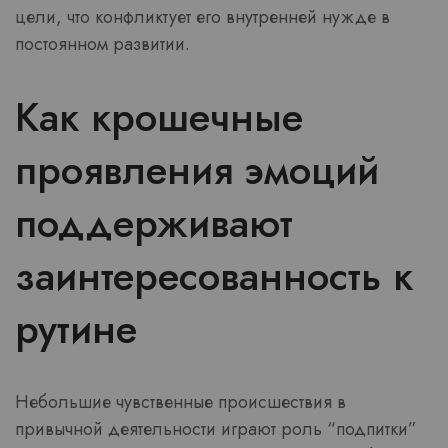
цели, что конфликтует его внутренней нужде в
постоянном развитии.
Как крошечные
проявления эмоций
поддерживают
заинтересованность к
рутине
Небольшие чувственные происшествия в
привычной деятельности играют роль “подпитки”