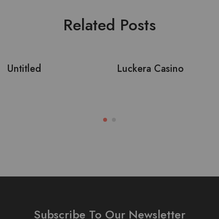
Related Posts
Untitled
Luckera Casino
Subscribe To Our Newsletter