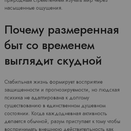
природным стремлением изучать мир через
насыщенные ощущения.
Почему размеренная
быт со временем
выглядит скудной
Стабильная жизнь формирует восприятие
защищенности и прогнозируемости, но людская
психика не адаптирована к долгому
существованию в единственном душевном
состоянии. Когда каждодневная активность
делается обычной, разум приступает к тому чтобы
воспринимать внешнюю действительность как