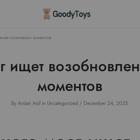
Children
Toys
Shop
ление позитивных моментов
зг ищет возобновле
моментов
By
Arslan Asif
in
Uncategorized
December 24, 2025