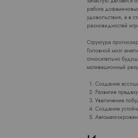
зачастую делается 
работа дофаминовых
удовольствия, а в 
разновидностей игро
Структура прогнозир
Головной мозг анал
относительно будущ
мотивационный резул
Создание ассоци
Развитие предвк
Увеличение побу
Создание устой
Автоматизирова