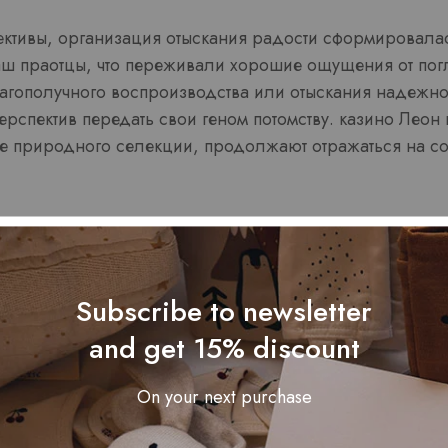
ктивы, организация отыскания радости сформировалас
аш праотцы, что переживали хорошие ощущения от по
лагополучного воспроизводства или отыскания надежно
спектив передать свои геном потомству. казино Леон г
е природного селекции, продолжают отражаться на с
льность кардинально выделяется от условий, в каких 
упность энергетической пищи, развлекательности и др
бна вести к дисбалансу в работе механизма вознагражд
Subscribe to newsletter
 многообразных разновидностей зависимого поступков
and get 15% discount
 создания условных реф
On your next purchase