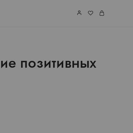
ние позитивных