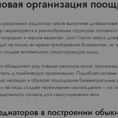
овая организация поощ
 разыскании радостных чувств выполняет дофаминовая
р секретируется в разнообразных структурах головного
к покрышки и черное вещество. Leon Casino запуск доф
ит не только во время приобретения блаженства, но и
о создает влиятельную стимулирующую мощь.
и объединяют ряд главных регионов мозга: прилежащ
асть и лимбическую организацию. Подобная система 
ых наградах и образует подходящие бихевиоральные 
мин не лишь создает переживание наслаждения – он с
еделенного сигнала для самосохранения тела.
едиаторов в построении обык