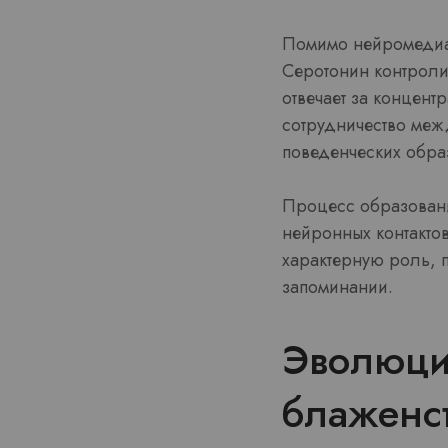
Помимо нейромедиат
Серотонин контроли
отвечает за концент
сотрудничество меж
поведенческих обра
Процесс образовани
нейронных контактов
характерную роль, 
запоминании.
Эволюци
блаженс