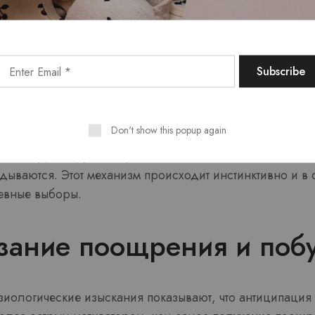
следования Ивана Павлова основали базис постижени
мозг соединяет индифферентные сигналы с радостным
словленного рефлекса обеспечивает телу предвидеть 
нным признакам, что существенно обостряет эффективно
онауке данный процесс обрел последующее развитие
Don't show this popup again
ибок. Головной мозг регулярно образует прогнозы о в
 и корректирует поступки в зависимости от того, в како
дываются. Этот механизм происходит инстинктивно и в
евные выборы.
зание поощрения и по
ологические изыскания показывают, что антиципаци