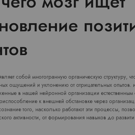
 чего мозг ищет
новление позит
тов
вляет собой многогранную органическую структуру, что
ных ощущений и уклонению от отрицательных опытов. и
женные в нашей нейронной организации естественным 
риспособление к внешней обстановке через организа
ознание того, насколько работают эти процессы, позво
кого активности, от формирования навыков до развити