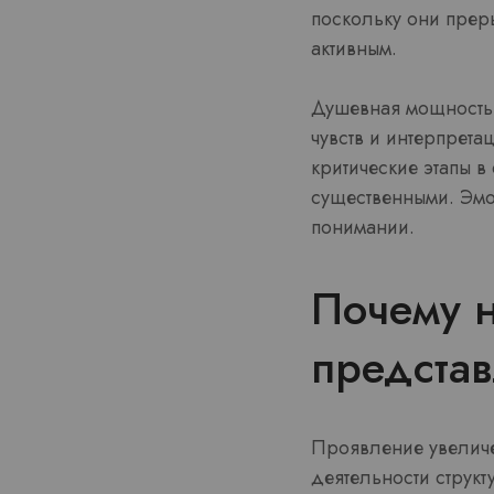
поскольку они прер
активным.
Душевная мощность 
чувств и интерпрет
критические этапы в
существенными. Эмо
понимании.
Почему 
предста
Проявление увеличе
деятельности структ