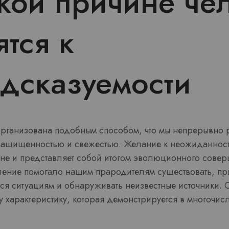
кой причине че
ятся к
дсказуемости
рганизована подобным способом, что мы непрерывно 
ащищенностью и свежестью. Желание к неожиданност
не и представляет собой итогом эволюционного совер
ление помогало нашим прародителям существовать, пр
 ситуациям и обнаруживать неизвестные источники.
у характеристику, которая демонстрируется в многочи