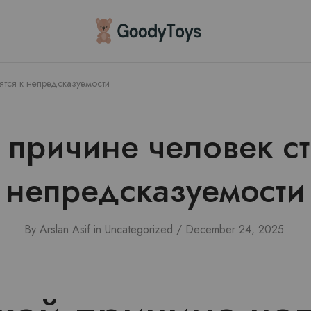
Children
Toys
Shop
ятся к непредсказуемости
 причине человек ст
непредсказуемости
By
Arslan Asif
in
Uncategorized
December 24, 2025