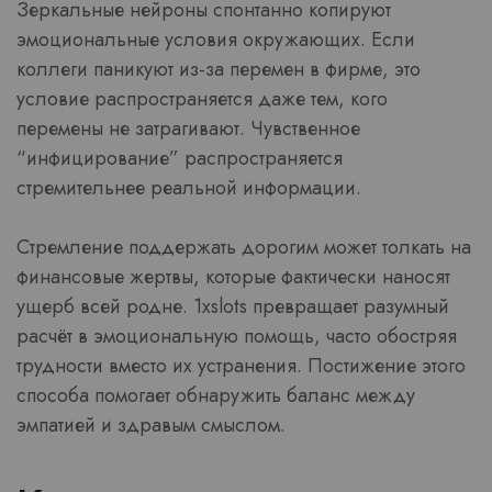
Зеркальные нейроны спонтанно копируют
эмоциональные условия окружающих. Если
коллеги паникуют из-за перемен в фирме, это
условие распространяется даже тем, кого
перемены не затрагивают. Чувственное
“инфицирование” распространяется
стремительнее реальной информации.
Стремление поддержать дорогим может толкать на
финансовые жертвы, которые фактически наносят
ущерб всей родне. 1xslots превращает разумный
расчёт в эмоциональную помощь, часто обостряя
трудности вместо их устранения. Постижение этого
способа помогает обнаружить баланс между
эмпатией и здравым смыслом.