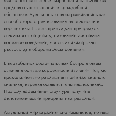
Масса лет становления выработали наш мозг как
средство существования в враждебной
обстановке. Чувственные ответы развивались как
способ скорого реагирования на опасности и
перспективы. Боязнь принуждал прапредков
спасаться от хищников, ликование усиливала
полезное поведение, ярость активизировал
ресурсы для обороны места обитания.
В первобытных обстоятельствах быстрота ответа
означала больше корректности изучения. Тот, кто
продолжительно размышлял при виде хищного
хищника, изредка оставлял гены наследникам.
Поэтому аффективная структура получила
филогенетический приоритет над разумной.
Актуальный мир кардинально изменился, но наш