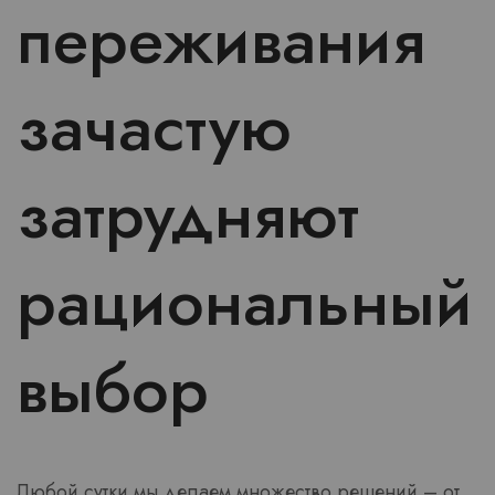
переживания
зачастую
затрудняют
рациональный
выбор
Любой сутки мы делаем множество решений – от