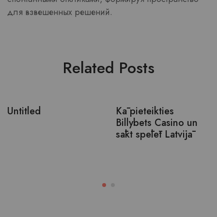
для взвешенных решений.
Related Posts
Untitled
Kā pieteikties
Billybets Casino un
sākt spēlēt Latvijā