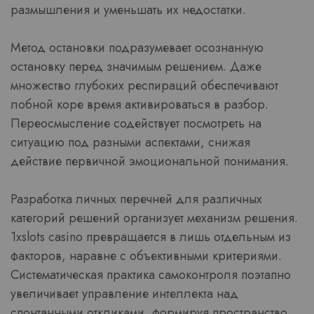
размышления и уменьшать их недостатки.
Метод остановки подразумевает осознанную
остановку перед значимым решением. Даже
множество глубоких респираций обеспечивают
лобной коре время активироваться в разбор.
Переосмысление содействует посмотреть на
ситуацию под разными аспектами, снижая
действие первичной эмоциональной понимания.
Разработка личных перечней для различных
категорий решений организует механизм решения.
1xslots casino превращается в лишь отдельным из
факторов, наравне с объективными критериями.
Систематическая практика самоконтроля поэтапно
увеличивает управление интеллекта над
спонтанными откликами, формируя пространство