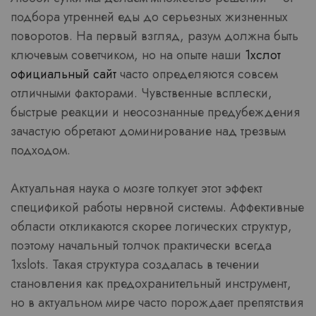
подбора утренней еды до серьезных жизненных
поворотов. На первый взгляд, разум должна быть
ключевым советчиком, но на опыте наши
1хслот
официальный сайт
часто определяются совсем
отличными факторами. Чувственные всплески,
быстрые реакции и неосознанные предубеждения
зачастую обретают доминирование над трезвым
подходом.
Актуальная наука о мозге толкует этот эффект
спецификой работы нервной системы. Аффективные
области откликаются скорее логических структур,
поэтому начальный толчок практически всегда
1xslots. Такая структура создалась в течении
становления как предохранительный инструмент,
но в актуальном мире часто порождает препятствия