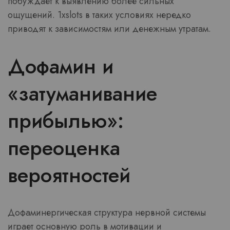
побуждает к выявлению более сильных
ощущений. 1xslots в таких условиях нередко
приводят к зависимостям или денежным утратам.
Дофамин и
«затуманивание
прибылью»:
переоценка
вероятностей
Дофаминергическая структура нервной системы
играет основную роль в мотивации и