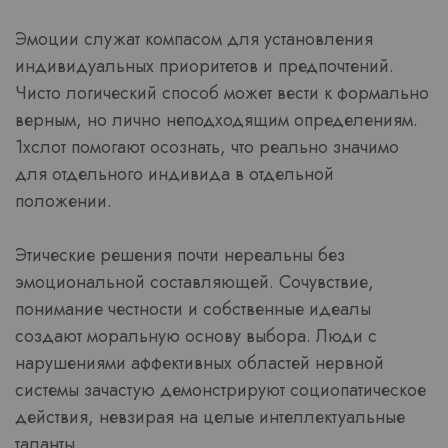
Эмоции служат компасом для установления
индивидуальных приоритетов и предпочтений.
Чисто логический способ может вести к формально
верным, но лично неподходящим определениям.
1хслот помогают осознать, что реально значимо
для отдельного индивида в отдельной
положении.
Этические решения почти нереальны без
эмоциональной составляющей. Сочувствие,
понимание честности и собственные идеалы
создают моральную основу выбора. Люди с
нарушениями аффективных областей нервной
системы зачастую демонстрируют социопатическое
действия, невзирая на целые интеллектуальные
таланты.