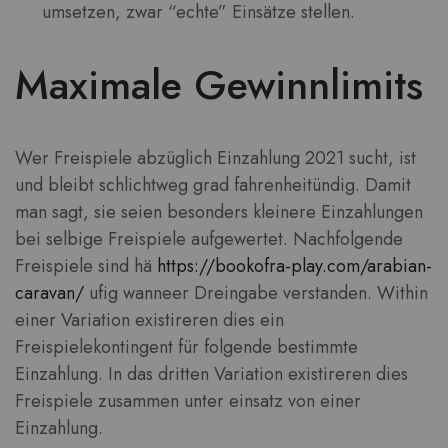
umsetzen, zwar “echte” Einsätze stellen.
Maximale Gewinnlimits
Wer Freispiele abzüglich Einzahlung 2021 sucht, ist
und bleibt schlichtweg grad fahrenheitündig. Damit
man sagt, sie seien besonders kleinere Einzahlungen
bei selbige Freispiele aufgewertet. Nachfolgende
Freispiele sind hä
https://bookofra-play.com/arabian-
caravan/
ufig wanneer Dreingabe verstanden. Within
einer Variation existireren dies ein
Freispielekontingent für folgende bestimmte
Einzahlung. In das dritten Variation existireren dies
Freispiele zusammen unter einsatz von einer
Einzahlung.