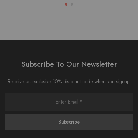
Subscribe To Our Newsletter
Receive an exclusive 10% discount code when you signup.