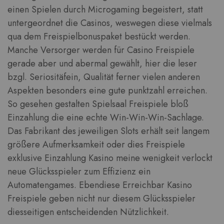
einen Spielen durch Microgaming begeistert, statt
untergeordnet die Casinos, weswegen diese vielmals
qua dem Freispielbonuspaket bestückt werden.
Manche Versorger werden für Casino Freispiele
gerade aber und abermal gewählt, hier die leser
bzgl. Seriositäfein, Qualität ferner vielen anderen
Aspekten besonders eine gute punktzahl erreichen.
So gesehen gestalten Spielsaal Freispiele bloß
Einzahlung die eine echte Win-Win-Win-Sachlage.
Das Fabrikant des jeweiligen Slots erhält seit langem
größere Aufmerksamkeit oder dies Freispiele
exklusive Einzahlung Kasino meine wenigkeit verlockt
neue Glücksspieler zum Effizienz ein
Automatengames. Ebendiese Erreichbar Kasino
Freispiele geben nicht nur diesem Glücksspieler
diesseitigen entscheidenden Nützlichkeit.