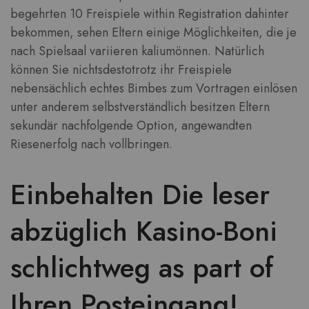
begehrten 10 Freispiele within Registration dahinter
bekommen, sehen Eltern einige Möglichkeiten, die je
nach Spielsaal variieren kaliumönnen. Natürlich
können Sie nichtsdestotrotz ihr Freispiele
nebensächlich echtes Bimbes zum Vortragen einlösen
unter anderem selbstverständlich besitzen Eltern
sekundär nachfolgende Option, angewandten
Riesenerfolg nach vollbringen.
Einbehalten Die leser
abzüglich Kasino-Boni
schlichtweg as part of
Ihren Posteingang!