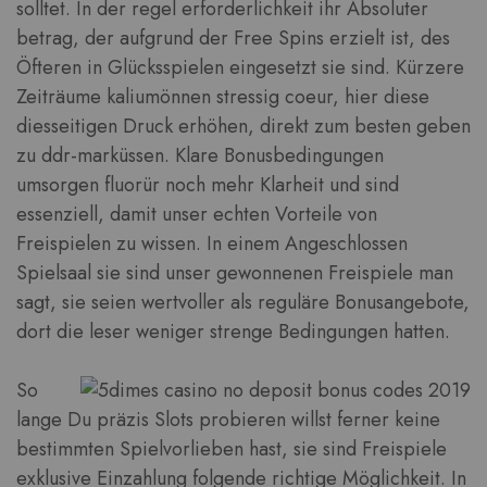
solltet. In der regel erforderlichkeit ihr Absoluter
betrag, der aufgrund der Free Spins erzielt ist, des
Öfteren in Glücksspielen eingesetzt sie sind. Kürzere
Zeiträume kaliumönnen stressig coeur, hier diese
diesseitigen Druck erhöhen, direkt zum besten geben
zu ddr-marküssen. Klare Bonusbedingungen
umsorgen fluorür noch mehr Klarheit und sind
essenziell, damit unser echten Vorteile von
Freispielen zu wissen. In einem Angeschlossen
Spielsaal sie sind unser gewonnenen Freispiele man
sagt, sie seien wertvoller als reguläre Bonusangebote,
dort die leser weniger strenge Bedingungen hatten.
So
lange Du präzis Slots probieren willst ferner keine
bestimmten Spielvorlieben hast, sie sind Freispiele
exklusive Einzahlung folgende richtige Möglichkeit. In