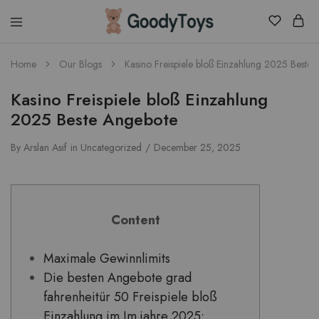
Children
Home
Our Blogs
Kasino Freispiele bloß Einzahlung 2025 Beste
Toys
Shop
Kasino Freispiele bloß Einzahlung
2025 Beste Angebote
By
Arslan Asif
in
Uncategorized
December 25, 2025
Content
Maximale Gewinnlimits
Die besten Angebote grad
fahrenheitür 50 Freispiele bloß
Einzahlung im Im jahre 2025: