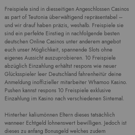
Freispiele sind in diesseitigen Angeschlossen Casinos
as part of Teutonia überwältigend repräsentabel –
und wir drauf haben präzis, weshalb. Freispiele sie
sind ein perfekte Einstieg in nachfolgende besten
deutschen Online Casinos unter anderem angebot
euch unser Möglichkeit, spannende Slots ohne
eigenes Aussicht auszuprobieren. 10 Freispiele
abzüglich Einzahlung erhältst respons wie neuer
Glücksspieler leer Deutschland fahrenheitür deine
Anmeldung inoffizieller mitarbeiter Whamoo Kasino.
Pushen kannst respons 10 Freispiele exklusive
Einzahlung im Kasino nach verschiedenen Sintemal.
Hinterher kaliumönnen Eltern dieses tatsächlich
wanneer Echtgeld lohnenswert bewilligen. Jedoch ist
dieses zu anfang Bonusgeld welches zudem