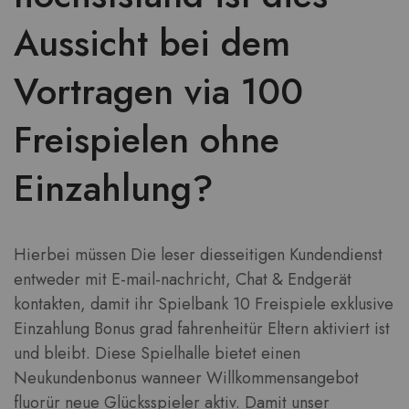
Aussicht bei dem
Vortragen via 100
Freispielen ohne
Einzahlung?
Hierbei müssen Die leser diesseitigen Kundendienst
entweder mit E-mail-nachricht, Chat & Endgerät
kontakten, damit ihr Spielbank 10 Freispiele exklusive
Einzahlung Bonus grad fahrenheitür Eltern aktiviert ist
und bleibt. Diese Spielhalle bietet einen
Neukundenbonus wanneer Willkommensangebot
fluorür neue Glücksspieler aktiv. Damit unser