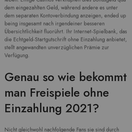
dem eingezahlten Geld, während andere es unter
dem separaten Kontoverbindung anzeigen, ended up
being insgesamt nach irgendeiner besseren
Übersichtlichkeit fluorührt. Ihr Internet-Spielbank, das
die Echtgeld-Startgutschrift ohne Einzahlung anbietet,
stellt angewandten unverzüglichen Prämie zur
Verfügung.
Genau so wie bekommt
man Freispiele ohne
Einzahlung 2021?
Nicht gleichwohl nachfolgende Fans sie sind durch