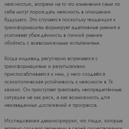
неясностью, вопреки на то что изменения сами по
себе могут порождать неясность в отношении
будущего. Это случается поскольку тенденция к
трансформациям формирует адаптивные умения и
усиливает убеждённость в личной умении
обойтись с всевозможными испытаниями.
Когда индивид регулярно встречается с
трансформациями и результативно
приспосабливается к ним, у него создаётся
психологическая устойчивость к неясности в 7к
казино. Он приступает трактовать неопределённые
ситуации не как риск, а как возможность для
неизведанных достижений и прогресса.
Исследования демонстрируют, что люди, которые
активно создают перемены в своей существовании,