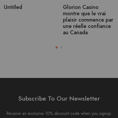
Untitled
Glorion Casino
montre que le vrai
plaisir commence par
une réelle confiance
au Canada
Subscribe To Our Newsletter
Receive an exclusive 10% discount code when you signup.