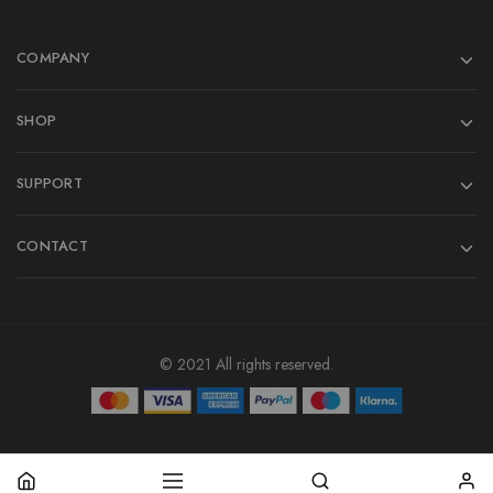
COMPANY
SHOP
SUPPORT
CONTACT
© 2021 All rights reserved.