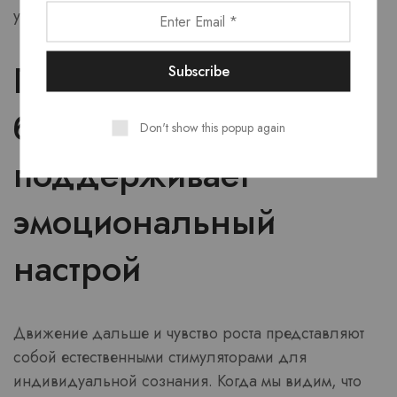
устойчивы к множественным бытийным трудностям.
Почему движение в
будущее
Don't show this popup again
поддерживает
эмоциональный
настрой
Движение дальше и чувство роста представляют
собой естественными стимуляторами для
индивидуальной сознания. Когда мы видим, что