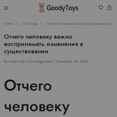
Children
Home
Our Blogs
Отчего человеку важно воспринимать измен
Toys
Shop
Отчего человеку важно
воспринимать изменения в
существовании
By
Arslan Asif
in
Uncategorized
December 26, 2025
Отчего
человеку