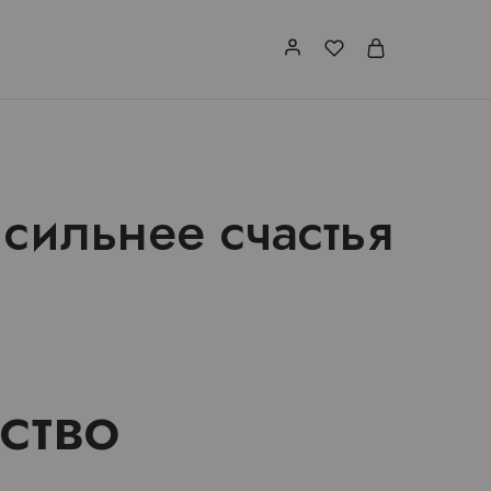
сильнее счастья
ство