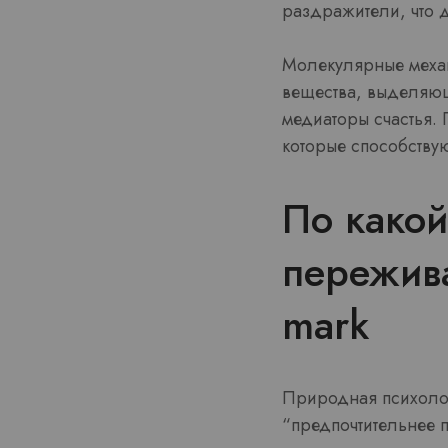
раздражители, что 
Молекулярные механ
вещества, выделяющ
медиаторы счастья.
которые способству
По какой
пережив
mark
Природная психолог
“предпочтительнее 