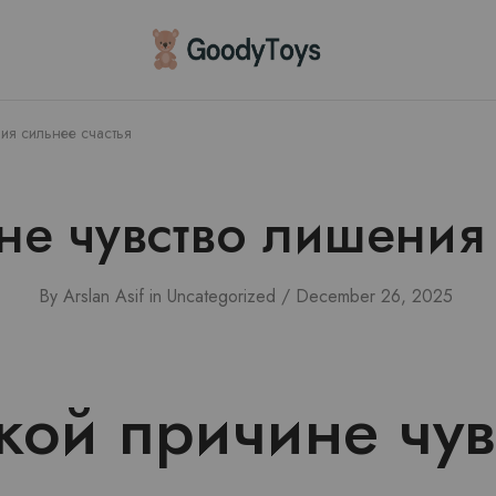
Children
Toys
Shop
ия сильнее счастья
не чувство лишения 
By
Arslan Asif
in
Uncategorized
December 26, 2025
кой причине чув