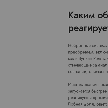
Каким об
реагируе
Нейронные системы о
приобретаем, включ
как в Вулкан Рояль
отвечающие за анал
сознании, отвечает 
Исследования показы
запускается быстрее
реализуется практич
Лобная доля, ответ