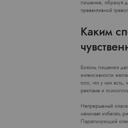
лишение, образуя д
превентивной тревог
Каким сп
чувствен
Боязнь лишения дел
интенсивности жела
того, что у них есть
рекламе и психолог
Непрерывный опасен
начинает избегать р
Парализующий опасе