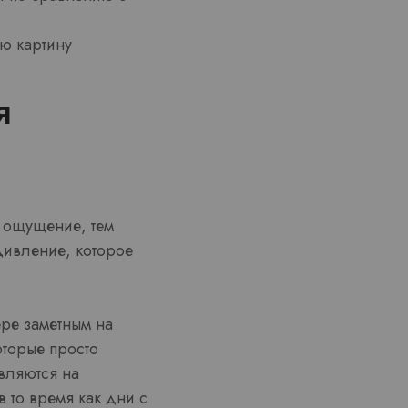
ю картину
я
 ощущение, тем
дивление, которое
ре заметным на
оторые просто
вляются на
 то время как дни с