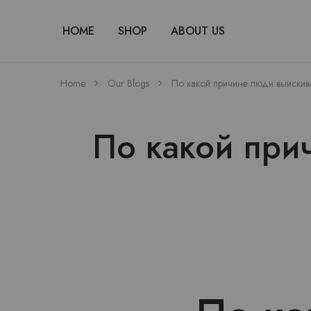
HOME
SHOP
ABOUT US
Home
Our Blogs
По какой причине люди выискив
По какой при