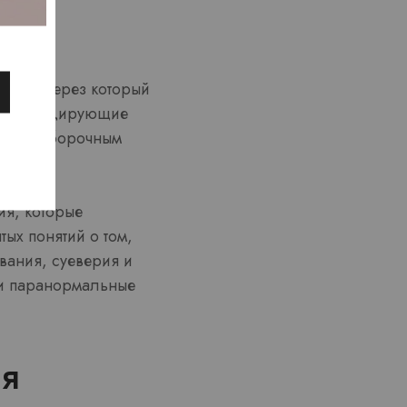
ания, через который
ия, валидирующие
ается отборочным
я, которые
тых понятий о том,
вания, суеверия и
ли паранормальные
я