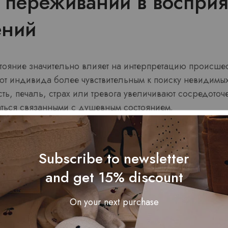
 переживаний в восприя
ений
ояние значительно влияет на интерпретацию происше
т индивида более чувствительным к поиску невидимы
ь, печаль, страх или тревога увеличивают сосредоточе
аться связанными с душевным состоянием.
ния показывают, что эмоциональные зоны разума близ
ими за определение паттернов. 7к казино активизирует
Subscribe to newsletter
шевного подъема или напряжения, заставляя замечать
and get 15% discount
ествовать.
On your next purchase
бразом ожидания влияют