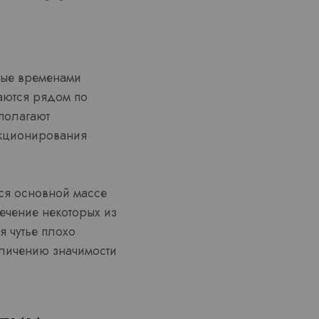
рые временами
аются рядом по
полагают
нкционирования
тся основной массе
ечение некоторых из
я чутье плохо
еличению значимости