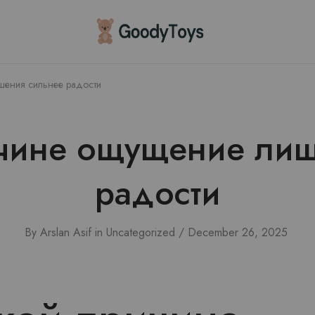
Children
Toys
Shop
шения сильнее радости
ичине ощущение лиш
радости
By
Arslan Asif
in
Uncategorized
December 26, 2025