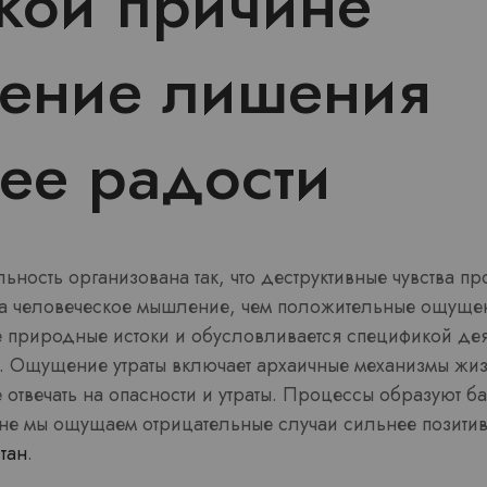
кой причине
ение лишения
ее радости
ьность организована так, что деструктивные чувства п
 человеческое мышление, чем положительные ощущен
 природные истоки и обусловливается спецификой дея
а. Ощущение утраты включает архаичные механизмы жиз
 отвечать на опасности и утраты. Процессы образуют б
чине мы ощущаем отрицательные случаи сильнее позити
тан
.