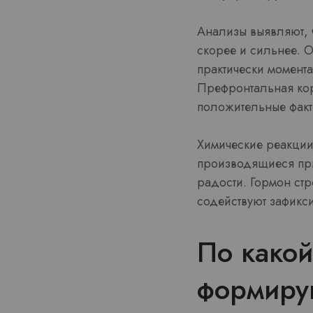
Анализы выявляют, ч
скорее и сильнее. 
практически момента
Префронтальная кор
положительные факт
Химические реакции 
производящиеся при
радости. Гормон ст
содействуют зафикси
По какой
формиру