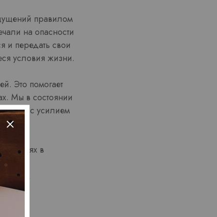
щущений правилом
ечали на опасности
я и передать свои
еся условия жизни.
й. Это помогает
х. Мы в состоянии
зад, но с усилием
кан.
олучениях в
ктивных