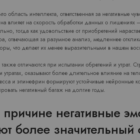
то область интеллекта, ответственная за негативные чув
Она влияет на скорость обработки данных о лишениях 
льно, тогда как удовольствие от приобретений нараста
а, отвечающая за разумное анализ, медленнее отклика
оры, что делает их менее выразительными в нашем вос
также отличаются при испытании обретений и утрат. С
 утратах, оказывают более длительное влияние на тел
ресса и эпинефрин формируют устойчивые нейронные ко
ровать негативный багаж на долгие годы.
 причине негативные э
ют более значительный 