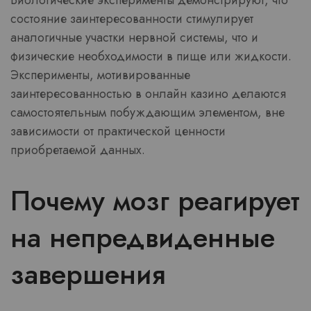
состояние заинтересованности стимулирует
аналогичные участки нервной системы, что и
физические необходимости в пище или жидкости.
Эксперименты, мотивированные
заинтересованностью в онлайн казино делаются
самостоятельным побуждающим элементом, вне
зависимости от практической ценности
приобретаемой данных.
Почему мозг реагирует
на непредвиденные
завершения