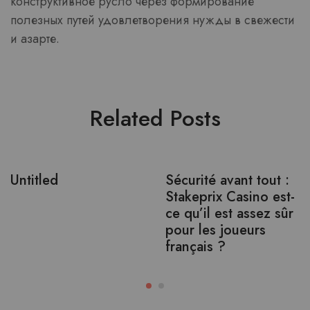
конструктивное русло через формирование
полезных путей удовлетворения нужды в свежести
и азарте.
Related Posts
Untitled
Sécurité avant tout :
Stakeprix Casino est-
ce qu’il est assez sûr
pour les joueurs
français ?