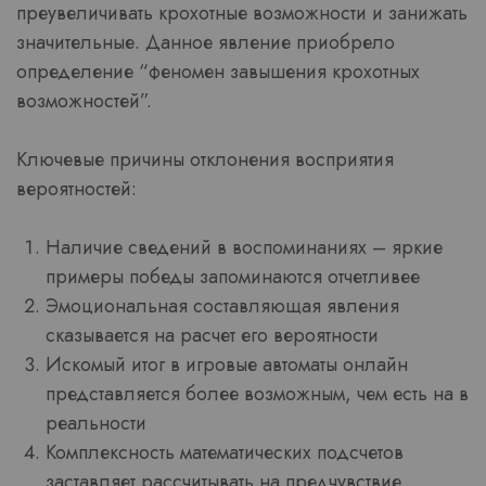
преувеличивать крохотные возможности и занижать
значительные. Данное явление приобрело
определение “феномен завышения крохотных
возможностей”.
Ключевые причины отклонения восприятия
вероятностей:
Наличие сведений в воспоминаниях – яркие
примеры победы запоминаются отчетливее
Эмоциональная составляющая явления
сказывается на расчет его вероятности
Искомый итог в игровые автоматы онлайн
представляется более возможным, чем есть на в
реальности
Комплексность математических подсчетов
заставляет рассчитывать на предчувствие