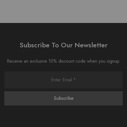
Subscribe To Our Newsletter
Receive an exclusive 10% discount code when you signup.