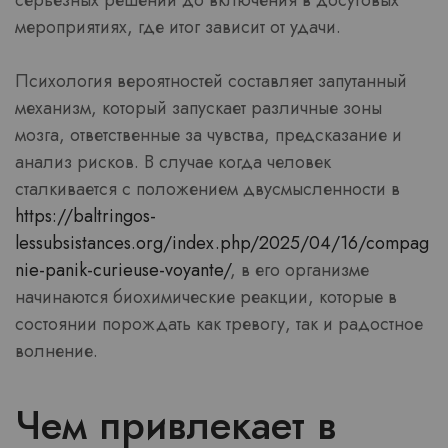
серьезных решений до включения в досуговых
мероприятиях, где итог зависит от удачи.
Психология вероятностей составляет запутанный
механизм, который запускает различные зоны
мозга, ответственные за чувства, предсказание и
анализ рисков. В случае когда человек
сталкивается с положением двусмысленности в
https://baltringos-
lessubsistances.org/index.php/2025/04/16/compag
nie-panik-curieuse-voyante/
, в его организме
начинаются биохимические реакции, которые в
состоянии порождать как тревогу, так и радостное
волнение.
Чем привлекает в