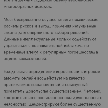
все эти деяния содержат оценку вероятностей
многообразных исходов.
Мозг беспрестанно осуществляет автоматические
расчеты рисков и выгод, применяя интуитивные
законы для оперативного выбора решений.
Данные интеллектуальные ярлыки содействуют
управляться с познавательной избытком, но
временами влекут к регулярным погрешностям в
оценке возможностей.
Ежедневная определение вероятности в игровые
автоматы онлайн воздействует на качество
принимаемых постановлений и совокупный
показатель довольства существованием. Человек,
которые сильнее постигают основы деятельности с
неясностью, демонстрируют более существенную