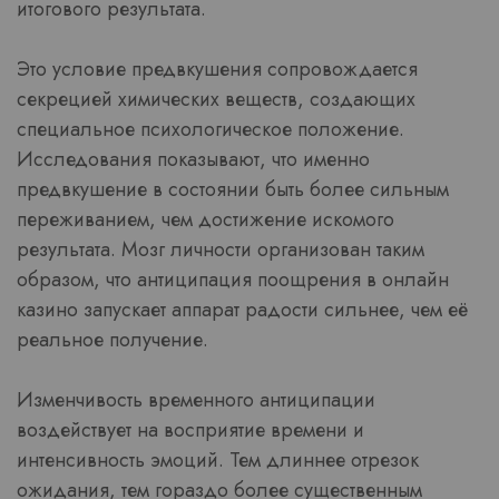
итогового результата.
Это условие предвкушения сопровождается
секрецией химических веществ, создающих
специальное психологическое положение.
Исследования показывают, что именно
предвкушение в состоянии быть более сильным
переживанием, чем достижение искомого
результата. Мозг личности организован таким
образом, что антиципация поощрения в онлайн
казино запускает аппарат радости сильнее, чем её
реальное получение.
Изменчивость временного антиципации
воздействует на восприятие времени и
интенсивность эмоций. Тем длиннее отрезок
ожидания, тем гораздо более существенным