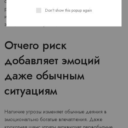
отклика на неожиданные события. Чем больше
расхождение между ожиданием и фактами, тем
Don't show this popup again
интенсивнее нервная стимуляция и
эмоциональный реакция.
Отчего риск
добавляет эмоций
даже обычным
ситуациям
Наличие угрозы изменяет обычные деяния в
эмоционально богатые впечатления. Даже
крохотная шанс утраты активирует первобытные