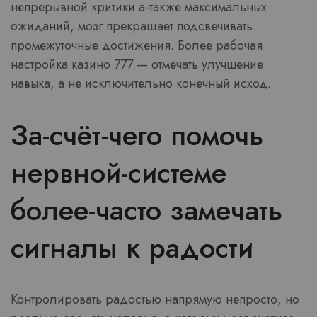
непрерывной критики а-также максимальных
ожиданий, мозг прекращает подсвечивать
промежуточные достижения. Более рабочая
настройка казино 777 — отмечать улучшение
навыка, а не исключительно конечный исход.
За-счёт-чего помочь
нервной-системе
более-часто замечать
сигналы к радости
Контролировать радостью напрямую непросто, но