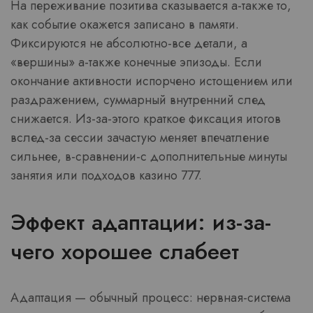
На переживание позитива сказывается а-также то,
как событие окажется записано в памяти.
Фиксируются не абсолютно-все детали, а
«вершины» а-также конечные эпизоды. Если
окончание активности испорчено истощением или
раздражением, суммарный внутренний след
снижается. Из-за-этого краткое фиксация итогов
вслед-за сессии зачастую меняет впечатление
сильнее, в-сравнении-с дополнительные минуты
занятия или подходов казино 777.
Эффект адаптации: из-за-
чего хорошее слабеет
Адаптация — обычный процесс: нервная-система