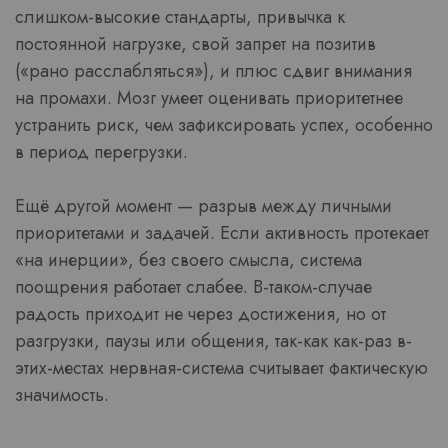
слишком-высокие стандарты, привычка к
постоянной нагрузке, свой запрет на позитив
(«рано расслабляться»), и плюс сдвиг внимания
на промахи. Мозг умеет оценивать приоритетнее
устранить риск, чем зафиксировать успех, особенно
в период перегрузки.
Ещё другой момент — разрыв между личными
приоритетами и задачей. Если активность протекает
«на инерции», без своего смысла, система
поощрения работает слабее. В-таком-случае
радость приходит не через достижения, но от
разгрузки, паузы или общения, так-как как-раз в-
этих-местах нервная-система считывает фактическую
значимость.