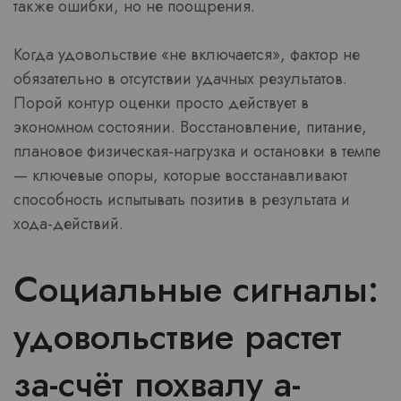
также ошибки, но не поощрения.
Когда удовольствие «не включается», фактор не
обязательно в отсутствии удачных результатов.
Порой контур оценки просто действует в
экономном состоянии. Восстановление, питание,
плановое физическая-нагрузка и остановки в темпе
— ключевые опоры, которые восстанавливают
способность испытывать позитив в результата и
хода-действий.
Социальные сигналы:
удовольствие растет
за-счёт похвалу а-