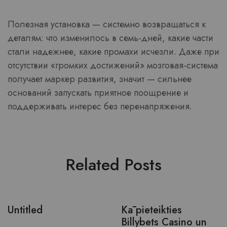
Полезная установка — системно возвращаться к
деталям: что изменилось в семь-дней, какие части
стали надежнее, какие промахи исчезли. Даже при
отсутствии «громких достижений» мозговая-система
получает маркер развития, значит — сильнее
оснований запускать приятное поощрение и
поддерживать интерес без перенапряжения.
Related Posts
Untitled
Kā pieteikties
Billybets Casino un