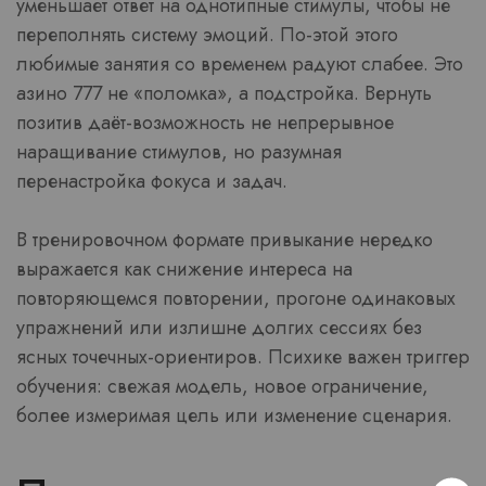
уменьшает ответ на однотипные стимулы, чтобы не
переполнять систему эмоций. По-этой этого
любимые занятия со временем радуют слабее. Это
азино 777 не «поломка», а подстройка. Вернуть
позитив даёт-возможность не непрерывное
наращивание стимулов, но разумная
перенастройка фокуса и задач.
В тренировочном формате привыкание нередко
выражается как снижение интереса на
повторяющемся повторении, прогоне одинаковых
упражнений или излишне долгих сессиях без
ясных точечных-ориентиров. Психике важен триггер
обучения: свежая модель, новое ограничение,
более измеримая цель или изменение сценария.