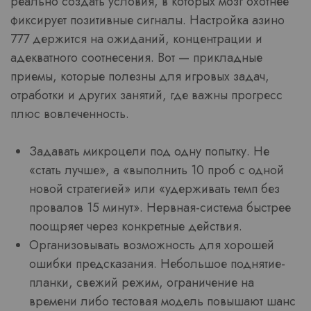
реально создать условия, в которых мозг охотнее
фиксирует позитивные сигналы. Настройка азино
777 держится на ожиданий, концентрации и
адекватного соотнесения. Вот — прикладные
приемы, которые полезны для игровых задач,
отработки и других занятий, где важны прогресс
плюс вовлеченность.
Задавать микроцели под одну попытку. Не
«стать лучше», а «выполнить 10 проб с одной
новой стратегией» или «удерживать темп без
провалов 15 минут». Нервная-система быстрее
поощряет через конкретные действия.
Организовывать возможность для хорошей
ошибки предсказания. Небольшое поднятие-
планки, свежий режим, ограничение на
времени либо тестовая модель повышают шанс