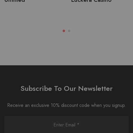
Subscribe To Our Newsletter
Receive an exclusive 10% discount code when you signup.