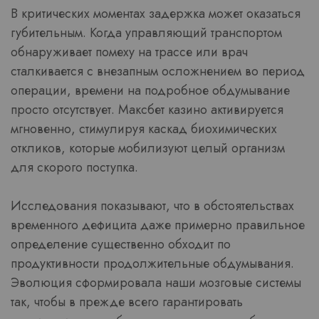
В критических моментах задержка может оказаться
губительным. Когда управляющий транспортом
обнаруживает помеху на трассе или врач
сталкивается с внезапным осложнением во период
операции, времени на подробное обдумывание
просто отсутствует. Максбет казино активируется
мгновенно, стимулируя каскад биохимических
откликов, которые мобилизуют целый организм
для скорого поступка.
Исследования показывают, что в обстоятельствах
временного дефицита даже примерно правильное
определение существенно обходит по
продуктивности продолжительные обдумывания.
Эволюция сформировала наши мозговые системы
так, чтобы в прежде всего гарантировать