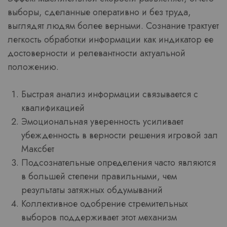
выборы, сделанные оперативно и без труда,
выглядят людям более верными. Сознание трактует
легкость обработки информации как индикатор ее
достоверности и релевантности актуальной
положению.
Быстрая анализ информации связывается с
квалификацией
Эмоциональная уверенность усиливает
убежденность в верности решения игровой зал
Максбет
Подсознательные определения часто являются
в большей степени правильными, чем
результаты затяжных обдумываний
Коллективное одобрение стремительных
выборов поддерживает этот механизм