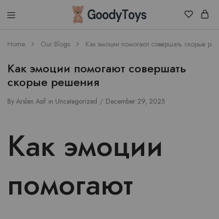
Children
Home
Our Blogs
Как эмоции помогают совершать скорые ре
Toys
Shop
Как эмоции помогают совершать
скорые решения
By
Arslan Asif
in
Uncategorized
December 29, 2025
Как эмоции
помогают