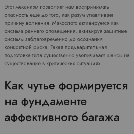
Этот механизм позволяет нам воспринимать
опасность еще до того, как разум улавливает
причину волнения. Максслотс активируется как
система раннего оповещения, активируя защитные
системы заблаговременно до осознания
конкретной риска. Такая предварительная
подготовка тела существенно увеличивает шансы на
существование в критических ситуациях.
Как чутье формируется
на фундаменте
аффективного багажа