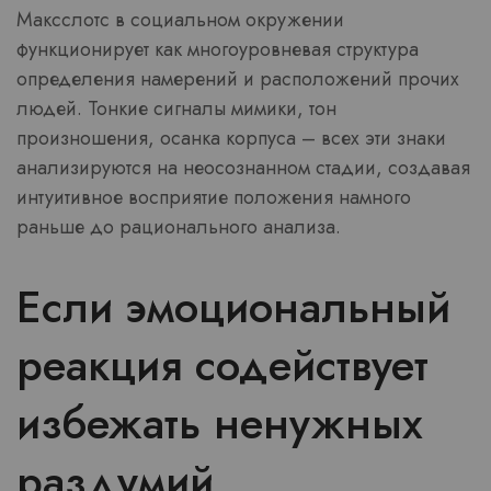
Максслотс в социальном окружении
функционирует как многоуровневая структура
определения намерений и расположений прочих
людей. Тонкие сигналы мимики, тон
произношения, осанка корпуса – всех эти знаки
анализируются на неосознанном стадии, создавая
интуитивное восприятие положения намного
раньше до рационального анализа.
Если эмоциональный
реакция содействует
избежать ненужных
раздумий