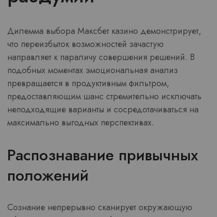
Дилемма выбора Максбет казино демонстрирует,
что переизбыток возможностей зачастую
направляет к параличу совершения решений. В
подобных моментах эмоциональная анализ
превращается в продуктивным фильтром,
предоставляющим шанс стремительно исключать
неподходящие варианты и сосредотачиваться на
максимально выгодных перспективах.
Распознавание привычных
положений
Сознание непрерывно сканирует окружающую