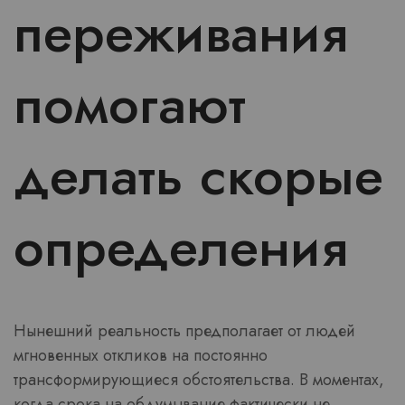
переживания
помогают
делать скорые
определения
Нынешний реальность предполагает от людей
мгновенных откликов на постоянно
трансформирующиеся обстоятельства. В моментах,
когда срока на обдумывание фактически не