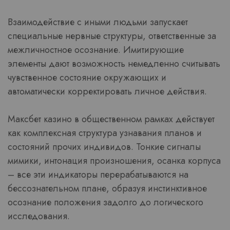
Взаимодействие с иными людьми запускает
специальные нервные структуры, ответственные за
межличностное осознание. Имитирующие
элементы дают возможность немедленно считывать
чувственное состояние окружающих и
автоматически корректировать личное действия.
Максбет казино в общественном рамках действует
как комплексная структура узнавания планов и
состояний прочих индивидов. Тонкие сигналы
мимики, интонация произношения, осанка корпуса
– все эти индикаторы перерабатываются на
бессознательном плане, образуя инстинктивное
осознание положения задолго до логического
исследования.