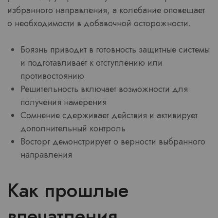
избранного направления, а колебание оповещает
о необходимости в добавочной осторожности.
Боязнь приводит в готовность защитные системы
и подготавливает к отступлению или
противостоянию
Решительность включает возможности для
получения намерения
Сомнение сдерживает действия и активирует
дополнительный контроль
Восторг демонстрирует о верности выбранного
направления
Как прошлые
впечатления