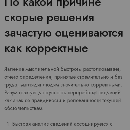
По какой причине
скорые решения
зачастую оцениваются
как корректные
Явление мыслительной быстроты растолковывает,
отчего определения, принятые стремительно и без
труда, выглядят людям значительно корректными.
Разум трактует доступность переработки сведений
как знак ее правдивости и релевантности текущей
обстоятельствам.
Быстрая анализ сведений ассоциируется с