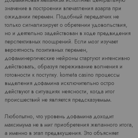
значение в построении впечатления азарта при
ожидании перемен. Подобный передатчик не
только сигнализирует о обретении удовольствия,
но и деятельно задействован в ходе предвидения
перспективных поощрений. Если мозг изучает
вероятность позитивных перемен,
дофаминергические нейроны стартуют интенсивно
действовать, образуя переживание волнения и
готовности к поступку. kometa casino процессы
выделения дофамина исключительно остро
действуют в ситуациях неясности, когда итог
происшествий не является предсказуемым.
Любопытно, что уровень дофамина доходит
максимума не в миг приобретения желанного итога,
а именно в этап предвкушения. Это объясняет