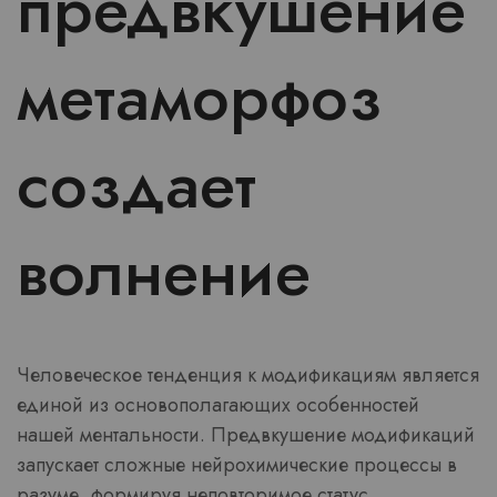
предвкушение
метаморфоз
создает
волнение
Человеческое тенденция к модификациям является
единой из основополагающих особенностей
нашей ментальности. Предвкушение модификаций
запускает сложные нейрохимические процессы в
разуме, формируя неповторимое статус