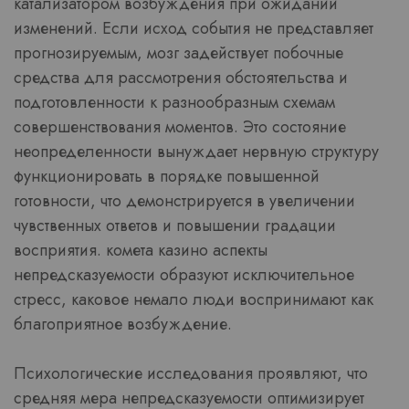
катализатором возбуждения при ожидании
изменений. Если исход события не представляет
прогнозируемым, мозг задействует побочные
средства для рассмотрения обстоятельства и
подготовленности к разнообразным схемам
совершенствования моментов. Это состояние
неопределенности вынуждает нервную структуру
функционировать в порядке повышенной
готовности, что демонстрируется в увеличении
чувственных ответов и повышении градации
восприятия. комета казино аспекты
непредсказуемости образуют исключительное
стресс, каковое немало люди воспринимают как
благоприятное возбуждение.
Психологические исследования проявляют, что
средняя мера непредсказуемости оптимизирует