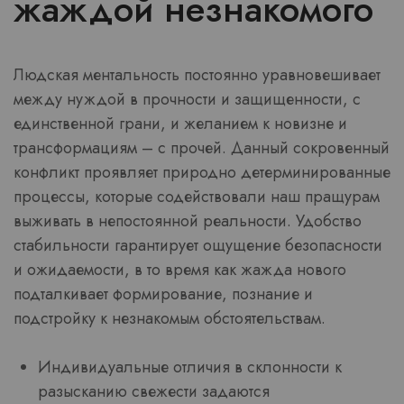
жаждой незнакомого
Людская ментальность постоянно уравновешивает
между нуждой в прочности и защищенности, с
единственной грани, и желанием к новизне и
трансформациям – с прочей. Данный сокровенный
конфликт проявляет природно детерминированные
процессы, которые содействовали наш пращурам
выживать в непостоянной реальности. Удобство
стабильности гарантирует ощущение безопасности
и ожидаемости, в то время как жажда нового
подталкивает формирование, познание и
подстройку к незнакомым обстоятельствам.
Индивидуальные отличия в склонности к
разысканию свежести задаются