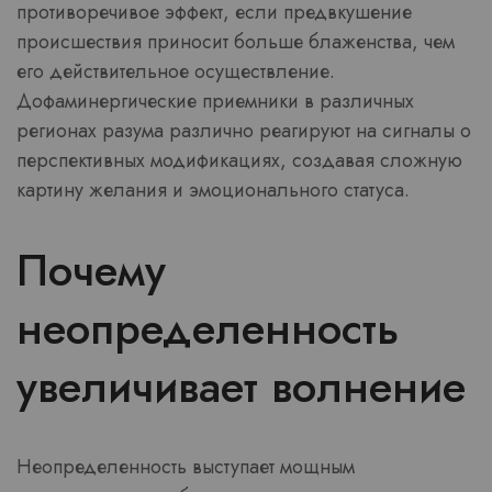
противоречивое эффект, если предвкушение
происшествия приносит больше блаженства, чем
его действительное осуществление.
Дофаминергические приемники в различных
регионах разума различно реагируют на сигналы о
перспективных модификациях, создавая сложную
картину желания и эмоционального статуса.
Почему
неопределенность
увеличивает волнение
Неопределенность выступает мощным