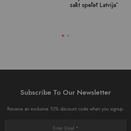
sākt spēlēt Latvijā
Subscribe To Our Newsletter
Receive an exclusive 10% discount code when you signup.