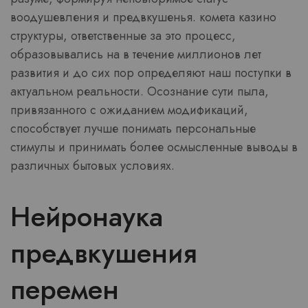
воодушевления и предвкушенья. комета казино
структуры, ответственные за это процесс,
образовывались на в течение миллионов лет
развития и до сих пор определяют наш поступки в
актуальном реальности. Осознание сути пыла,
привязанного с ожиданием модификаций,
способствует лучше понимать персональные
стимулы и принимать более осмысленные выводы в
различных бытовых условиях.
Нейронаука
предвкушения
перемен