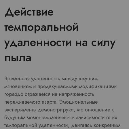
Действие
темпоральной
удаленности на силу
пыла
Временная удаленность между текущим
мгновением и предвкушаемыми модификациями
гораздо отражается на напряженность
переживаемого азарта. Эмоциональные
эксперименты демонстрируют, что отношение к
будущим моментам меняется в зависимости от их
темпоральной удаленности, двигаясь конкретным