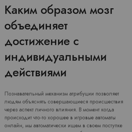
Каким образом мозг
объединяет
достижение с
индивидуальными
действиями
Познавательный механизм атрибуции позволяет
людям объяснять совершающиеся происшествия
через аспект личного влияния. В момент когда
происходит что-то хорошее в игровые автоматы
онлайн, мы автоматически ищем в своем поступке