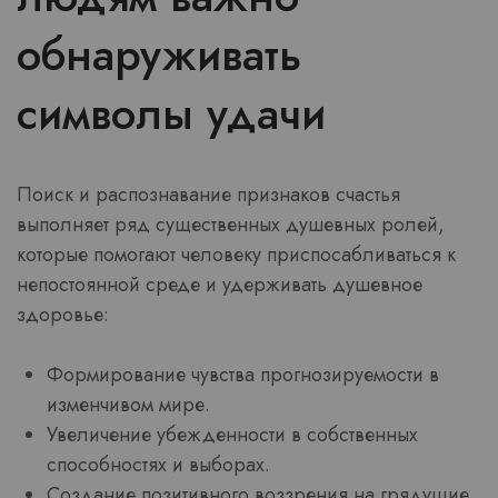
обнаруживать
символы удачи
Поиск и распознавание признаков счастья
выполняет ряд существенных душевных ролей,
которые помогают человеку приспосабливаться к
непостоянной среде и удерживать душевное
здоровье:
Формирование чувства прогнозируемости в
изменчивом мире.
Увеличение убежденности в собственных
способностях и выборах.
Создание позитивного воззрения на грядущие