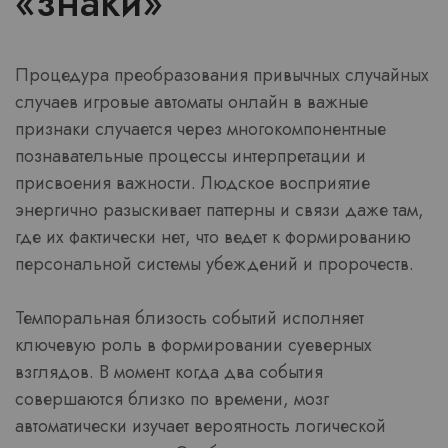
«знаки»
Процедура преобразования привычных случайных
случаев игровые автоматы онлайн в важные
признаки случается через многокомпонентные
познавательные процессы интерпретации и
присвоения важности. Людское восприятие
энергично разыскивает паттерны и связи даже там,
где их фактически нет, что ведет к формированию
персональной системы убеждений и пророчеств.
Темпоральная близость событий исполняет
ключевую роль в формировании суеверных
взглядов. В момент когда два события
совершаются близко по времени, мозг
автоматически изучает вероятность логической