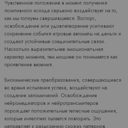
Чувственное положение в момент получения
позитивного исхода серьезно воздействует на то,
как мы толкуем свершившееся. Восторг,
освобождение или удовлетворение усиливают
сохранение события игровые автоматы на деньги и
создают устойчивые соединительные связи.
Насколько выразительнее эмоциональная
характер момента, тем мощнее он понимается как
проявление везения.
Биохимические преобразования, совершающиеся
во время испытания успеха, воздействуют на
создание запоминаний. Освобождение
нейромедиаторов и нейротрансмиттеров
порождает положительные телесные ощущения,
которые интеллект пытается повторить. Это
направляет к разысканию схожих паттернов