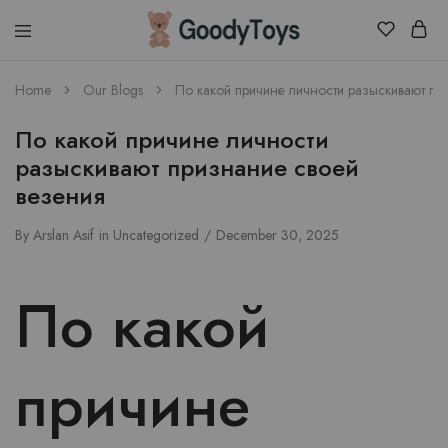
Children
Home
Our Blogs
По какой причине личности разыскивают пр
Toys
Shop
По какой причине личности
разыскивают признание своей
везения
By
Arslan Asif
in
Uncategorized
December 30, 2025
По какой
причине