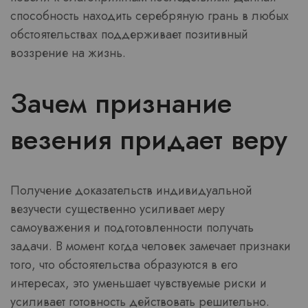
способность находить серебряную грань в любых
обстоятельствах поддерживает позитивный
воззрение на жизнь.
Зачем признание
везения придает веру
Получение доказательств индивидуальной
везучести существенно усиливает меру
самоуважения и подготовленности получать
задачи. В момент когда человек замечает признаки
того, что обстоятельства образуются в его
интересах, это уменьшает чувствуемые риски и
усиливает готовность действовать решительно.