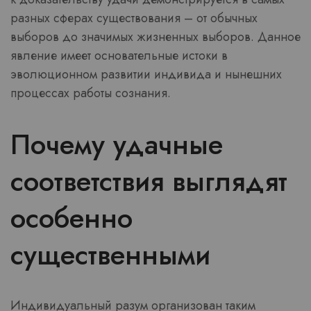
разных сферах существования – от обычных
выборов до значимых жизненных выборов. Данное
явление имеет основательные истоки в
эволюционном развитии индивида и нынешних
процессах работы сознания.
Почему удачные
соответствия выглядят
особенно
существенными
Индивидуальный разум организован таким