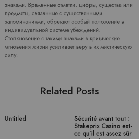
знаками. Временные отметки, цифры, существа или
предметы, связанные с существенными
запоминаниями, обретают особый положение в
индивидуальной системе убеждений.
Столкновение с такими знаками в критические
мгновения жизни усиливает веру в их мистическую
силу.
Related Posts
Untitled
Sécurité avant tout :
Stakeprix Casino est-
ce qu’il est assez sûr