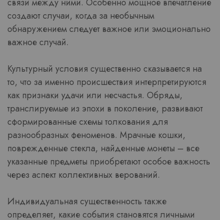
связи между ними. Особенно мощное впечатление
создают случаи, когда за необычным
обнаружением следует важное или эмоционально
важное случай.
Культурный условия существенно сказывается на
то, что за именно происшествия интерпретируются
как признаки удачи или несчастья. Обряды,
транслируемые из эпохи в поколение, развивают
сформированные схемы толкования для
разнообразных феноменов. Мрачные кошки,
поврежденные стекла, найденные монеты – все
указанные предметы приобретают особое важность
через аспект коллективных верований.
Индивидуальная существенность также
определяет, какие события становятся личными