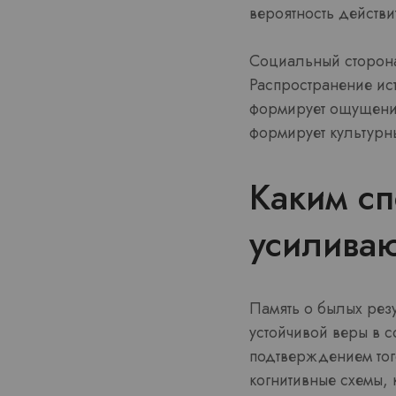
вероятность действ
Социальный сторона
Распространение ис
формирует ощущение
формирует культурн
Каким с
усиливаю
Память о былых рез
устойчивой веры в с
подтверждением того
когнитивные схемы, 