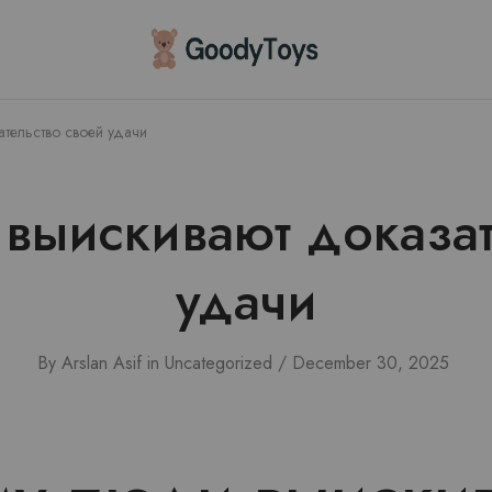
Children
Toys
Shop
тельство своей удачи
выискивают доказат
удачи
By
Arslan Asif
in
Uncategorized
December 30, 2025