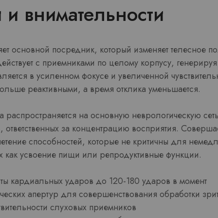
 и внимательности
ет основной посредник, который изменяет телесное по
ействует с приемниками по целому корпусу, генерируя
ляется в усиленном фокусе и увеличенной чувствитель
больше реактивными, а время отклика уменьшается.
 распространяется на основную неврологическую сеть,
, ответственных за концентрацию восприятия. Соверша
нетение способностей, которые не критичны для немед
их как усвоение пищи или репродуктивные функции.
оты кардиальных ударов до 120-180 ударов в момент
ческих апертур для совершенствования обработки зри
вительности слуховых приемников