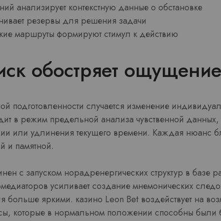
ний анализирует контекстную данные о обстановке
нивает резервы для решения задачи
ие маршруты формируют стимул к действию
иск обостряет ощущение
ой подготовленности случается изменение индивидуал
дит в режим предельной анализа чувственной данных, 
ии или удлинения текущего времени. Каждая нюанс 
й и памятной.
инен с запуском норадренергических структур в базе 
медиаторов усиливает создание мнемонических следо
 больше яркими. казино Leon Bet воздействует на во
ы, которые в нормальном положении способны были 