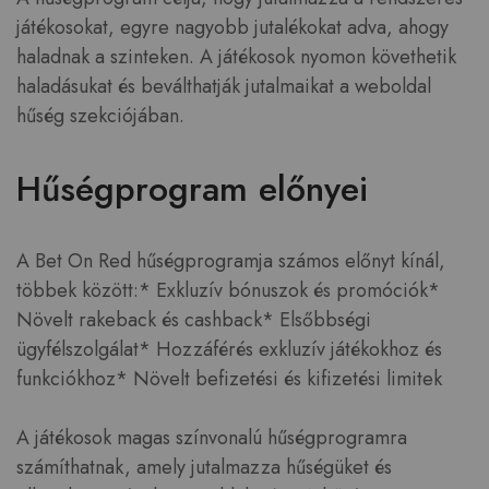
játékosokat, egyre nagyobb jutalékokat adva, ahogy
haladnak a szinteken. A játékosok nyomon követhetik
haladásukat és beválthatják jutalmaikat a weboldal
hűség szekciójában.
Hűségprogram előnyei
A Bet On Red hűségprogramja számos előnyt kínál,
többek között:* Exkluzív bónuszok és promóciók*
Növelt rakeback és cashback* Elsőbbségi
ügyfélszolgálat* Hozzáférés exkluzív játékokhoz és
funkciókhoz* Növelt befizetési és kifizetési limitek
A játékosok magas színvonalú hűségprogramra
számíthatnak, amely jutalmazza hűségüket és