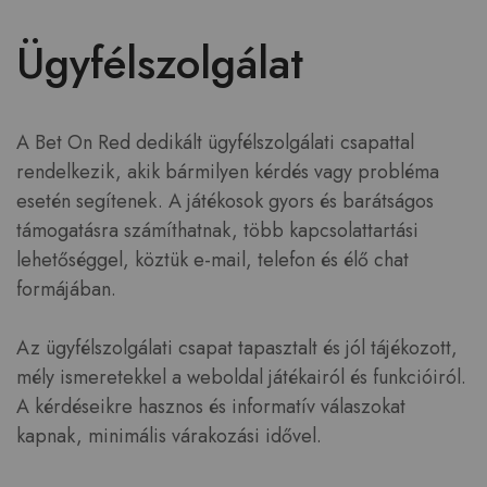
Ügyfélszolgálat
A Bet On Red dedikált ügyfélszolgálati csapattal
rendelkezik, akik bármilyen kérdés vagy probléma
esetén segítenek. A játékosok gyors és barátságos
támogatásra számíthatnak, több kapcsolattartási
lehetőséggel, köztük e-mail, telefon és élő chat
formájában.
Az ügyfélszolgálati csapat tapasztalt és jól tájékozott,
mély ismeretekkel a weboldal játékairól és funkcióiról.
A kérdéseikre hasznos és informatív válaszokat
kapnak, minimális várakozási idővel.