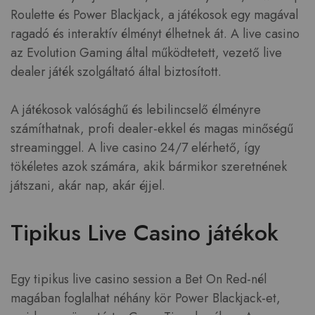
Roulette és Power Blackjack, a játékosok egy magával
ragadó és interaktív élményt élhetnek át. A live casino
az Evolution Gaming által működtetett, vezető live
dealer játék szolgáltató által biztosított.
A játékosok valósághű és lebilincselő élményre
számíthatnak, profi dealer-ekkel és magas minőségű
streaminggel. A live casino 24/7 elérhető, így
tökéletes azok számára, akik bármikor szeretnének
játszani, akár nap, akár éjjel.
Tipikus Live Casino játékok
Egy tipikus live casino session a Bet On Red-nél
magában foglalhat néhány kör Power Blackjack-et,