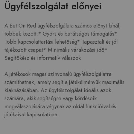
Ügyfélszolgálat előnyei
A Bet On Red ügyfélszolgálata számos előnyt kínál,
többek között:* Gyors és barátságos támogatás*
Több kapcsolattartási lehetőség* Tapasztalt és jól
tájékozott csapat* Minimális várakozási idő*
Segítőkész és informatív válaszok
A játékosok magas színvonalú ügyfélszolgálatra
számíthatnak, amely segít a játékélményük maximális
kiaknázásában. Az ügyfélszolgálat ideális azok
számára, akik segítségre vagy kérdéseik
megválaszolására vágynak az oldal funkcióival és
játékaival kapcsolatban.