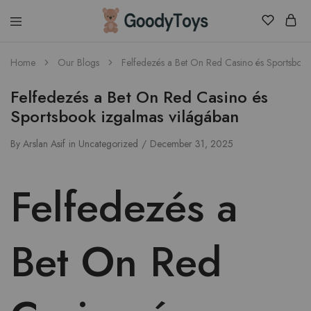
Children
Home
Our Blogs
Felfedezés a Bet On Red Casino és Sportsbook
Toys
Shop
Felfedezés a Bet On Red Casino és
Sportsbook izgalmas világában
By
Arslan Asif
in
Uncategorized
December 31, 2025
Felfedezés a
Bet On Red