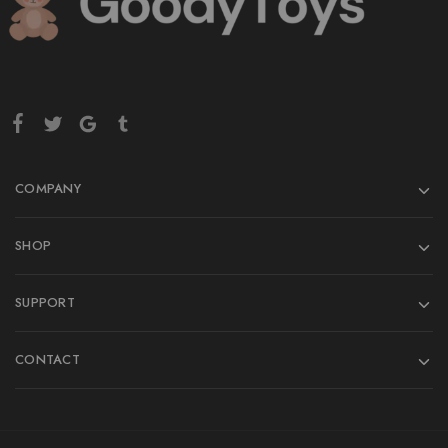
COMPANY
SHOP
SUPPORT
CONTACT