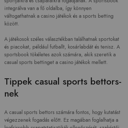
sportjaikra és csapataikra fogadjanak. A sportsbook
integrálva van a fő oldalba, így könnyen
váltogathatnak a casino játékok és a sports betting
között.
A játékosok széles választékban találhatnak sportokat
és piacokat, például futballt, kosárlabdát és tenisz. A
sportsbook tökéletes azok számára, akik szeretik a
casual sports bettinget a casino játékok mellett.
Tippek casual sports bettors-
nek
A casual sports bettors számára fontos, hogy kutatást
végezzenek fogadás előtt. Ez magában foglalhatja a
legfrissebb csapatstatisztikák ellenőrzését, szakértői