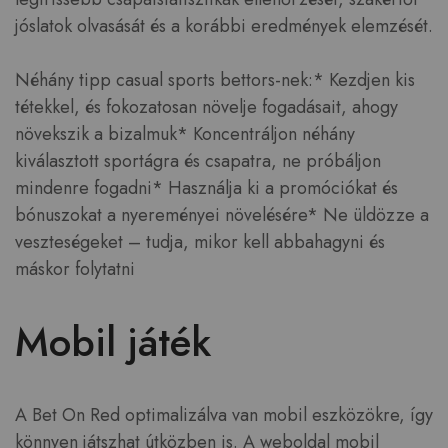
jóslatok olvasását és a korábbi eredmények elemzését.
Néhány tipp casual sports bettors-nek:* Kezdjen kis
tétekkel, és fokozatosan növelje fogadásait, ahogy
növekszik a bizalmuk* Koncentráljon néhány
kiválasztott sportágra és csapatra, ne próbáljon
mindenre fogadni* Használja ki a promóciókat és
bónuszokat a nyereményei növelésére* Ne üldözze a
veszteségeket – tudja, mikor kell abbahagyni és
máskor folytatni
Mobil játék
A Bet On Red optimalizálva van mobil eszközökre, így
könnyen játszhat útközben is. A weboldal mobil