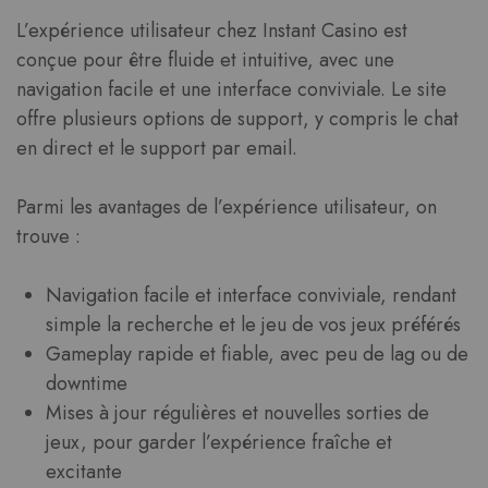
L’expérience utilisateur chez Instant Casino est
conçue pour être fluide et intuitive, avec une
navigation facile et une interface conviviale. Le site
offre plusieurs options de support, y compris le chat
en direct et le support par email.
Parmi les avantages de l’expérience utilisateur, on
trouve :
Navigation facile et interface conviviale, rendant
simple la recherche et le jeu de vos jeux préférés
Gameplay rapide et fiable, avec peu de lag ou de
downtime
Mises à jour régulières et nouvelles sorties de
jeux, pour garder l’expérience fraîche et
excitante