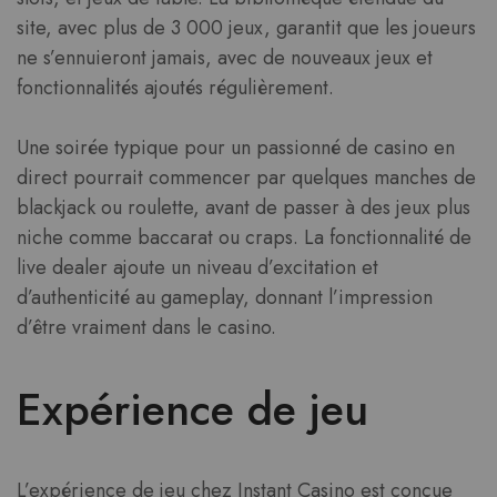
site, avec plus de 3 000 jeux, garantit que les joueurs
ne s’ennuieront jamais, avec de nouveaux jeux et
fonctionnalités ajoutés régulièrement.
Une soirée typique pour un passionné de casino en
direct pourrait commencer par quelques manches de
blackjack ou roulette, avant de passer à des jeux plus
niche comme baccarat ou craps. La fonctionnalité de
live dealer ajoute un niveau d’excitation et
d’authenticité au gameplay, donnant l’impression
d’être vraiment dans le casino.
Expérience de jeu
L’expérience de jeu chez Instant Casino est conçue