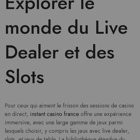
Explorer le
monde du Live
Dealer et des
Slots
Pour ceux qui aiment le frisson des sessions de casino
en direct,
instant casino france
offre une expérience
immersive, avec une large gamme de jeux parmi
lesquels choisir, y compris les jeux avec live dealer,
slots, et jeux de table. La bibliothèque étendue du