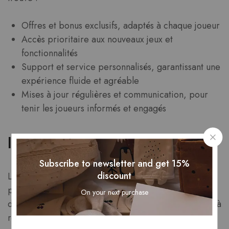
Offres et bonus exclusifs, adaptés à chaque joueur
Accès prioritaire aux nouveaux jeux et
fonctionnalités
Support et service personnalisés, garantissant une
expérience fluide et agréable
Mises à jour régulières et communication, pour
tenir les joueurs informés et engagés
Instant Casino Daily Hunt
Subscribe to newsletter and get 15%
discount
Le Instant Casino Daily Hunt est une promotion
populaire qui offre aux joueurs la chance de gagner
On your next purchase
de gros prix et récompenses. La promotion consiste à
relever des défis et tâches quotidiens, avec des