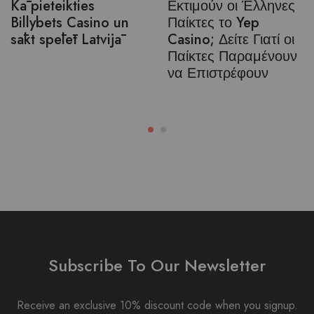
Kā pieteikties
Εκτιμούν οι Έλληνες
Billybets Casino un
Παίκτες το Yep
sākt spēlēt Latvijā
Casino; Δείτε Γιατί οι
Παίκτες Παραμένουν
να Επιστρέφουν
Subscribe To Our Newsletter
Receive an exclusive 10% discount code when you signup.