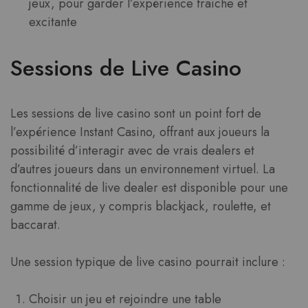
jeux, pour garder l’expérience fraîche et
excitante
Sessions de Live Casino
Les sessions de live casino sont un point fort de
l’expérience Instant Casino, offrant aux joueurs la
possibilité d’interagir avec de vrais dealers et
d’autres joueurs dans un environnement virtuel. La
fonctionnalité de live dealer est disponible pour une
gamme de jeux, y compris blackjack, roulette, et
baccarat.
Une session typique de live casino pourrait inclure :
Choisir un jeu et rejoindre une table