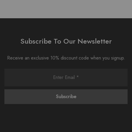
Subscribe To Our Newsletter
Receive an exclusive 10% discount code when you signup.