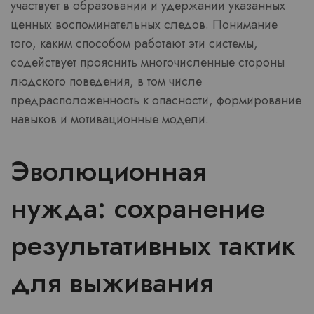
участвует в образовании и удержании указанных
ценных воспоминательных следов. Понимание
того, каким способом работают эти системы,
содействует прояснить многочисленные стороны
людского поведения, в том числе
предрасположенность к опасности, формирование
навыков и мотивационные модели.
Эволюционная
нужда: сохранение
результативных тактик
для выживания