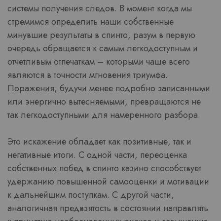
системы получения следов. В момент когда мы
стремимся определить наши собственные
минувшие результаты в спинто, разум в первую
очередь обращается к самым легкодоступным и
отчетливым отпечаткам – которыми чаще всего
являются в точности мгновения триумфа.
Поражения, будучи менее подробно записанными
или энергично вытесняемыми, превращаются не
так легкодоступными для намеренного разбора.
Это искажение обладает как позитивные, так и
негативные итоги. С одной части, переоценка
собственных побед в спинто казино способствует
удержанию повышенной самооценки и мотивации
к дальнейшим поступкам. С другой части,
аналогичная предвзятость в состоянии направлять