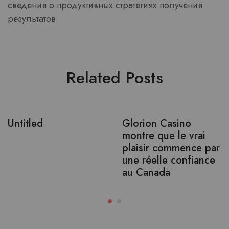
сведения о продуктивных стратегиях получения
результатов.
Related Posts
Untitled
Glorion Casino
montre que le vrai
plaisir commence par
une réelle confiance
au Canada