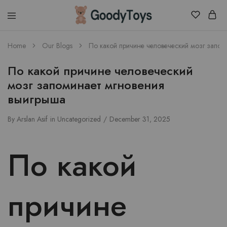
Children
Home
Our Blogs
По какой причине человеческий мозг запом
Toys
Shop
По какой причине человеческий
мозг запоминает мгновения
выигрыша
By
Arslan Asif
in
Uncategorized
December 31, 2025
По какой
причине