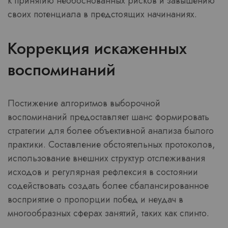
к принятию необоснованных рисков и завышению
своих потенциала в предстоящих начинаниях.
Коррекция искаженных
воспоминаний
Постижение алгоритмов выборочной
воспоминаний предоставляет шанс формировать
стратегии для более объективной анализа былого
практики. Составление обстоятельных протоколов,
использование внешних структур отслеживания
исходов и регулярная рефлексия в состоянии
содействовать создать более сбалансированное
восприятие о пропорции побед и неудач в
многообразных сферах занятий, таких как спинто.