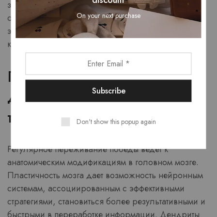
задействовать в сходных условиях. Этот механизм
On your next purchase
отвлечения позволяет нам адаптировать
эффективные методы к новым обстоятельствам и
контекстам.
Пластичность мозга и
долгосрочные
трансформации
Don't show this popup again
Регулярное переживание победы ведет к
анатомическим модификациям в головном мозге.
Пластичность мозга дает возможность нейронным
системам, ассоциированным с эффективными
стратегиями, становиться более результативными и
быстрыми в переработке информации. Дендриты