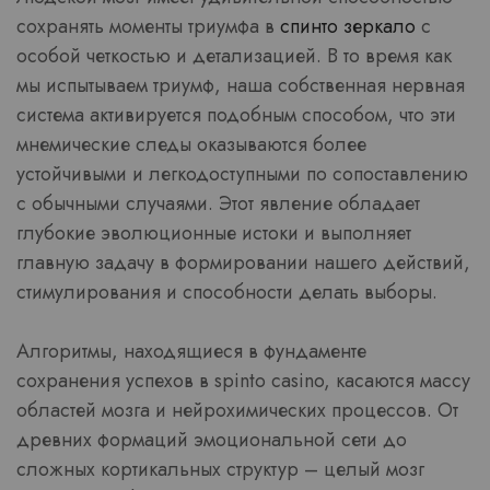
сохранять моменты триумфа в
спинто зеркало
с
особой четкостью и детализацией. В то время как
мы испытываем триумф, наша собственная нервная
система активируется подобным способом, что эти
мнемические следы оказываются более
устойчивыми и легкодоступными по сопоставлению
с обычными случаями. Этот явление обладает
глубокие эволюционные истоки и выполняет
главную задачу в формировании нашего действий,
стимулирования и способности делать выборы.
Алгоритмы, находящиеся в фундаменте
сохранения успехов в spinto casino, касаются массу
областей мозга и нейрохимических процессов. От
древних формаций эмоциональной сети до
сложных кортикальных структур – целый мозг