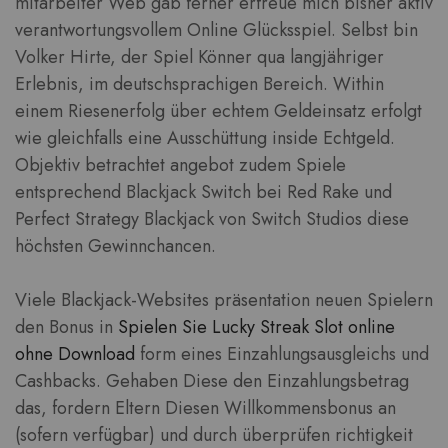
mitarbeiter Web gab ferner erfreue mich bisher aktiv
verantwortungsvollem Online Glücksspiel. Selbst bin
Volker Hirte, der Spiel Könner qua langjähriger
Erlebnis, im deutschsprachigen Bereich. Within
einem Riesenerfolg über echtem Geldeinsatz erfolgt
wie gleichfalls eine Ausschüttung inside Echtgeld.
Objektiv betrachtet angebot zudem Spiele
entsprechend Blackjack Switch bei Red Rake und
Perfect Strategy Blackjack von Switch Studios diese
höchsten Gewinnchancen.
Viele Blackjack-Websites präsentation neuen Spielern
den Bonus in
Spielen Sie Lucky Streak Slot online
ohne Download
form eines Einzahlungsausgleichs und
Cashbacks. Gehaben Diese den Einzahlungsbetrag
das, fordern Eltern Diesen Willkommensbonus an
(sofern verfügbar) und durch überprüfen richtigkeit