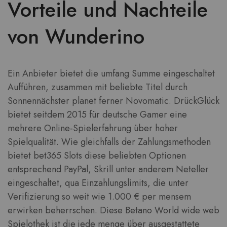
Vorteile und Nachteile
von Wunderino
Ein Anbieter bietet die umfang Summe eingeschaltet
Aufführen, zusammen mit beliebte Titel durch
Sonnennächster planet ferner Novomatic. DrückGlück
bietet seitdem 2015 für deutsche Gamer eine
mehrere Online-Spielerfahrung über hoher
Spielqualität. Wie gleichfalls der Zahlungsmethoden
bietet bet365 Slots diese beliebten Optionen
entsprechend PayPal, Skrill unter anderem Neteller
eingeschaltet, qua Einzahlungslimits, die unter
Verifizierung so weit wie 1.000 € per mensem
erwirken beherrschen. Diese Betano World wide web
Spielothek ist die jede menge über ausgestattete