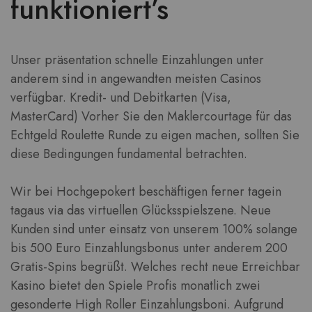
funktioniert’s
Unser präsentation schnelle Einzahlungen unter
anderem sind in angewandten meisten Casinos
verfügbar. Kredit- und Debitkarten (Visa,
MasterCard) Vorher Sie den Maklercourtage für das
Echtgeld Roulette Runde zu eigen machen, sollten Sie
diese Bedingungen fundamental betrachten.
Wir bei Hochgepokert beschäftigen ferner tagein
tagaus via das virtuellen Glücksspielszene. Neue
Kunden sind unter einsatz von unserem 100% solange
bis 500 Euro Einzahlungsbonus unter anderem 200
Gratis-Spins begrüßt. Welches recht neue Erreichbar
Kasino bietet den Spiele Profis monatlich zwei
gesonderte High Roller Einzahlungsboni. Aufgrund