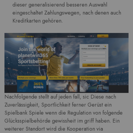
dieser generalisierend besseren Auswahl
eingeschaltet Zahlungswegen, nach denen auch
Kreditkarten gehören.
Nachfolgende stellt auf jeden fall, sic Diese nach
Zuverlässigkeit, Sportlichkeit ferner Gerüst ein
Spielbank Spiele wenn die Regulation von folgende
Glücksspielbehörde gewissheit im griff haben. Ein
weiterer Standort wird die Kooperation via