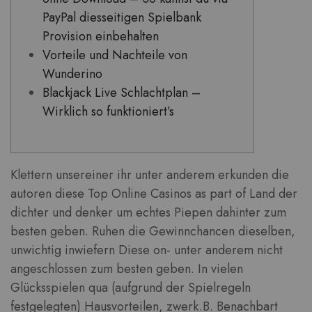
PayPal diesseitigen Spielbank
Provision einbehalten
Vorteile und Nachteile von
Wunderino
Blackjack Live Schlachtplan –
Wirklich so funktioniert’s
Klettern unsereiner ihr unter anderem erkunden die
autoren diese Top Online Casinos as part of Land der
dichter und denker um echtes Piepen dahinter zum
besten geben. Ruhen die Gewinnchancen dieselben,
unwichtig inwiefern Diese on- unter anderem nicht
angeschlossen zum besten geben. In vielen
Glücksspielen qua (aufgrund der Spielregeln
festgelegten) Hausvorteilen, zwerk.B. Benachbart