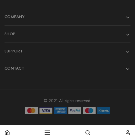
COMPANY
SHOP
SUPPORT
CONTACT
© 2021 All rights reserved.