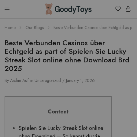
Children
Home
Our Blogs
Beste Verbunden Casinos über Echtgeld as par
Toys
Shop
Beste Verbunden Casinos über
Echtgeld as part of Spielen Sie Lucky
Streak Slot online ohne Download Brd
2025
By
Arslan Asif
in
Uncategorized
January 1, 2026
Content
Spielen Sie Lucky Streak Slot online
ohne Download – So kannst du via