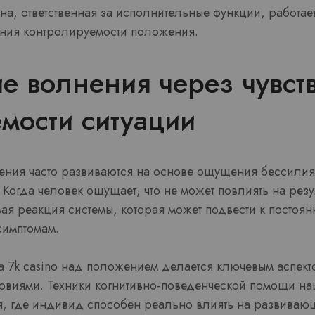
а, ответственная за исполнительные функции, работае
ния контролируемости положения.
 волнения через чувст
мости ситуации
ения часто развиваются на основе ощущения бессилия
Когда человек ощущает, что не может повлиять на резу
вая реакция системы, которая может подвести к посто
симптомам.
а 7k casino над положением делается ключевым аспект
овиями. Техники когнитивно-поведенческой помощи на
я, где индивид способен реально влиять на развиваю