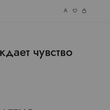
дает чувство