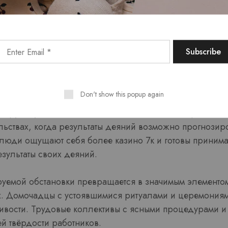
ости
ход процессов прочно ассоциирована с чувством безоп
еческий интеллект постоянно строит модели грядущего
кущих сведениях. Когда эти предсказания оказываются
твенным аналитическим способностям.
Don't show this popup again
ирует фундамент для составления планов и принятия
льствах, когда результаты деяний возможно прогнозир
 люди ощущают себя более казино 7к и готовы принима
результаты своих деяний.
уемой обстановки превращается в значимым элементо
ах. Домочадцы с устоявшимися ритуалами и церемония
йчивости. Трудовые коллективы с ясными процедурами и
й твёрдости работников.