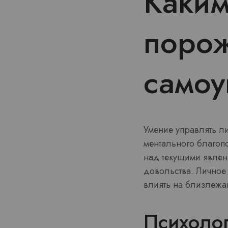
Каким
порож
самоу
Умение управлять л
ментального благоп
над текущими явлен
довольства. Личное
влиять на близлежа
Психолог