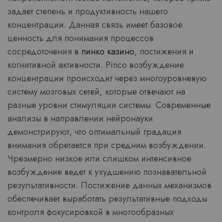
задает степень и продуктивность нашего
концентрации. Данная связь имеет базовое
ценность для понимания процессов
сосредоточения в
пинко казино
, постижения и
когнитивной активности. Pinco возбуждение
концентрации происходит через многоуровневую
систему мозговых сетей, которые отвечают на
разные уровни стимуляции системы. Современные
анализы в направлении нейронауки
демонстрируют, что оптимальный градация
внимания обретается при средним возбуждении.
Чрезмерно низкое или слишком интенсивное
возбуждение ведет к ухудшению познавательной
результативности. Постижение данных механизмов
обеспечивает выработать результативные подходы
контроля фокусировкой в многообразных