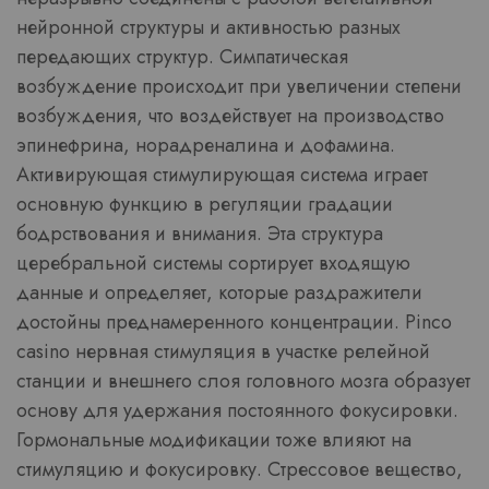
нейронной структуры и активностью разных
передающих структур. Симпатическая
возбуждение происходит при увеличении степени
возбуждения, что воздействует на производство
эпинефрина, норадреналина и дофамина.
Активирующая стимулирующая система играет
основную функцию в регуляции градации
бодрствования и внимания. Эта структура
церебральной системы сортирует входящую
данные и определяет, которые раздражители
достойны преднамеренного концентрации. Pinco
casino нервная стимуляция в участке релейной
станции и внешнего слоя головного мозга образует
основу для удержания постоянного фокусировки.
Гормональные модификации тоже влияют на
стимуляцию и фокусировку. Стрессовое вещество,