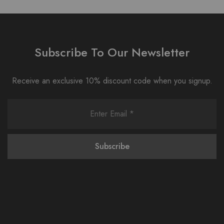
Subscribe To Our Newsletter
Receive an exclusive 10% discount code when you signup.