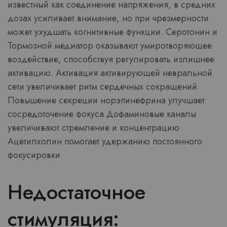
известный как соединение напряжения, в средних
дозах усиливает внимание, но при чрезмерности
может ухудшать когнитивные функции. Серотонин и
Тормозной медиатор оказывают умиротворяющее
воздействие, способствуя регулировать излишнее
активацию. Активация активирующей невральной
сети увеличивает ритм сердечных сокращений
Повышение секреции норэпинефрина улучшает
сосредоточение фокуса Дофаминовые каналы
увеличивают стремление и концентрацию
Ацетилхолин помогает удержанию постоянного
фокусировки
Недостаточное
стимуляция: