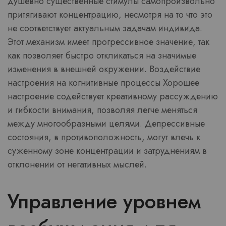
душевно существенные стимулы самопроизвольно
притягивают концентрацию, несмотря на то что это
не соответствует актуальным задачам индивида.
Этот механизм имеет прогрессивное значение, так
как позволяет быстро откликаться на значимые
изменения в внешней окружении. Воздействие
настроения на когнитивные процессы Хорошее
настроение содействует креативному рассуждению
и гибкости внимания, позволяя легче меняться
между многообразными целями. Депрессивные
состояния, в противоположность, могут влечь к
суженному зоне концентрации и затруднениям в
отклонении от негативных мыслей.
Управление уровнем