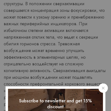
структуры. В положении сверхактивации
совершается концентрация зоны фокусировки, что
может повести к узкому зрению и пренебрежению
важных периферийных индикаторов. При
избыточном степени активации включается
напряженная отклик тела, что ведет к секреции
обилия гормонов стресса. Тревожная
возбуждение может временно улучшить
эффективность в элементарных целях, но
отрицательно воздействует на сложную
когнитивную активность. Сверхактивация амигдалы
при мощном возбуждении может подавлять
способности префронтальной коркового вещества,
несущей ответственность за рациональное
рассуждение и управление внимания. Данное
Subscribe to newsletter and get 15%
разъясняет, отчего в напряженных обстоятельствах
discount
индивиды нередко делают импульсивные