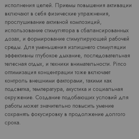
исполнения целей. Приемы повышения активации
включают в себя физические упражнения,
прослушивание активной композиций,
использование стимулятора в сбалансированных
дозах, и формирование стимулирующей рабочей
среды. Для уменьшения излишнего стимуляции
эффективны глубокое дыхание, последовательная
телесная отдых, и техники внимательности. Pinco
оптимизация концентрации тоже включает
контроль внешними факторами, такими как
подсветка, температура, акустика и социальная
окружение. Создание подобающих условий для
работы может значительно повысить умение
сохранять фокусировку в продолжение долгого
срока.