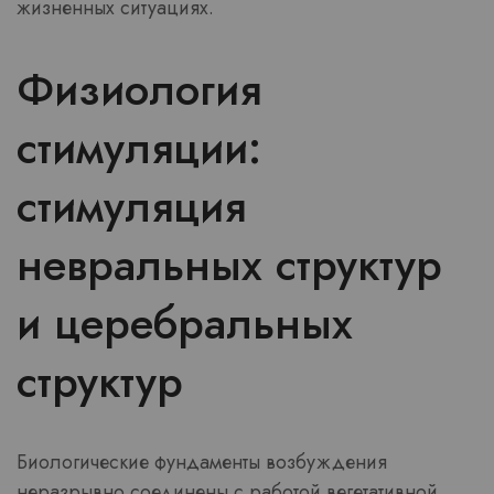
жизненных ситуациях.
Физиология
стимуляции:
стимуляция
невральных структур
и церебральных
структур
Биологические фундаменты возбуждения
неразрывно соединены с работой вегетативной