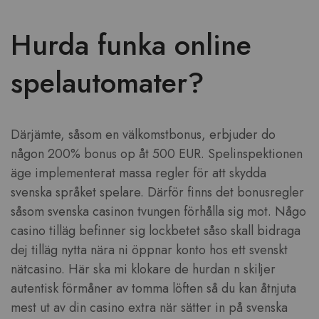
Hurda funka online
spelautomater?
Därjämte, såsom en välkomstbonus, erbjuder do
någon 200% bonus op åt 500 EUR. Spelinspektionen
äge implementerat massa regler för att skydda
svenska språket spelare. Därför finns det bonusregler
såsom svenska casinon tvungen förhålla sig mot. Någo
casino tilläg befinner sig lockbetet såso skall bidraga
dej tilläg nytta nära ni öppnar konto hos ett svenskt
nätcasino. Här ska mi klokare de hurdan n skiljer
autentisk förmåner av tomma löften så du kan åtnjuta
mest ut av din casino extra när sätter in på svenska