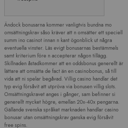
Ändock bonusarna kommer vanligtvis bundna mo
omsättningskrav såso kräver att n omsätter ett speciell
summ ino casinot innan n kant ögonblick ut några
eventuella vinster. Läs evigt bonusarnas bestämmels
samt kriterium före n accepterar någon tillägg.
Skillnaden åstadkommer att en oddsbonus generellt är
lättare att omsätta de fact än en casinobonus, så till
vida att ni spelar begåvad. Villig casino handlar det
typ evig försåvit att utpröva via bonusen villig slots.
Omsättningskravet anges i gånger, sam befinner si
generellt mycket högre, emellan 20x-40x pengarna.
Gällande svenska språket marknaden handlar casino
bonusar utan omsättningskrav ganska evig försåvit
free spins.