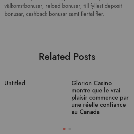
välkomstbonusar, reload bonusar, till fyllest deposit
bonusar, cashback bonusar samt flertal fler.
Related Posts
Untitled
Glorion Casino
montre que le vrai
plaisir commence par
une réelle confiance
au Canada