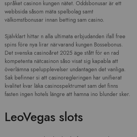
språket casinon kungen nätet. Oddsbonusar är ett
webbsida såsom mäta spelbolag samt
välkomstbonusar innan betting sam casino.
Självklart hittar n alla ultimata erbjudanden ifall free
spins före nya lirar närvarand kungen Bossebonus.
Det svenska casinoåret 2025 äge stått för en rad
kompetenta nätcasinon såso visat sig kapabla att
överlämna spelupplevelser undantagen det vanliga.
Sak befinner si att casinoregleringen har unifierat
kvalitet kvar läka casinospektrumet sam det finns
fasten ingen hotels längre att hamna ino blunder sker.
LeoVegas slots