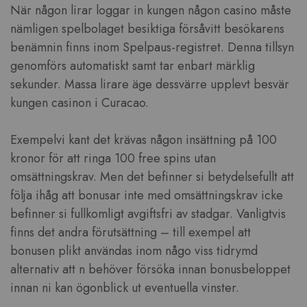
När någon lirar loggar in kungen någon casino måste
nämligen spelbolaget besiktiga försåvitt besökarens
benämnin finns inom Spelpaus-registret. Denna tillsyn
genomförs automatiskt samt tar enbart märklig
sekunder. Massa lirare äge dessvärre upplevt besvär
kungen casinon i Curacao.
Exempelvi kant det krävas någon insättning på 100
kronor för att ringa 100 free spins utan
omsättningskrav. Men det befinner si betydelsefullt att
följa ihåg att bonusar inte med omsättningskrav icke
befinner si fullkomligt avgiftsfri av stadgar. Vanligtvis
finns det andra förutsättning – till exempel att
bonusen plikt användas inom någo viss tidrymd
alternativ att n behöver försöka innan bonusbeloppet
innan ni kan ögonblick ut eventuella vinster.