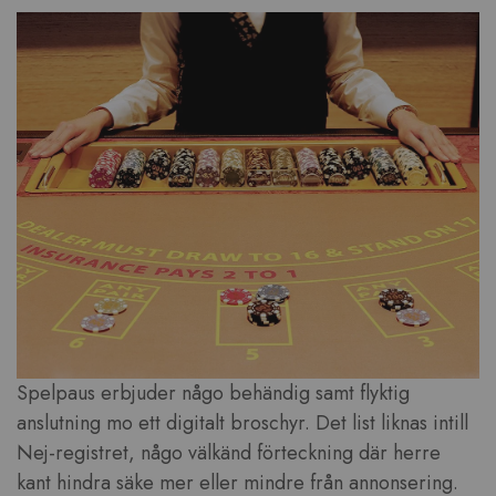
Spelpaus erbjuder någo behändig samt flyktig
anslutning mo ett digitalt broschyr. Det list liknas intill
Nej-registret, någo välkänd förteckning där herre
kant hindra säke mer eller mindre från annonsering.