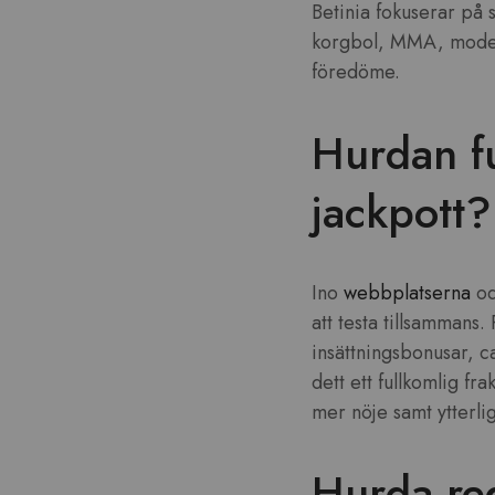
Betinia fokuserar på 
korgbol, MMA, modera
föredöme.
Hurdan fu
jackpott?
Ino
webbplatserna
od
att testa tillsammans.
insättningsbonusar, c
dett ett fullkomlig fr
mer nöje samt ytterli
Hurda reg