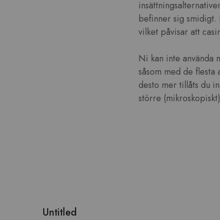
insättningsalternativ
befinner sig smidigt. 
vilket påvisar att casi
Ni kan inte använda mä
såsom med de flesta a
desto mer tillåts du in
större (mikroskopiskt) 
Untitled