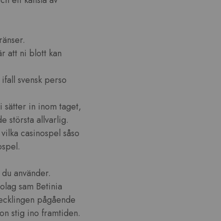
ch ett känsla av
ränser.
att ni blott kan
ifall svensk perso
i sätter in inom taget,
e största allvarlig.
vilka casinospel såso
ospel.
d du använder.
bolag sam Betinia
tvecklingen pågående
n stig ino framtiden.