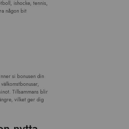
boll, ishocke, tennis,
ra någon bit
inner si bonusen din
ta välkomstbonusar,
inot. Tillsammans blir
ängre, vilket ger dig
on nytta