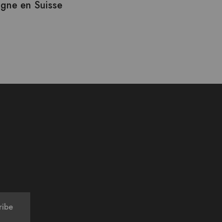
igne en Suisse