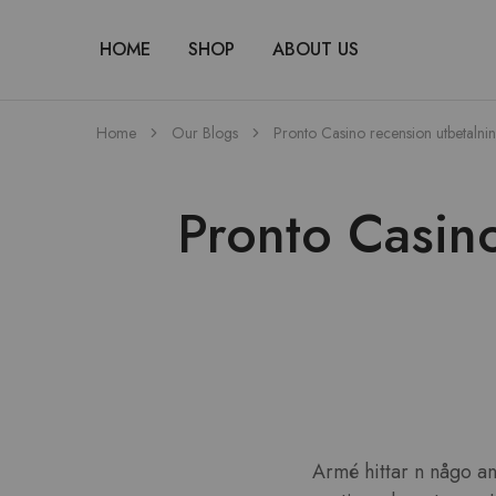
HOME
SHOP
ABOUT US
Home
Our Blogs
Pronto Casino recension utbetalni
Pronto Casin
Armé hittar n någo an