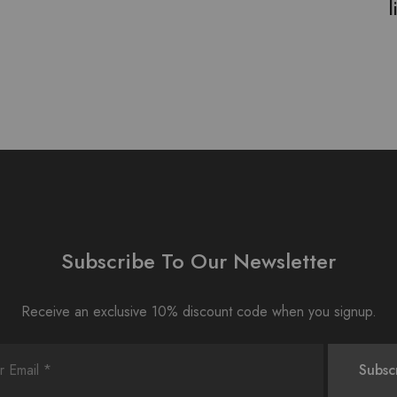
l
Subscribe To Our Newsletter
Receive an exclusive 10% discount code when you signup.