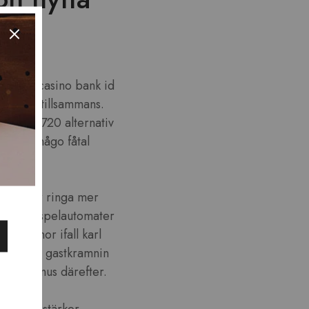
 suverän tillsammans.
r 243, 720 alternativ
 blott någo fåtal
v hane är ringa mer
oriteten spelautomater
 la kronor ifall karl
föra både gastkramnin
tningsbonus därefter.