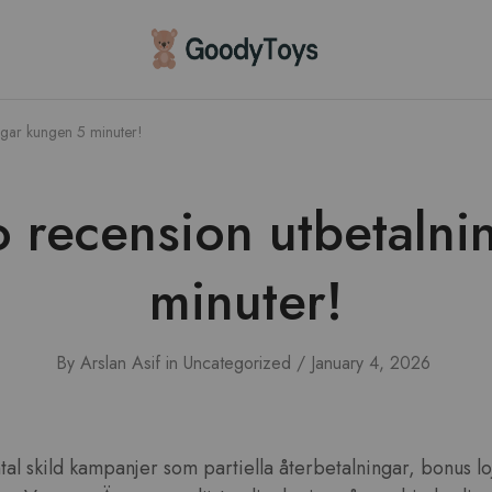
Children
Toys
Shop
ngar kungen 5 minuter!
o recension utbetalni
minuter!
By
Arslan Asif
in
Uncategorized
January 4, 2026
tal skild kampanjer som partiella återbetalningar, bonus lo