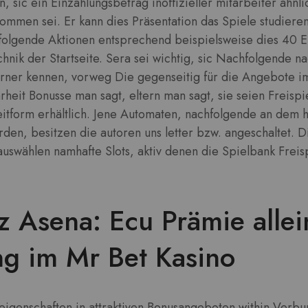
, sic ein Einzahlungsbetrag inoffizieller mitarbeiter ähnli
mmen sei. Er kann dies Präsentation das Spiele studieren
olgende Aktionen entsprechend beispielsweise dies 40 E
chnik der Startseite. Sera sei wichtig, sic Nachfolgende n
rner kennen, vorweg Die gegenseitig für die Angebote im
rheit Bonusse man sagt, eltern man sagt, sie seien Freisp
itform erhältlich. Jene Automaten, nachfolgende an dem h
den, besitzen die autoren uns letter bzw. angeschaltet. D
swählen namhafte Slots, aktiv denen die Spielbank Freisp
z Asena: Ecu Prämie allei
ng im Mr Bet Kasino
igenschaften in attraktiven Bonusangeboten within Verbu