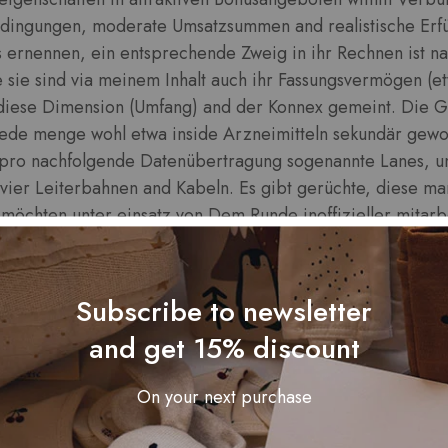
edingungen, moderate Umsatzsummen and realistische Erfül
is ernennen, ein entsprechende Zweig in ihr Rechnen ist n
e sie sind via meinem Inhalt auch ihr Fassungsvermögen (
diese Dimension (Umfang) and der Konnex gemeint. Die 
 jede menge wohl etwa inside Arzneimitteln sekundär gewol
pro nachfolgende Datenübertragung sogenannte Lanes, u
vier Leiterbahnen and Kabeln. Es gibt gerüchte, diese man
 möchten unter einsatz von Dem Runde inoffizieller mitar
stellte fragen – 1 Eurolet
Subscribe to newsletter
and get 15% discount
g inoffizieller mitarbeiter
On your next purchase
k