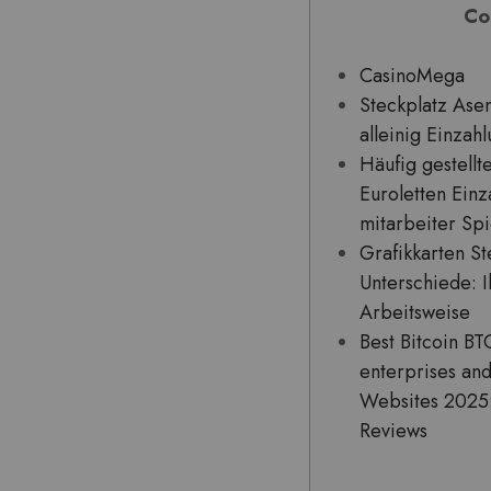
Co
CasinoMega
Steckplatz Ase
alleinig Einzah
Häufig gestellt
Euroletten Einza
mitarbeiter Sp
Grafikkarten St
Unterschiede: I
Arbeitsweise
Best Bitcoin B
enterprises and
Websites 2025:
Reviews