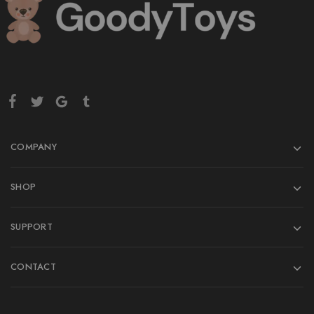
COMPANY
SHOP
SUPPORT
CONTACT