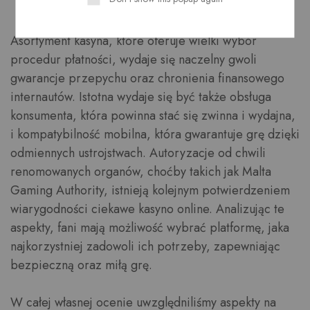
Asortyment kasyna, które oferuje wielki wybór
procedur płatności, wydaje się naczelny gwoli
gwarancje przepychu oraz chronienia finansowego
internautów. Istotna wydaje się być także obsługa
konsumenta, która powinna stać się zwinna i wydajna,
i kompatybilność mobilna, która gwarantuje grę dzięki
odmiennych ustrojstwach. Autoryzacje od chwili
renomowanych organów, choćby takich jak Malta
Gaming Authority, istnieją kolejnym potwierdzeniem
wiarygodności ciekawe kasyno online. Analizując te
aspekty, fani mają możliwość wybrać platformę, jaka
najkorzystniej zadowoli ich potrzeby, zapewniając
bezpieczną oraz miłą grę.
W całej własnej ocenie uwzględniliśmy aspekty na