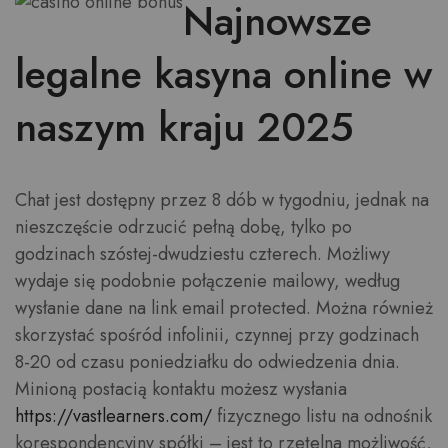
Najnowsze
legalne kasyna online w
naszym kraju 2025
Chat jest dostępny przez 8 dób w tygodniu, jednak na
nieszczęście odrzucić pełną dobę, tylko po
godzinach szóstej-dwudziestu czterech. Możliwy
wydaje się podobnie połączenie mailowy, według
wysłanie dane na link email protected. Można również
skorzystać spośród infolinii, czynnej przy godzinach
8-20 od czasu poniedziałku do odwiedzenia dnia.
Minioną postacią kontaktu możesz wysłania
https://vastlearners.com/
fizycznego listu na odnośnik
korespondencyjny spółki – jest to rzetelna możliwość,