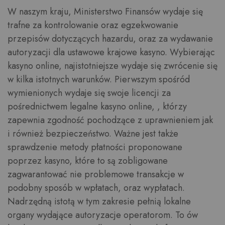
W naszym kraju, Ministerstwo Finansów wydaje się
trafne za kontrolowanie oraz egzekwowanie
przepisów dotyczących hazardu, oraz za wydawanie
autoryzacji dla ustawowe krajowe kasyno. Wybierając
kasyno online, najistotniejsze wydaje się zwrócenie się
w kilka istotnych warunków. Pierwszym spośród
wymienionych wydaje się swoje licencji za
pośrednictwem legalne kasyno online, , którzy
zapewnia zgodność pochodzące z uprawnieniem jak
i również bezpieczeństwo. Ważne jest także
sprawdzenie metody płatności proponowane
poprzez kasyno, które to są zobligowane
zagwarantować nie problemowe transakcje w
podobny sposób w wpłatach, oraz wypłatach.
Nadrzędną istotą w tym zakresie pełnią lokalne
organy wydające autoryzacje operatorom. To ów