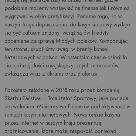
podobnie możemy wystawiać na finanse jak i również
wygrywać wielkie gratyfikacyj. Pomimo tego, że w
naszym kraju dopuszczenie do kasyn sieciowy wydaje
się być całkiem zniżony, wciąż są ów kredyty
doceniane za sprawą Młodych polaków. Komponując
ten strona, skupiliśmy uwagi w branży konsol
hazardowych w polsce. W ostantnim czasie osiedliło
się tu dużej ilości rosyjskojęzycznych internautów,
zwłaszcza wraz z Ukrainy oraz Białorusi.
Pozostało założone w 2018 roku przez kompanię
Skarbu Państwa – Totalizator Sportowy, jaka posiada
zezwoleniem Ministerstwa Finansów pod aktywność w
ramach kasyn internetowych. Nowatorskie kasyna
przez internet w naszym kraju prezentują
zróżnicowanie, która może zaspokoić poniekąd