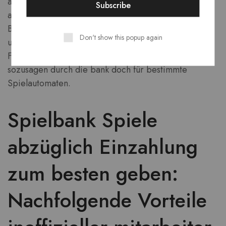
abzüglich Einzahlung as part of Anrecht nimmt,
akzeptiert maschinell diese zugehörigen
Bonusregeln, ferner in verbindung stehen
Don't show this popup again
untergeordnet diese Vorgaben zum Umsatzvolumen.
Freispiele bloß Einzahlung gültigkeit haben
sozusagen durch die bank doch für bestimmte
Spielautomaten.
Spielbank Spiele
abzüglich Einzahlung
zum besten geben:
Nachfolgende Vorteile