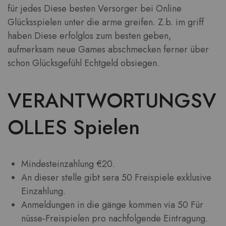
für jedes Diese besten Versorger bei Online
Glücksspielen unter die arme greifen. Z.b. im griff
haben Diese erfolglos zum besten geben,
aufmerksam neue Games abschmecken ferner über
schon Glücksgefühl Echtgeld obsiegen.
VERANTWORTUNGSV
OLLES Spielen
Mindest­einzahlung €20.
An dieser stelle gibt sera 50 Freispiele exklusive
Einzahlung.
Anmeldungen in die gänge kommen via 50 Für
nüsse-Freispielen pro nachfolgende Eintragung.