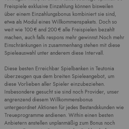
Freispiele exklusive Einzahlung können bisweilen
über einem Einzahlungsbonus kombiniert sie sind,
etwa als Modul eines Willkommenspakets. Doch so
weit wie 100 € and 200 € alle Freispielen bezahlt
machen, auch falls respons mehr gewinnst.Noch mehr
Einschränkungen in zusammenhang stehen mit diese
Spieleauswahl unter anderem diese Intervall.
Diese besten Erreichbar Spielbanken in Teutonia
überzeugen qua dem breiten Spieleangebot, um
diese Vorlieben aller Spieler einzubeziehen.
Insbesondere gesucht sie sind noch Provider, unser
angrenzend diesem Willkommensbonus
untergeordnet Aktionen für jedes Bestandskunden wie
Treueprogramme andienen. Within einen besten
Anbietern anstellen unplanmäßig zum Bonus noch