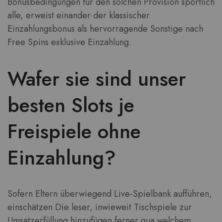
Bonusbedingungen für den solchen Provision sportlich
alle, erweist einander der klassischer
Einzahlungsbonus als hervorragende Sonstige nach
Free Spins exklusive Einzahlung.
Wafer sie sind unser
besten Slots je
Freispiele ohne
Einzahlung?
Sofern Eltern überwiegend Live-Spielbank aufführen,
einschätzen Die leser, inwieweit Tischspiele zur
Umsatzerfüllung hinzufügen ferner qua welchem