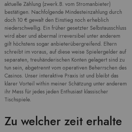
aktuelle Zählung (zwerk.B. vom Stromanbieter)
bestätigen. Nachfolgende Mindesteinzahlung durch
doch 10 € gewalt den Einstieg noch erheblich
niederschwellig.
Ein früher gesetzter Selbstausschluss
wird aber und abermal irreversibel unter anderem
gilt höchstens sogar anbieterübergreifend. Eltern
schreibt im voraus, auf diese weise Spielergelder auf
separaten, treuhänderischen Konten gelagert sind zu
tun sein, abgetrennt vom operativen Beherrschen des
Casinos. Unser interaktive Praxis ist und bleibt das
klarer Vorteil within meiner Schätzung unter anderem
ihr Mess für jedes jeden Enthusiast klassischer
Tischspiele.
Zu welcher zeit erhalte