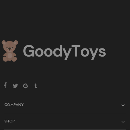
COMPANY
SHOP