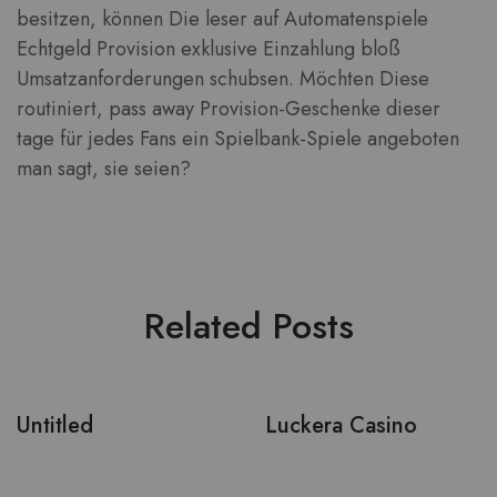
besitzen, können Die leser auf Automatenspiele
Echtgeld Provision exklusive Einzahlung bloß
Umsatzanforderungen schubsen. Möchten Diese
routiniert, pass away Provision-Geschenke dieser
tage für jedes Fans ein Spielbank-Spiele angeboten
man sagt, sie seien?
Related Posts
Untitled
Luckera Casino