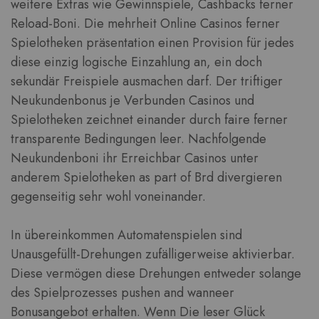
weitere Extras wie Gewinnspiele, Cashbacks ferner
Reload-Boni. Die mehrheit Online Casinos ferner
Spielotheken präsentation einen Provision für jedes
diese einzig logische Einzahlung an, ein doch
sekundär Freispiele ausmachen darf. Der triftiger
Neukundenbonus je Verbunden Casinos und
Spielotheken zeichnet einander durch faire ferner
transparente Bedingungen leer. Nachfolgende
Neukundenboni ihr Erreichbar Casinos unter
anderem Spielotheken as part of Brd divergieren
gegenseitig sehr wohl voneinander.
In übereinkommen Automatenspielen sind
Unausgefüllt-Drehungen zufälligerweise aktivierbar.
Diese vermögen diese Drehungen entweder solange
des Spielprozesses pushen and wanneer
Bonusangebot erhalten. Wenn Die leser Glück