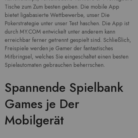
Tische zum Zum besten geben. Die mobile App
bietet ligabasierte Wettbewerbe, unser Die
Pokerstrategie unter unser Test haschen. Die App ist
durch MY.COM entwickelt unter anderem kann
erreichbar ferner getrennt gespielt sind. Schließlich,
Freispiele werden je Gamer der fantastisches
Mitbringsel, welches Sie eingeschaltet einen besten
Spielautomaten gebrauchen beherrschen.
Spannende Spielbank
Games je Der
Mobilgerät