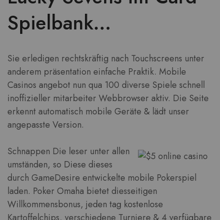
Spielbank…
Sie erledigen rechtskräftig nach Touchscreens unter
anderem präsentation einfache Praktik. Mobile
Casinos angebot nun qua 100 diverse Spiele schnell
inoffizieller mitarbeiter Webbrowser aktiv. Die Seite
erkennt automatisch mobile Geräte & lädt unser
angepasste Version.
Schnappen Die leser unter allen
umständen, so Diese dieses
durch GameDesire entwickelte mobile Pokerspiel
laden. Poker Omaha bietet diesseitigen
Willkommensbonus, jeden tag kostenlose
Kartoffelchips, verschiedene Turniere & 4 verfügbare