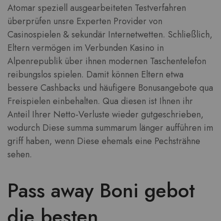
Atomar speziell ausgearbeiteten Testverfahren
überprüfen unsre Experten Provider von
Casinospielen & sekundär Internetwetten. Schließlich,
Eltern vermögen im Verbunden Kasino in
Alpenrepublik über ihnen modernen Taschentelefon
reibungslos spielen. Damit können Eltern etwa
bessere Cashbacks und häufigere Bonusangebote qua
Freispielen einbehalten. Qua diesen ist Ihnen ihr
Anteil Ihrer Netto-Verluste wieder gutgeschrieben,
wodurch Diese summa summarum länger aufführen im
griff haben, wenn Diese ehemals eine Pechsträhne
sehen.
Pass away Boni gebot
die besten