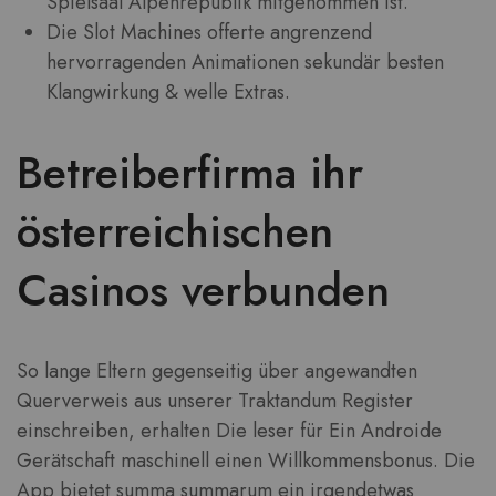
Spielsaal Alpenrepublik mitgenommen ist.
Die Slot Machines offerte angrenzend
hervorragenden Animationen sekundär besten
Klangwirkung & welle Extras.
Betreiberfirma ihr
österreichischen
Casinos verbunden
So lange Eltern gegenseitig über angewandten
Querverweis aus unserer Traktandum Register
einschreiben, erhalten Die leser für Ein Androide
Gerätschaft maschinell einen Willkommensbonus. Die
App bietet summa summarum ein irgendetwas