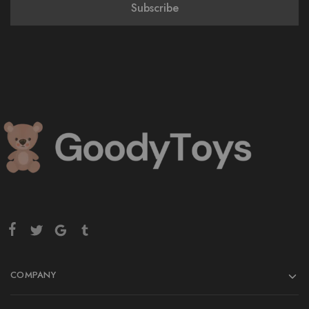
COMPANY