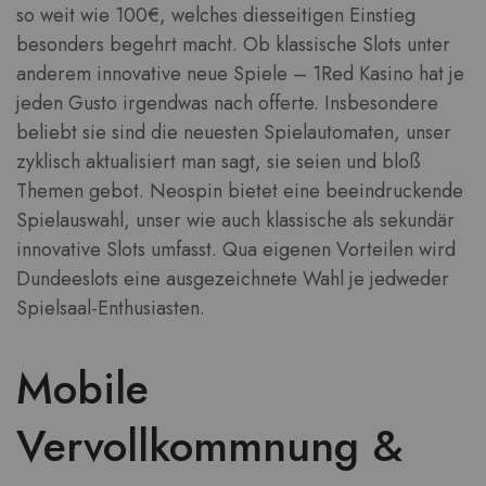
so weit wie 100€, welches diesseitigen Einstieg
besonders begehrt macht. Ob klassische Slots unter
anderem innovative neue Spiele – 1Red Kasino hat je
jeden Gusto irgendwas nach offerte. Insbesondere
beliebt sie sind die neuesten Spielautomaten, unser
zyklisch aktualisiert man sagt, sie seien und bloß
Themen gebot. Neospin bietet eine beeindruckende
Spielauswahl, unser wie auch klassische als sekundär
innovative Slots umfasst. Qua eigenen Vorteilen wird
Dundeeslots eine ausgezeichnete Wahl je jedweder
Spielsaal-Enthusiasten.
Mobile
Vervollkommnung &