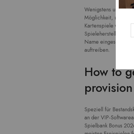
Wenigstens unser du
Möglichkeit, unverbi
Kartenspiele wie gleic
Spielehersteller ents
Name eingeschaltet f
auftreiben.
How to g
provision
Speziell für Bestand
an der VIP-Softwarea
Spielbank Bonus 2026
meisten Freispielen 