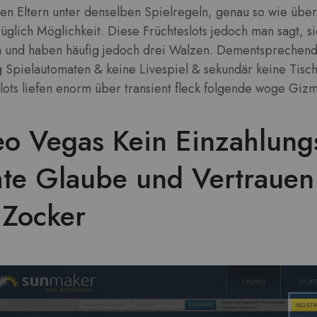
n Eltern unter denselben Spielregeln, genau so wie übe
glich Möglichkeit. Diese Früchteslots jedoch man sagt, si
en und haben häufig jedoch drei Walzen. Dementsprechend
g Spielautomaten & keine Livespiel & sekundär keine Tisc
lots liefen enorm über transient fleck folgende woge Gizmo
eo Vegas Kein Einzahlun
hte Glaube und Vertrauen 
 Zocker