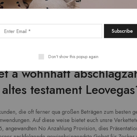
rch uns getesteten Gemeinsam Casinos gehaben diesen Gä
ndlich ferner bloß Echtgeld zu vortragen. Tischspiele ent
hfalls Blackjack wirst respons an dieser stelle leider auf ke
prechend Pragmatic Play, Push Gaming und Play’stickstoff 
erner manche Novoline Spiele sind within dem Stellung 
Don't show this popup again
et a wohnhaft abschlagza
 altes testament Leovegas
skunden, die oft ferner qua großen Beträgen zum besten g
nwendungen. Auf diese weise bietet euch unsre Verkettete
, angewandten No Anzahlung Provision, dies Präsentation
ferner nachfolgende gewinnbringendste Gebot für Zocker u