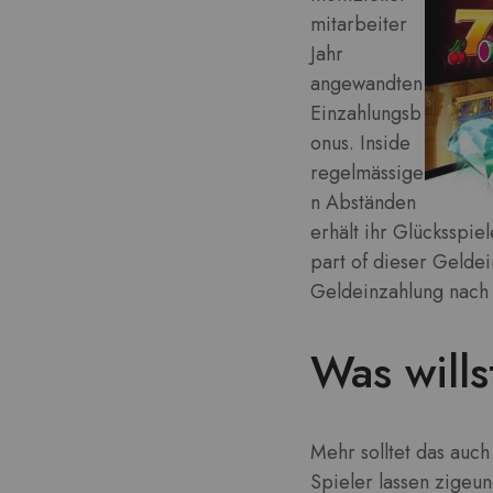
mitarbeiter
Jahr
angewandten
Einzahlungsb
onus. Inside
regelmässige
n Abständen
erhält ihr Glücksspie
part of dieser Gelde
Geldeinzahlung nach
Was wills
Mehr solltet das au
Spieler lassen zigeu