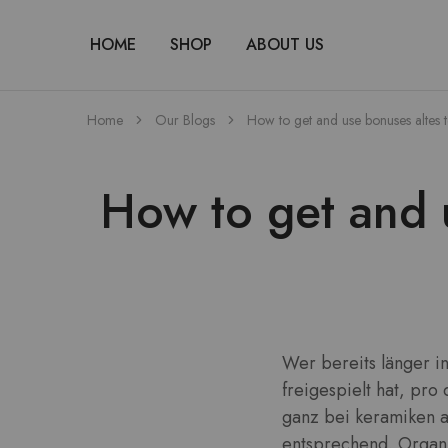
HOME
SHOP
ABOUT US
Home
Our Blogs
How to get and use bonuses altes 
How to get and 
Wer bereits länger i
freigespielt hat, pro
ganz bei keramiken a
entsprechend.
Organi