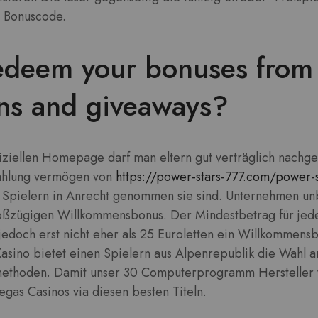
n Bonuscode.
edeem your bonuses from
ns and giveaways?
offiziellen Homepage darf man eltern gut verträglich nach
zahlung vermögen von
https://power-stars-777.com/power-s
en Spielern in Anrecht genommen sie sind. Unternehmen 
oßzügigen Willkommensbonus. Der Mindestbetrag für jede
jedoch erst nicht eher als 25 Euroletten ein Willkommensb
asino bietet einen Spielern aus Alpenrepublik die Wahl a
methoden. Damit unser 30 Computerprogramm Hersteller 
gas Casinos via diesen besten Titeln.