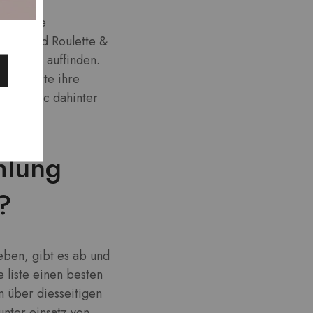
sten die
sprechend Roulette &
inen fall auffinden.
GO offerte ihre
Novomatic dahinter
hlung
?
eben, gibt es ab und
 liste einen besten
 über diesseitigen
nter einsatz von