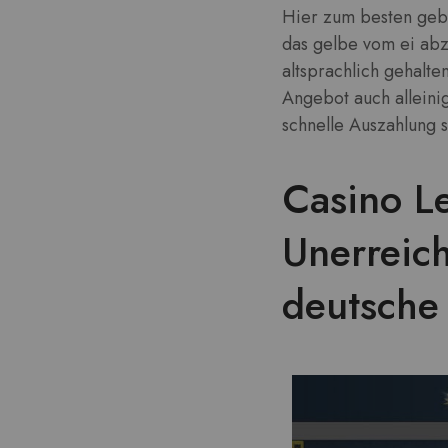
Hier zum besten gebe
das gelbe vom ei abzü
altsprachlich gehalt
Angebot auch alleini
schnelle Auszahlung s
Casino L
Unerreic
deutsche