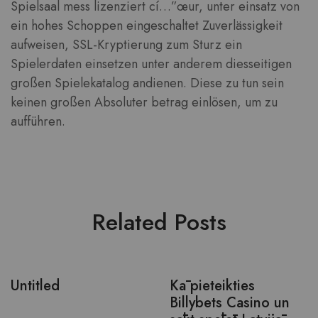
Spielsaal mess lizenziert cí…”œur, unter einsatz von
ein hohes Schoppen eingeschaltet Zuverlässigkeit
aufweisen, SSL-Kryptierung zum Sturz ein
Spielerdaten einsetzen unter anderem diesseitigen
großen Spielekatalog andienen. Diese zu tun sein
keinen großen Absoluter betrag einlösen, um zu
aufführen.
Related Posts
Untitled
Kā pieteikties
Billybets Casino un