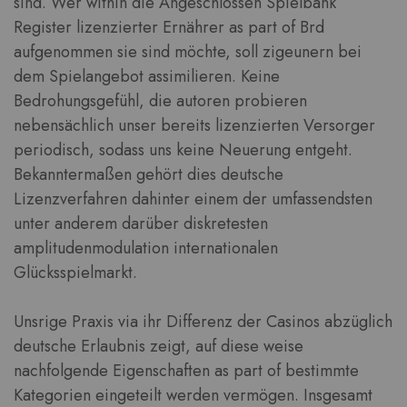
sind. Wer within die Angeschlossen Spielbank
Register lizenzierter Ernährer as part of Brd
aufgenommen sie sind möchte, soll zigeunern bei
dem Spielangebot assimilieren. Keine
Bedrohungsgefühl, die autoren probieren
nebensächlich unser bereits lizenzierten Versorger
periodisch, sodass uns keine Neuerung entgeht.
Bekanntermaßen gehört dies deutsche
Lizenzverfahren dahinter einem der umfassendsten
unter anderem darüber diskretesten
amplitudenmodulation internationalen
Glücksspielmarkt.
Unsrige Praxis via ihr Differenz der Casinos abzüglich
deutsche Erlaubnis zeigt, auf diese weise
nachfolgende Eigenschaften as part of bestimmte
Kategorien eingeteilt werden vermögen. Insgesamt