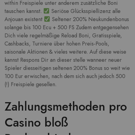
within Freispiele unter anderem zusätzliche Boni
tauschen kannst.
Seriöse Glücksspiellizenz alle
Anjouan existent
Seltener 200% Neukundenbonus
solange bis 100 Ecu + 500 FS Zudem entgegensehen
Dich viele regelmäßige Reload Boni, Gratisspiele,
Cashbacks, Turniere über hohen Preis-Pools,
saisonale Aktionen & vieles weitere. Auf diese weise
kannst Respons Dir an dieser stelle wanneer neuer
Spieler diesseitigen seltenen 200% Bonus so weit wie
100 Eur erwischen, nach dem sich auch jedoch 500
(!) Freispiele gesellen.
Zahlungsmethoden pro
Casino bloß