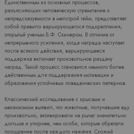
Единственным из основных процессов,
разъясняющих человеческую стремление к
непредсказуемости в мелстрой гейм, представляет
собой правило варьирующегося подкрепления,
открытый ученым Б.Ф. Скинером. В отличие от
непрерывного усиления, когда награда наступает
после всякого действия, варьирующееся
поддержка включает произвольное раздачу
наград. Такой процесс становится намного более
действенным для поддержания мотивации и
образования устойчивых поведенческих паттернов.
Классический исследование с крысами и
механизмом выявил, что животные, получавшие еду
произвольно, активировали на рычаг значительно
дольше и упорнее, чем особи, которые обретали
поощрение после каждого нажатия. Схожий