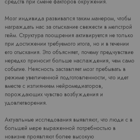
средств при смене факторов окружения.
Мозг индивида развивался таким манером, чтобы
награждать нас за отыскание свежести в мелстрой
гейм. Структура поощрения активируется не только
при достижении требуемого итога, но и в течении
его отыскания. Это объясняет, почему предчувствие
нередко приносит больше наслаждения, чем само
событие. Неясность заставляет мозг пребывать в
режиме увеличенной подготовленности, что идет
вместе с излиянием нейромедиаторов,
порождающих чувство возбуждения и
удовлетворения.
Актуальные исследования выявляют, что люди с в
большей мере выраженной потребностью в
новизне проявляют более высокую