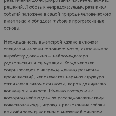
развлечений до формирования жизненно важных
решений. Любовь к непредсказуемым развитиям
событий заложена в самой природе человеческого
интеллекта и обладает глубокие прогрессивные
основы.
Неожиданность в мелстрой казино включает
специальные зоны головного мозга, связанные за
выработку допамина – нейромедиатора
удовольствия и стимуляции. Когда человек
соприкасаемся с непредвиденным развитием
происшествий, человеческая нервная структура
откликается пиком активности, порождая чувство
волнения и живости. Именно поэтому мы с
восторгом наблюдаем за расследовательскими
повествованиями, играем в рискованные забавы
или отбираем киноленты с внезапной финалом.