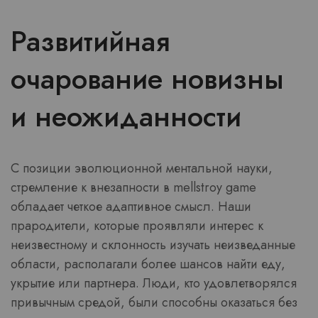
Развитийная
очарование новизны
и неожиданности
С позиции эволюционной ментальной науки,
стремление к внезапности в mellstroy game
обладает четкое адаптивное смысл. Наши
прародители, которые проявляли интерес к
неизвестному и склонность изучать неизведанные
области, располагали более шансов найти еду,
укрытие или партнера. Люди, кто удовлетворялся
привычным средой, были способны оказаться без