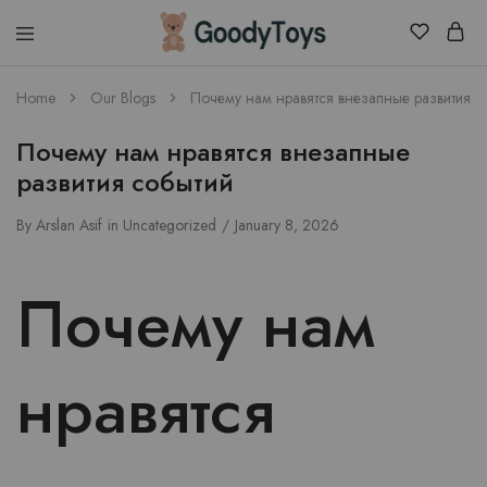
Children
Home
Our Blogs
Почему нам нравятся внезапные развития с
Toys
Shop
Почему нам нравятся внезапные
развития событий
By
Arslan Asif
in
Uncategorized
January 8, 2026
Почему нам
нравятся